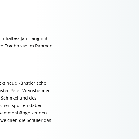
ein halbes Jahr lang mit
hre Ergebnisse im Rahmen
ekt neue künstlerische
ster Peter Weinsheimer
 Schinkel und des
ichen spürten dabei
 Zusammenhänge kennen.
 welchen die Schüler das
.