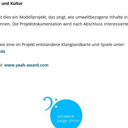
 und Kultur
st dies ein Modellprojekt, das zeigt, wie umweltbezogene Inhalte i
nen. Die Projektdokumentation wird nach Abschluss interessierten
ie eine im Projekt entstandene Klanglandkarte und Spiele unter:
.de
al:
www.yeah-award.com