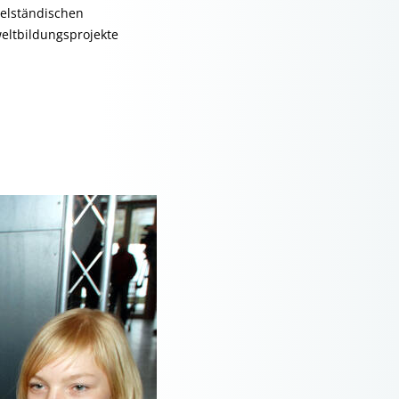
telständischen
eltbildungsprojekte