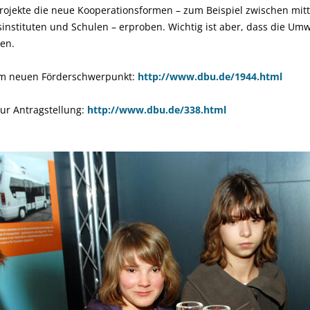
ojekte die neue Kooperationsformen – zum Beispiel zwischen mit
nstituten und Schulen – erproben. Wichtig ist aber, dass die Umw
gen.
um neuen Förderschwerpunkt:
http://www.dbu.de/1944.html
ur Antragstellung:
http://www.dbu.de/338.html