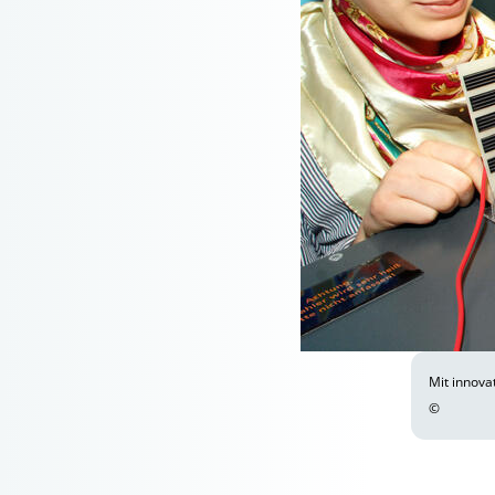
Mit innova
©