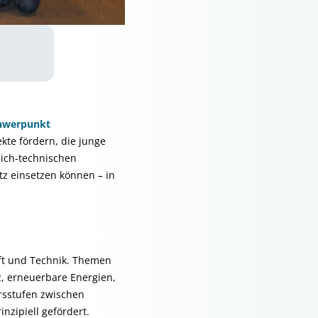
hwerpunkt
ekte fördern, die junge
ich-technischen
z einsetzen können – in
aft und Technik. Themen
z, erneuerbare Energien,
ersstufen zwischen
zipiell gefördert.