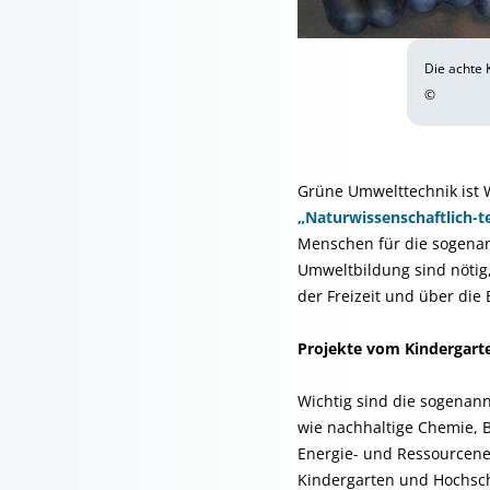
Die achte 
©
Grüne Umwelttechnik ist
„Naturwissenschaftlich-
Menschen für die sogenan
Umweltbildung sind nötig
der Freizeit und über die
Projekte vom Kindergarte
Wichtig sind die sogenan
wie nachhaltige Chemie, B
Energie- und Ressourcenef
Kindergarten und Hochschu