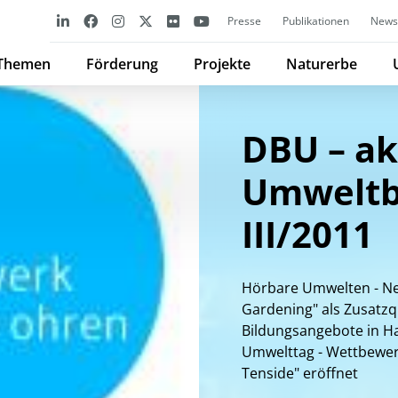
Presse
Publikationen
Newsl
Themen
Förderung
Projekte
Naturerbe
DBU – ak
Umweltb
III/2011
Hörbare Umwelten - Ne
Gardening" als Zusatzqu
Bildungsangebote in H
Umwelttag - Wettbewerb
Tenside" eröffnet