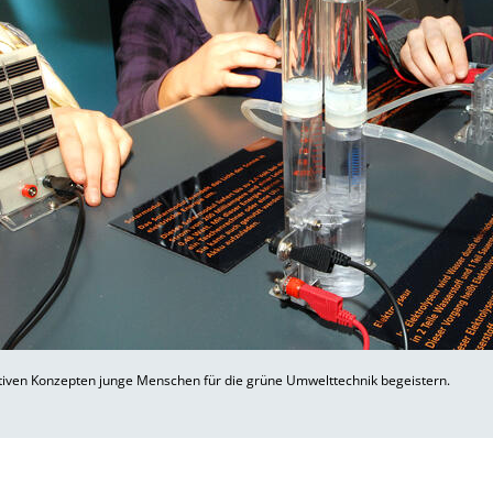
tiven Konzepten junge Menschen für die grüne Umwelttechnik begeistern.