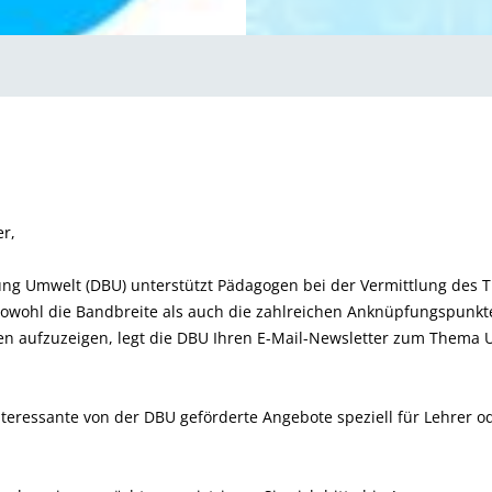
r,
ung Umwelt (DBU) unterstützt Pädagogen bei der Vermittlung des T
sowohl die Bandbreite als auch die zahlreichen Anknüpfungspunkt
n aufzuzeigen, legt die DBU Ihren E-Mail-Newsletter zum Thema
interessante von der DBU geförderte Angebote speziell für Lehrer o