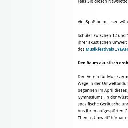
Falls Sie diesen Newslette
Viel Spaß beim Lesen wü
Schüler zwischen 12 und 1
ihrer akustischen Umwelt
des
Musikfestivals „YEAH
Den Raum akustisch ero
Der Verein für Musikvermi
Wege in der Umweltbildu
begannen im April dieses
Gymnasiums „In der Wüste
spezifische Geräusche un
Aus ihren aufgespürten G
Thema „Umwelt“ hörbar m