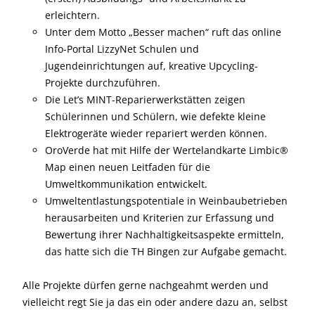
erleichtern.
Unter dem Motto „Besser machen“ ruft das online
Info-Portal LizzyNet Schulen und
Jugendeinrichtungen auf, kreative Upcycling-
Projekte durchzuführen.
Die Let’s MINT-Reparierwerkstätten zeigen
Schülerinnen und Schülern, wie defekte kleine
Elektrogeräte wieder repariert werden können.
OroVerde hat mit Hilfe der Wertelandkarte Limbic®
Map einen neuen Leitfaden für die
Umweltkommunikation entwickelt.
Umweltentlastungspotentiale in Weinbaubetrieben
herausarbeiten und Kriterien zur Erfassung und
Bewertung ihrer Nachhaltigkeitsaspekte ermitteln,
das hatte sich die TH Bingen zur Aufgabe gemacht.
Alle Projekte dürfen gerne nachgeahmt werden und
vielleicht regt Sie ja das ein oder andere dazu an, selbst