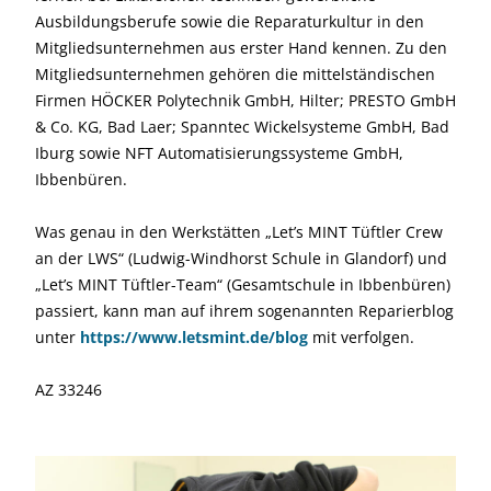
Ausbildungsberufe sowie die Reparaturkultur in den
Mitgliedsunternehmen aus erster Hand kennen. Zu den
Mitgliedsunternehmen gehören die mittelständischen
Firmen HÖCKER Polytechnik GmbH, Hilter; PRESTO GmbH
& Co. KG, Bad Laer; Spanntec Wickelsysteme GmbH, Bad
Iburg sowie NFT Automatisierungssysteme GmbH,
Ibbenbüren.
Was genau in den Werkstätten „Let’s MINT Tüftler Crew
an der LWS“ (Ludwig-Windhorst Schule in Glandorf) und
„Let’s MINT Tüftler-Team“ (Gesamtschule in Ibbenbüren)
passiert, kann man auf ihrem sogenannten Reparierblog
unter
https://www.letsmint.de/blog
mit verfolgen.
AZ 33246