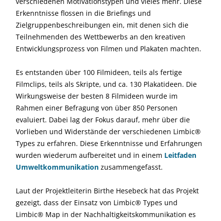
verschiedenen Motivationstypen und vieles mehr. Diese
Erkenntnisse flossen in die Briefings und
Zielgruppenbeschreibungen ein, mit denen sich die
Teilnehmenden des Wettbewerbs an den kreativen
Entwicklungsprozess von Filmen und Plakaten machten.
Es entstanden über 100 Filmideen, teils als fertige
Filmclips, teils als Skripte, und ca. 130 Plakatideen. Die
Wirkungsweise der besten 8 Filmideen wurde im
Rahmen einer Befragung von über 850 Personen
evaluiert. Dabei lag der Fokus darauf, mehr über die
Vorlieben und Widerstände der verschiedenen Limbic®
Types zu erfahren. Diese Erkenntnisse und Erfahrungen
wurden wiederum aufbereitet und in einem
Leitfaden
Umweltkommunikation
zusammengefasst.
Laut der Projektleiterin Birthe Hesebeck hat das Projekt
gezeigt, dass der Einsatz von Limbic® Types und
Limbic® Map in der Nachhaltigkeitskommunikation es