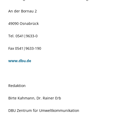
An der Bornau 2
49090 Osnabrück
Tel. 0541|9633-0
Fax 0541|9633-190
www.dbu.de
Redaktion
Birte Kahmann, Dr. Rainer Erb
DBU Zentrum für Umweltkommunikation