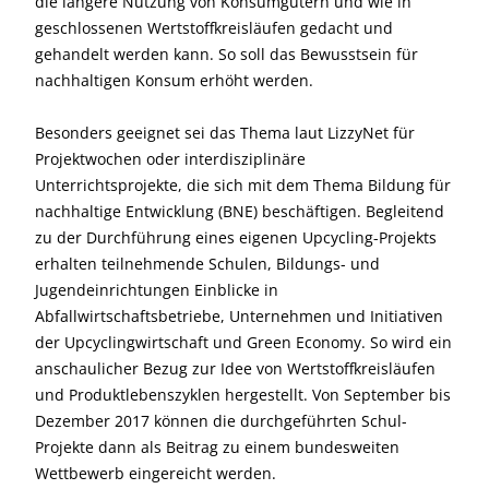
die längere Nutzung von Konsumgütern und wie in
geschlossenen Wertstoffkreisläufen gedacht und
gehandelt werden kann. So soll das Bewusstsein für
nachhaltigen Konsum erhöht werden.
Besonders geeignet sei das Thema laut LizzyNet für
Projektwochen oder interdisziplinäre
Unterrichtsprojekte, die sich mit dem Thema Bildung für
nachhaltige Entwicklung (BNE) beschäftigen. Begleitend
zu der Durchführung eines eigenen Upcycling-Projekts
erhalten teilnehmende Schulen, Bildungs- und
Jugendeinrichtungen Einblicke in
Abfallwirtschaftsbetriebe, Unternehmen und Initiativen
der Upcyclingwirtschaft und Green Economy. So wird ein
anschaulicher Bezug zur Idee von Wertstoffkreisläufen
und Produktlebenszyklen hergestellt. Von September bis
Dezember 2017 können die durchgeführten Schul-
Projekte dann als Beitrag zu einem bundesweiten
Wettbewerb eingereicht werden.