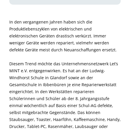
In den vergangenen Jahren haben sich die
Produktlebenszyklen von elektrischen und
elektronischen Geräten drastisch verkürzt. Immer
weniger Geräte werden repariert, vielmehr werden
defekte Geräte meist durch Neuanschaffungen ersetzt.
Diesem Trend möchte das Unternehmensnetzwerk Let’s
MINT e.V. entgegenwirken. Es hat an der Ludwig-
Windhorst Schule in Glandorf sowie an der
Gesamtschule in Ibbenbüren je eine Reparierwerkstatt
eingerichtet. In den Werkstätten reparieren
Schülerinnen und Schüler ab der 8. Jahrgangsstufe
einmal wöchentlich auf Basis einer Schul-AG defekte,
selbst mitgebrachte Gegenstände. Das können
Staubsauger, Toaster, Haarföhn, Kaffeemaschine, Handy,
Drucker, Tablet-PC, Rasenmäher, Laubsauger oder