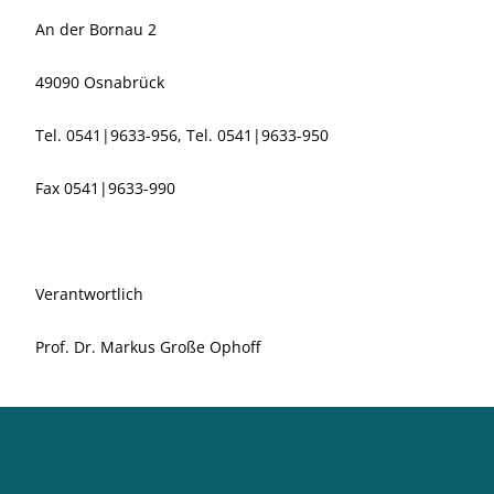
An der Bornau 2
49090 Osnabrück
Tel. 0541|9633-956, Tel. 0541|9633-950
Fax 0541|9633-990
Verantwortlich
Prof. Dr. Markus Große Ophoff
Erscheinungsweise