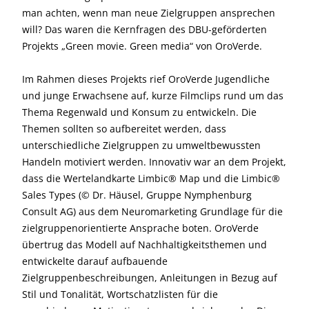
man achten, wenn man neue Zielgruppen ansprechen
will? Das waren die Kernfragen des DBU-geförderten
Projekts „Green movie. Green media“ von OroVerde.
Im Rahmen dieses Projekts rief OroVerde Jugendliche
und junge Erwachsene auf, kurze Filmclips rund um das
Thema Regenwald und Konsum zu entwickeln. Die
Themen sollten so aufbereitet werden, dass
unterschiedliche Zielgruppen zu umweltbewussten
Handeln motiviert werden. Innovativ war an dem Projekt,
dass die Wertelandkarte Limbic® Map und die Limbic®
Sales Types (© Dr. Häusel, Gruppe Nymphenburg
Consult AG) aus dem Neuromarketing Grundlage für die
zielgruppenorientierte Ansprache boten. OroVerde
übertrug das Modell auf Nachhaltigkeitsthemen und
entwickelte darauf aufbauende
Zielgruppenbeschreibungen, Anleitungen in Bezug auf
Stil und Tonalität, Wortschatzlisten für die