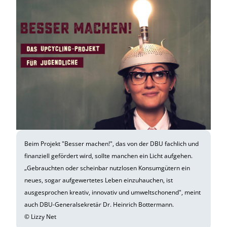
Beim Projekt "Besser machen!", das von der DBU fachlich und
finanziell gefördert wird, sollte manchen ein Licht aufgehen.
„Gebrauchten oder scheinbar nutzlosen Konsumgütern ein
neues, sogar aufgewertetes Leben einzuhauchen, ist
ausgesprochen kreativ, innovativ und umweltschonend", meint
auch DBU-Generalsekretär Dr. Heinrich Bottermann.
© Lizzy Net