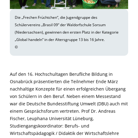
Die „Frechen Früchtchen“, die Jugendgruppe des
Schülervereins „Brasil 09“ der Waldorfschule Sorsum
(Niedersachsen), gewinnen den ersten Platz in der Kategorie
„Global handeln“ in der Altersgruppe 13 bis 16 Jahre.
©
Auf den 16. Hochschultagen Berufliche Bildung in
Osnabrück präsentierten die Teilnehmer Ende März
nachhaltige Konzepte für einen erfolgreichen Übergang
von Schülern in den Beruf. Neben einem Messestand
war die Deutsche Bundesstiftung Umwelt (DBU) auch mit
einem Gesprächsforum vertreten. Prof Dr. Andreas
Fischer, Leuphana Universität Lüneburg,
Studiengangskoordinator: Berufs- und
Wirtschaftspädagogik / Didaktik der Wirtschaftslehre