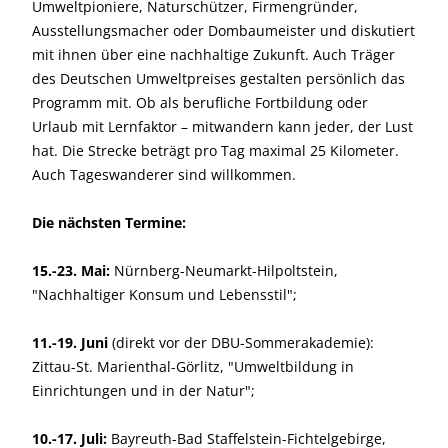
Umweltpioniere, Naturschützer, Firmengründer,
Ausstellungsmacher oder Dombaumeister und diskutiert
mit ihnen über eine nachhaltige Zukunft. Auch Träger
des Deutschen Umweltpreises gestalten persönlich das
Programm mit. Ob als berufliche Fortbildung oder
Urlaub mit Lernfaktor – mitwandern kann jeder, der Lust
hat. Die Strecke beträgt pro Tag maximal 25 Kilometer.
Auch Tageswanderer sind willkommen.
Die nächsten Termine:
15
.-23. Mai:
Nürnberg-Neumarkt-Hilpoltstein,
"Nachhaltiger Konsum und Lebensstil";
11
.-19. Juni
(direkt vor der DBU-Sommerakademie):
Zittau-St. Marienthal-Görlitz, "Umweltbildung in
Einrichtungen und in der Natur";
10.-17. Juli:
Bayreuth-Bad Staffelstein-Fichtelgebirge,