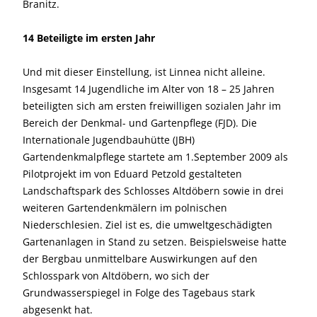
Branitz.
14 Beteiligte im ersten Jahr
Und mit dieser Einstellung, ist Linnea nicht alleine.
Insgesamt 14 Jugendliche im Alter von 18 – 25 Jahren
beteiligten sich am ersten freiwilligen sozialen Jahr im
Bereich der Denkmal- und Gartenpflege (FJD). Die
Internationale Jugendbauhütte (JBH)
Gartendenkmalpflege startete am 1.September 2009 als
Pilotprojekt im von Eduard Petzold gestalteten
Landschaftspark des Schlosses Altdöbern sowie in drei
weiteren Gartendenkmälern im polnischen
Niederschlesien. Ziel ist es, die umweltgeschädigten
Gartenanlagen in Stand zu setzen. Beispielsweise hatte
der Bergbau unmittelbare Auswirkungen auf den
Schlosspark von Altdöbern, wo sich der
Grundwasserspiegel in Folge des Tagebaus stark
abgesenkt hat.