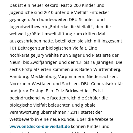
Das ist ein neuer Rekord! Fast 2.200 Kinder und
Jugendliche sind 2010 unter die Vielfalt-Entdecker
gegangen. Am bundesweiten DBU-Schüler- und
Jugendwettbewerb „Entdecke die Vielfalt!“, den die
weltweit größte Umweltstiftung zum dritten Mal
ausgeschrieben hatte, beteiligten sie sich mit insgesamt
101 Beiträgen zur biologischen Vielfalt. Eine
hochkarätige Jury wählte nun Sieger und Platzierte der
Neun- bis Zwölfjährigen und der 13- bis 16-Jährigen. Die
sechs Erstplatzierten kommen aus Baden-Württemberg,
Hamburg, Mecklenburg-Vorpommern, Niedersachsen,
Nordrhein-Westfalen und Sachsen. DBU-Generalsekretär
und Juror Dr.-Ing. E. h. Fritz Brickwedde: „Es ist
beeindruckend, wie facettenreich die Schüler die
biologische Vielfalt beleuchten und globale
Verantwortung übernehmen.“ 2011 startet der
Wettbewerb in eine neue Runde. Über die Webseite
www.entdecke-die-vielfalt.de
können Kinder und