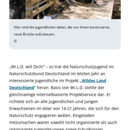
Hier sind die Jugendlichen dabei, die von ihnen konstruierte,
neue Brücke aufzubauen.
©
„Wi.L.D. will Dich!“ – so trat die Naturschutzjugend im
Naturschutzbund Deutschland im letzten Jahr an
interessierte Jugendliche im Projekt
„
Wildes Land
Deutschland
“ heran. Basis von Wi.L.D. stellte der
gleichnamige Internetbasierte Projektservice dar. Er
richtete sich an alle Jugendlichen und jungen
Erwachsenen im Alter von 14-21 Jahren, die sich für den
Naturschutz engagieren wollen. Eingeladen
mitzumachen waren sowohl nicht organisierte als auch
organisierte Jugendgruppen sowie Schulklassen.