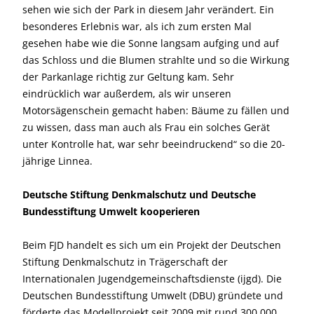
sehen wie sich der Park in diesem Jahr verändert. Ein
besonderes Erlebnis war, als ich zum ersten Mal
gesehen habe wie die Sonne langsam aufging und auf
das Schloss und die Blumen strahlte und so die Wirkung
der Parkanlage richtig zur Geltung kam. Sehr
eindrücklich war außerdem, als wir unseren
Motorsägenschein gemacht haben: Bäume zu fällen und
zu wissen, dass man auch als Frau ein solches Gerät
unter Kontrolle hat, war sehr beeindruckend“ so die 20-
jährige Linnea.
Deutsche Stiftung Denkmalschutz und Deutsche
Bundesstiftung Umwelt kooperieren
Beim FJD handelt es sich um ein Projekt der Deutschen
Stiftung Denkmalschutz in Trägerschaft der
Internationalen Jugendgemeinschaftsdienste (ijgd). Die
Deutschen Bundesstiftung Umwelt (DBU) gründete und
förderte das Modellprojekt seit 2009 mit rund 300.000