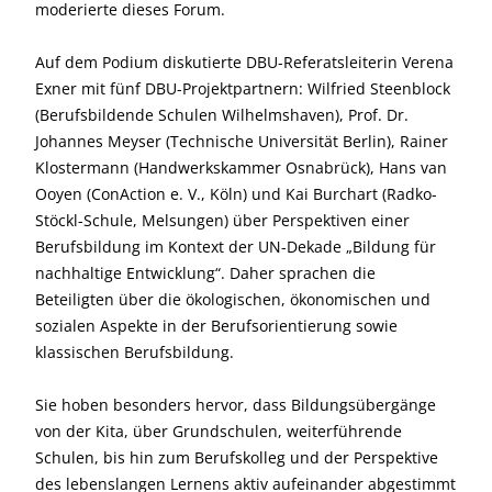
moderierte dieses Forum.
Auf dem Podium diskutierte DBU-Referatsleiterin Verena
Exner mit fünf DBU-Projektpartnern: Wilfried Steenblock
(Berufsbildende Schulen Wilhelmshaven), Prof. Dr.
Johannes Meyser (Technische Universität Berlin), Rainer
Klostermann (Handwerkskammer Osnabrück), Hans van
Ooyen (ConAction e. V., Köln) und Kai Burchart (Radko-
Stöckl-Schule, Melsungen) über Perspektiven einer
Berufsbildung im Kontext der UN-Dekade „Bildung für
nachhaltige Entwicklung“. Daher sprachen die
Beteiligten über die ökologischen, ökonomischen und
sozialen Aspekte in der Berufsorientierung sowie
klassischen Berufsbildung.
Sie hoben besonders hervor, dass Bildungsübergänge
von der Kita, über Grundschulen, weiterführende
Schulen, bis hin zum Berufskolleg und der Perspektive
des lebenslangen Lernens aktiv aufeinander abgestimmt