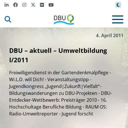
4. April 2011
DBU – aktuell – Umweltbildung
I/2011
Freiwilligendienst in der Gartendenkmalpflege -
Wi.L.D. will Dich! - Veranstaltungstipp -
Jugendkongress „Jugend|Zukunft|Vielfalt“-
Bildungswanderungen zu DBU-Projekten - DBU-
Entdecker-Wettbewerb: Preisträger 2010 - 16.
Hochschultage Berufliche Bildung - RAUM OS:
Radio-Umweltreporter - Jugend forscht