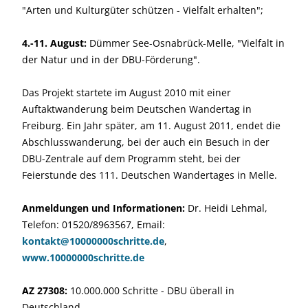
"Arten und Kulturgüter schützen - Vielfalt erhalten";
4.-11. August:
Dümmer See-Osnabrück-Melle, "Vielfalt in
der Natur und in der DBU-Förderung".
Das Projekt startete im August 2010 mit einer
Auftaktwanderung beim Deutschen Wandertag in
Freiburg. Ein Jahr später, am 11. August 2011, endet die
Abschlusswanderung, bei der auch ein Besuch in der
DBU-Zentrale auf dem Programm steht, bei der
Feierstunde des 111. Deutschen Wandertages in Melle.
Anmeldungen und Informationen:
Dr. Heidi Lehmal,
Telefon: 01520/8963567, Email:
kontakt@10000000schritte.de
,
www.10000000schritte.de
AZ 27308:
10.000.000 Schritte - DBU überall in
Deutschland