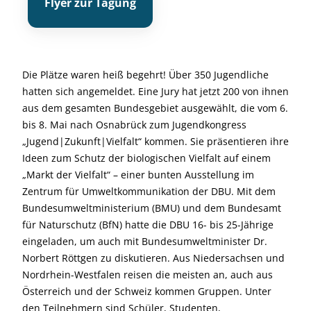
Flyer zur Tagung
Die Plätze waren heiß begehrt! Über 350 Jugendliche
hatten sich angemeldet. Eine Jury hat jetzt 200 von ihnen
aus dem gesamten Bundesgebiet ausgewählt, die vom 6.
bis 8. Mai nach Osnabrück zum Jugendkongress
„Jugend|Zukunft|Vielfalt“ kommen. Sie präsentieren ihre
Ideen zum Schutz der biologischen Vielfalt auf einem
„Markt der Vielfalt“ – einer bunten Ausstellung im
Zentrum für Umweltkommunikation der DBU. Mit dem
Bundesumweltministerium (BMU) und dem Bundesamt
für Naturschutz (BfN) hatte die DBU 16- bis 25-Jährige
eingeladen, um auch mit Bundesumweltminister Dr.
Norbert Röttgen zu diskutieren. Aus Niedersachsen und
Nordrhein-Westfalen reisen die meisten an, auch aus
Österreich und der Schweiz kommen Gruppen. Unter
den Teilnehmern sind Schüler, Studenten,