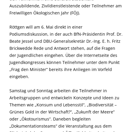
Auszubildende, Zivildienstleistende oder Teilnehmer am
Freiwilligen Ökologischen Jahr (FÖJ).
Röttgen will am 6. Mai direkt in einer
Podiumsdiskussion, in der auch BfN-Präsidentin Prof. Dr.
Beate Jessel und DBU-Generalsekretär Dr.-Ing. E. h. Fritz
Brickwedde Rede und Antwort stehen, auf die Fragen
der Jugendlichen eingehen. Über die Internetseite des
Jugendkongresses können Teilnehmer unter dem Punkt
„Frag den Minister“ bereits ihre Anliegen im Vorfeld
eingeben.
Samstag und Sonntag arbeiten die Teilnehmer in
Arbeitsgruppen und entwickeln Konzepte und Ideen zu
Themen wie „Konsum und Lebensstil“, „Biodiversität –
Grünes Gold in der Wirtschaft?“, „Zukunft der Meere“
oder „Ökotourismus“. Daneben begleiten
„Dokumentationsteams“ die Veranstaltung aus dem