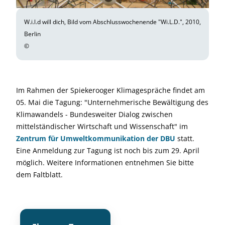
W.i.l.d will dich, Bild vom Abschlusswochenende "Wi.L.D.", 2010,
Berlin
©
Im Rahmen der Spiekerooger Klimagespräche findet am
05. Mai die Tagung: "Unternehmerische Bewältigung des
Klimawandels - Bundesweiter Dialog zwischen
mittelständischer Wirtschaft und Wissenschaft" im
Zentrum für Umweltkommunikation der DBU
statt.
Eine Anmeldung zur Tagung ist noch bis zum 29. April
möglich. Weitere Informationen entnehmen Sie bitte
dem Faltblatt.