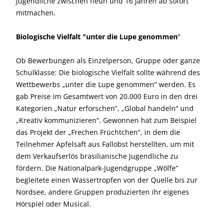
Jugendliche zwischen neun und 16 Jahren ab sofort
mitmachen.
Biologische Vielfalt "unter die Lupe genommen
"
Ob Bewerbungen als Einzelperson, Gruppe oder ganze
Schulklasse: Die biologische Vielfalt sollte während des
Wettbewerbs „unter die Lupe genommen“ werden. Es
gab Preise im Gesamtwert von 20.000 Euro in den drei
Kategorien „Natur erforschen“, „Global handeln“ und
„Kreativ kommunizieren“. Gewonnen hat zum Beispiel
das Projekt der „Frechen Früchtchen“, in dem die
Teilnehmer Apfelsaft aus Fallobst herstellten, um mit
dem Verkaufserlös brasilianische Jugendliche zu
fördern. Die Nationalpark-Jugendgruppe „Wölfe“
begleitete einen Wassertropfen von der Quelle bis zur
Nordsee, andere Gruppen produzierten ihr eigenes
Hörspiel oder Musical.