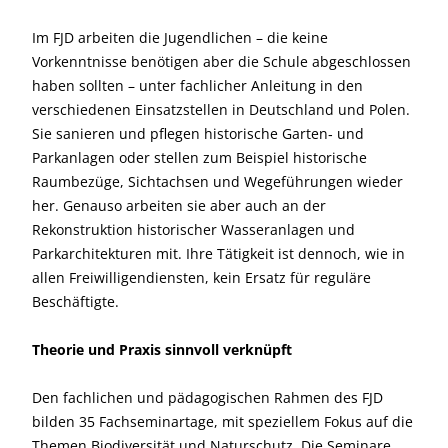
Im FJD arbeiten die Jugendlichen – die keine
Vorkenntnisse benötigen aber die Schule abgeschlossen
haben sollten – unter fachlicher Anleitung in den
verschiedenen Einsatzstellen in Deutschland und Polen.
Sie sanieren und pflegen historische Garten‐ und
Parkanlagen oder stellen zum Beispiel historische
Raumbezüge, Sichtachsen und Wegeführungen wieder
her. Genauso arbeiten sie aber auch an der
Rekonstruktion historischer Wasseranlagen und
Parkarchitekturen mit. Ihre Tätigkeit ist dennoch, wie in
allen Freiwilligendiensten, kein Ersatz für reguläre
Beschäftigte.
Theorie und Praxis sinnvoll verknüpft
Den fachlichen und pädagogischen Rahmen des FJD
bilden 35 Fachseminartage, mit speziellem Fokus auf die
Themen Biodiversität und Naturschutz. Die Seminare