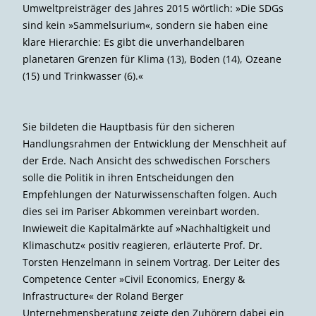
Umweltpreisträger des Jahres 2015 wörtlich: »Die SDGs
sind kein »Sammelsurium«, sondern sie haben eine
klare Hierarchie: Es gibt die unverhandelbaren
planetaren Grenzen für Klima (13), Boden (14), Ozeane
(15) und Trinkwasser (6).«
Sie bildeten die Hauptbasis für den sicheren
Handlungsrahmen der Entwicklung der Menschheit auf
der Erde. Nach Ansicht des schwedischen Forschers
solle die Politik in ihren Entscheidungen den
Empfehlungen der Naturwissenschaften folgen. Auch
dies sei im Pariser Abkommen vereinbart worden.
Inwieweit die Kapitalmärkte auf »Nachhaltigkeit und
Klimaschutz« positiv reagieren, erläuterte Prof. Dr.
Torsten Henzelmann in seinem Vortrag. Der Leiter des
Competence Center »Civil Economics, Energy &
Infrastructure« der Roland Berger
Unternehmensberatung zeigte den Zuhörern dabei ein