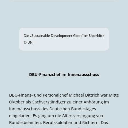
Planetare Leitplanken der Erde
© aus Publikation von Steffen et al. aus 2015
Die Teilnehmerinnen und Teilnehmer der Podiums­diskussion