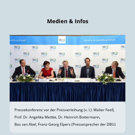
Medien & Infos
Pressekonferenz vor der Preisverleihung (v. l.): Walter Feeß,
Prof. Dr. Angelika Mettke, Dr. Heinrich Bottermann,
Bas van Abel, Franz-Georg Elpers (Presse­sprecher der DBU)