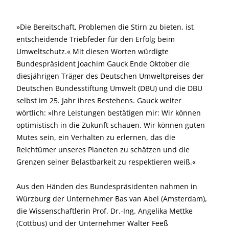
»Die Bereitschaft, Problemen die Stirn zu bieten, ist
entscheidende Triebfeder für den Erfolg beim
Umweltschutz.« Mit diesen Worten würdigte
Bundespräsident Joachim Gauck Ende Oktober die
diesjährigen Träger des Deutschen Umweltpreises der
Deutschen Bundesstiftung Umwelt (DBU) und die DBU
selbst im 25. Jahr ihres Bestehens. Gauck weiter
wörtlich: »Ihre Leistungen bestätigen mir: Wir können
optimistisch in die Zukunft schauen. Wir können guten
Mutes sein, ein Verhalten zu erlernen, das die
Reichtümer unseres Planeten zu schätzen und die
Grenzen seiner Belastbarkeit zu respektieren weiß.«
Aus den Händen des Bundespräsidenten nahmen in
Würzburg der Unternehmer Bas van Abel (Amsterdam),
die Wissen­schaftlerin Prof. Dr.-Ing. Angelika Mettke
(Cottbus) und der Unternehmer Walter Feeß