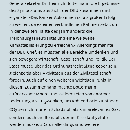
Generalsekretär Dr. Heinrich Bottermann die Ergebnisse
des Symposiums aus Sicht der DBU zusammen und
ergänzte: »Das Pariser Abkommen ist als großer Erfolg
zu werten, da es einen verbindlichen Rahmen setzt, um
in der zweiten Hälfte des Jahrhunderts die
Treibhausgasneutralität und eine weltweite
Klimastabilisierung zu erreichen.« Allerdings mahnte
der DBU-Chef, es müssten alle Bereiche umdenken und
sich bewegen: Wirtschaft, Gesellschaft und Politik. Der
Staat müsse über das Ordnungsrecht Signalgeber sein,
gleichzeitig aber Aktivitäten aus der Zivilgesellschaft
fördern. Auch auf einen weiteren wichtigen Punkt in
diesem Zusammenhang machte Bottermann
aufmerksam: Moore und Wälder seien von enormer
Bedeutung als CO
-Senken, um Kohlendioxid zu binden.
2
CO
sei nicht nur ein Schadstoff als klimarelevantes Gas,
2
sondern auch ein Rohstoff, der im Kreislauf geführt
werden müsse. »Dafür allerdings sind weitere