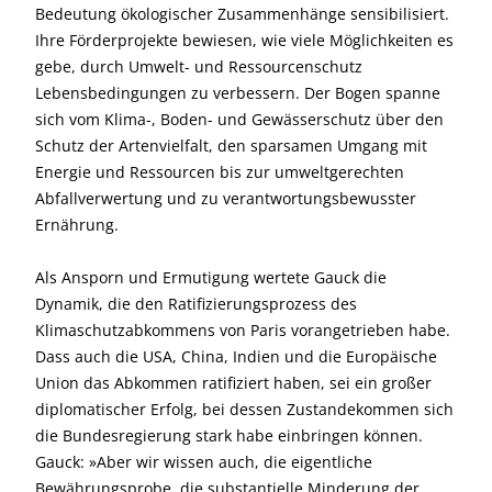
Bedeutung ökologischer Zusammenhänge sensibilisiert.
Ihre Förderprojekte bewiesen, wie viele Möglichkeiten es
gebe, durch Umwelt- und Ressourcenschutz
Lebensbedingungen zu verbessern. Der Bogen spanne
sich vom Klima-, Boden- und Gewässerschutz über den
Schutz der Artenvielfalt, den sparsamen Umgang mit
Energie und Ressourcen bis zur umweltgerechten
Abfallverwertung und zu verantwortungsbewusster
Ernährung.
Als Ansporn und Ermutigung wertete Gauck die
Dynamik, die den Ratifizierungsprozess des
Klimaschutzabkommens von Paris vorangetrieben habe.
Dass auch die USA, China, Indien und die Europäische
Union das Abkommen ratifiziert haben, sei ein großer
diplomatischer Erfolg, bei dessen Zustandekommen sich
die Bundesregierung stark habe einbringen können.
Gauck: »Aber wir wissen auch, die eigentliche
Bewährungsprobe, die substantielle Minderung der