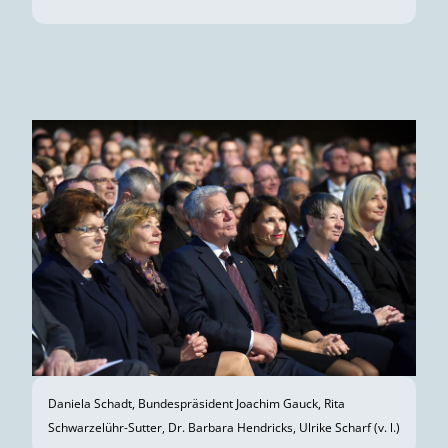
Daniela Schadt, Bundespräsident Joachim Gauck, Rita
Schwarzelühr-Sutter, Dr. Barbara Hendricks, Ulrike Scharf (v. l.)