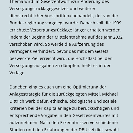
diskutierten unter anderem die Notwendigkeit eines
Transformationsplans.
© Deutsche Bundesstiftung Umwelt