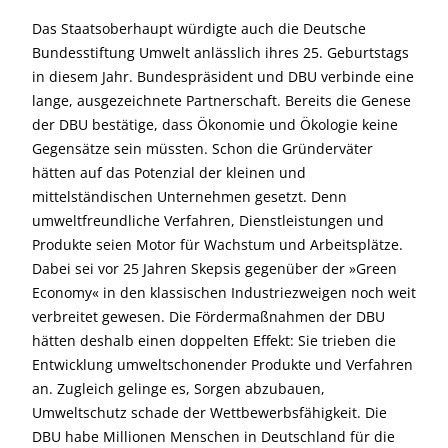
Das Staatsoberhaupt würdigte auch die Deutsche
Bundesstiftung Umwelt anlässlich ihres 25. Geburtstags
in diesem Jahr. Bundespräsident und DBU verbinde eine
lange, ausgezeichnete Partnerschaft. Bereits die Genese
der DBU bestätige, dass Ökonomie und Ökologie keine
Gegensätze sein müssten. Schon die Gründerväter
hätten auf das Potenzial der kleinen und
mittelständischen Unternehmen gesetzt. Denn
umweltfreundliche Verfahren, Dienstleistungen und
Produkte seien Motor für Wachstum und Arbeitsplätze.
Dabei sei vor 25 Jahren Skepsis gegenüber der »Green
Economy« in den klassischen Industriezweigen noch weit
verbreitet gewesen. Die Fördermaßnahmen der DBU
hätten deshalb einen doppelten Effekt: Sie trieben die
Entwicklung umweltschonender Produkte und Verfahren
an. Zugleich gelinge es, Sorgen abzubauen,
Umweltschutz schade der Wettbewerbsfähigkeit. Die
DBU habe Millionen Menschen in Deutschland für die