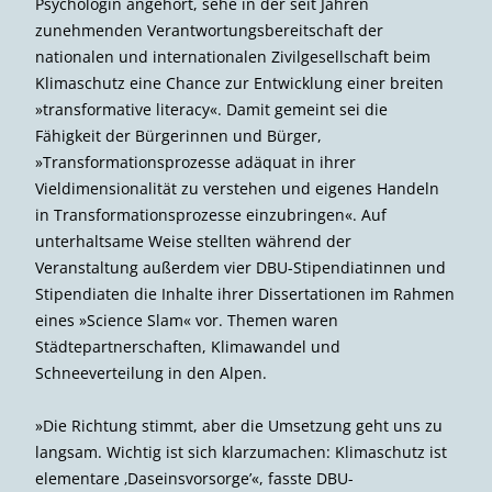
Psychologin angehört, sehe in der seit Jahren
zunehmenden Verantwortungsbereitschaft der
nationalen und internationalen Zivilgesellschaft beim
Klima­schutz eine Chance zur Entwicklung einer breiten
»transformative literacy«. Damit gemeint sei die
Fähigkeit der Bürgerinnen und Bürger,
»Transformationsprozesse adäquat in ihrer
Vieldimensionalität zu verstehen und eigenes Handeln
in Transforma­tionsprozesse einzubringen«. Auf
unterhaltsame Weise stellten während der
Veranstaltung außerdem vier DBU-Stipendiatinnen und
Stipendiaten die Inhalte ihrer Dissertationen im Rahmen
eines »Science Slam« vor. Themen waren
Städtepartnerschaften, Klimawandel und
Schneeverteilung in den Alpen.
»Die Richtung stimmt, aber die Umsetzung geht uns zu
langsam. Wichtig ist sich klarzumachen: Klimaschutz ist
elementare ‚Daseinsvorsorge’«, fasste DBU-