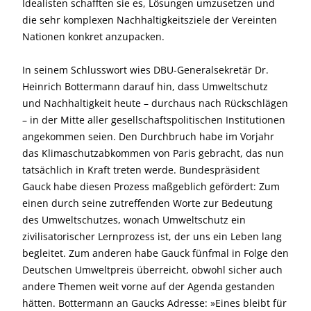
Idealisten schafften sie es, Lösungen umzusetzen und
die sehr komplexen Nachhaltigkeitsziele der Vereinten
Nationen konkret anzupacken.
In seinem Schlusswort wies DBU-Generalsekretär Dr.
Heinrich Bottermann darauf hin, dass Umweltschutz
und Nachhaltigkeit heute – durchaus nach Rückschlägen
– in der Mitte aller gesellschaftspolitischen Institutionen
angekommen seien. Den Durchbruch habe im Vorjahr
das Klimaschutzabkommen von Paris gebracht, das nun
tatsächlich in Kraft treten werde. Bundespräsident
Gauck habe diesen Prozess maßgeblich gefördert: Zum
einen durch seine zutreffenden Worte zur Bedeutung
des Umweltschutzes, wonach Umweltschutz ein
zivilisatorischer Lernprozess ist, der uns ein Leben lang
begleitet. Zum anderen habe Gauck fünfmal in Folge den
Deutschen Umweltpreis überreicht, obwohl sicher auch
andere Themen weit vorne auf der Agenda gestanden
hätten. Bottermann an Gaucks Adresse: »Eines bleibt für