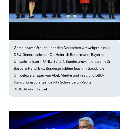
Gemeinsame Freude über den Deutschen Umweltpreis (v.l.):
DBU-General­sekretär Dr. Heinrich Bottermann, Bayerns
Umweltministerin Ulrike Scharf, Bundesumweltministerin Dr.
Barbara Hendricks, Bundespräsident Joachim Gauck, die
Umweltpreisträger van Abel, Mettke und Feeß und DBU-
Kuratoriums­vorsitzende Rita Schwarzelühr-Sutter
© DBU/Peter Himsel