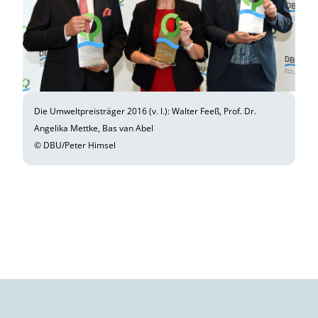
Die Umweltpreisträger 2016 (v. l.): Walter Feeß, Prof. Dr.
Angelika Mettke, Bas van Abel
© DBU/Peter Himsel