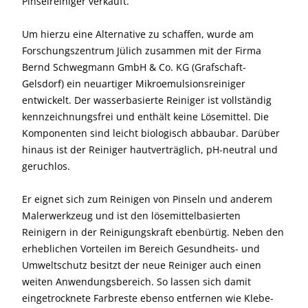
Pinselreiniger verkauft.
Um hierzu eine Alternative zu schaffen, wurde am
Forschungs­zentrum Jülich zusammen mit der Firma
Bernd Schwegmann GmbH & Co. KG (Grafschaft-
Gelsdorf) ein neuartiger Mikroemulsionsreiniger
entwickelt. Der wasserbasierte Reiniger ist vollständig
kennzeichnungsfrei und enthält keine Lösemittel. Die
Komponenten sind leicht biologisch abbaubar. Darüber
hinaus ist der Reiniger hautverträglich, pH-neutral und
geruchlos.
Er eignet sich zum Reinigen von Pinseln und anderem
Malerwerkzeug und ist den lösemittelbasierten
Reinigern in der Reinigungskraft ebenbürtig. Neben den
erheblichen Vorteilen im Bereich Gesundheits- und
Umweltschutz besitzt der neue Reiniger auch einen
weiten Anwendungsbereich. So lassen sich damit
eingetrocknete Farbreste ebenso entfernen wie Klebe-