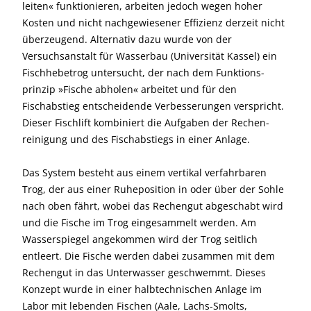
leiten« funktionieren, arbeiten jedoch wegen hoher
Kosten und nicht nachgewiesener Effizienz derzeit nicht
überzeugend. Alternativ dazu wurde von der
Versuchsanstalt für Wasserbau (Universität Kassel) ein
Fischhebe­trog untersucht, der nach dem Funktions­
prinzip »Fische abholen« arbeitet und für den
Fischabstieg entscheidende Verbesserungen verspricht.
Dieser Fischlift kombiniert die Aufgaben der Rechen­
reinigung und des Fisch­abstiegs in einer Anlage.
Das System besteht aus einem vertikal verfahrbaren
Trog, der aus einer Ruheposition in oder über der Sohle
nach oben fährt, wobei das Rechengut abgeschabt wird
und die Fische im Trog eingesammelt werden. Am
Wasserspiegel angekommen wird der Trog seitlich
entleert. Die Fische werden dabei zusammen mit dem
Rechengut in das Unterwasser geschwemmt. Dieses
Konzept wurde in einer halbtechnischen Anlage im
Labor mit lebenden Fischen (Aale, Lachs-Smolts,