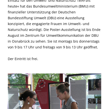
Einsatz für den Umwelt- und Naturschutz 1899 bis
heute« hat das Bundesumweltministerium (BMU) mit
finanzieller Unterstützung der Deutschen
Bundesstiftung Umwelt (DBU) eine Ausstellung
konzipiert, die engagierte Frauen im Umwelt- und
Naturschutz würdigt. Die Poster-Ausstellung ist bis Ende
August im Zentrum für Umweltkommunikation der DBU
in Osnabrück zu sehen. Sie ist montags bis donnerstags
von 9 bis 17 Uhr und freitags von 9 bis 13 Uhr geöffnet.
Der Eintritt ist frei.