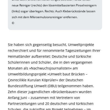
neue Reiniger (rechts) den lösemittelbasierten Pinselreinigern
(links) sogar überlegen. Rechts: Auch Kleberückstände lassen
sich mit dem Mikroemulsionsreiniger entfernen.
©
Sie haben sich gegenseitig besucht, Umweltprojekte
recherchiert und für renommierte Tageszeitungen ihrer
Heimatländer aufbereitet: Deutsche und türkische
Schülerinnen und Schüler, die in den vergangenen
Monaten als »Nachwuchsjournalisten« am
Umweltbildungsprojekt »Umwelt baut Brücken –
Çevrecilikle Kurulan Köprüler« der Deutschen
Bundesstiftung Umwelt (DBU) teilgenommen haben.
Zehn dieser jugendlichen »Brückenbauer« wurden
Anfang Juni – zusammen mit Vertretern von
Partnerzeitungen und 20 deutschen und türkischen
Schulen, die zukünftig am Projekt teilnehmen – im