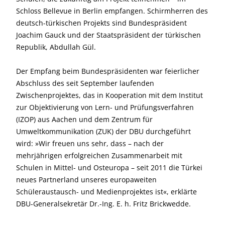
Schloss Bellevue in Berlin empfangen. Schirmherren des
deutsch-türkischen Projekts sind Bundespräsident
Joachim Gauck und der Staatspräsident der türkischen
Republik, Abdullah Gül.
Der Empfang beim Bundespräsidenten war feierlicher
Abschluss des seit September laufenden
Zwischenprojektes, das in Kooperation mit dem Institut
zur Objektivierung von Lern- und Prüfungsverfahren
(IZOP) aus Aachen und dem Zentrum für
Umweltkommunikation (ZUK) der DBU durchgeführt
wird: »Wir freuen uns sehr, dass – nach der
mehrjährigen erfolgreichen Zusammenarbeit mit
Schulen in Mittel- und Osteuropa – seit 2011 die Türkei
neues Partnerland unseres europaweiten
Schüleraustausch- und Medienprojektes ist«, erklärte
DBU-General­sekretär Dr.-Ing. E. h. Fritz Brickwedde.