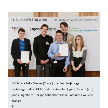
DBU-Juror Felix Gruber (2. v. r.) mit den diesjährigen
Preisträgern des DBU-Sonderpreises bei Jugend forscht (v. l.):
Jonas Engelhard, Phillipp Schönhoff, Lasse Roth und Eva-Lena
Stange
©