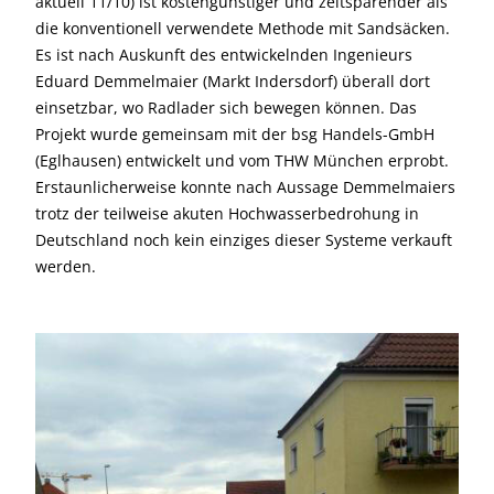
aktuell 11/10) ist kostengünstiger und zeitsparender als
die konventionell verwendete Methode mit Sandsäcken.
Es ist nach Auskunft des entwickelnden Ingenieurs
Eduard Demmelmaier (Markt Indersdorf) überall dort
einsetzbar, wo Radlader sich bewegen können. Das
Projekt wurde gemeinsam mit der bsg Handels-GmbH
(Eglhausen) entwickelt und vom THW München erprobt.
Erstaunlicherweise konnte nach Aussage Demmelmaiers
trotz der teilweise akuten Hochwasserbedrohung in
Deutschland noch kein einziges dieser Systeme verkauft
werden.