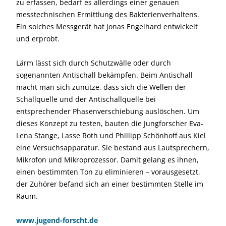
zu erfassen, bedarf es allerdings einer genauen
messtechnischen Ermittlung des Bakterienverhaltens.
Ein solches Messgerät hat Jonas Engelhard entwickelt
und erprobt.
Lärm lässt sich durch Schutzwälle oder durch
sogenannten Antischall bekämpfen. Beim Antischall
macht man sich zunutze, dass sich die Wellen der
Schallquelle und der Antischallquelle bei
entsprechender Phasenverschiebung auslöschen. Um
dieses Konzept zu testen, bauten die Jungforscher Eva-
Lena Stange, Lasse Roth und Phillipp Schönhoff aus Kiel
eine Versuchsapparatur. Sie bestand aus Lautsprechern,
Mikrofon und Mikro­prozessor. Damit gelang es ihnen,
einen bestimmten Ton zu eliminieren – vorausgesetzt,
der Zuhörer befand sich an einer bestimmten Stelle im
Raum.
www.jugend-forscht.de