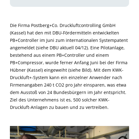
Die Firma Postberg+Co. Druckluftcontrolling GmbH
(Kassel) hat den mit DBU-Förder­mitteln entwickelten
PB+Controller im Juni zum internationalen System­patent
angemeldet (siehe DBU aktuell 04/12). Eine Pilotanlage,
bestehend aus einem PB+Controller und einem
PB+Compressor, wurde ferner Anfang Juni bei der Firma
Hübner (Kassel) eingeweiht (siehe Bild). Mit dem KWK-
Druckluft+-System kann ein einzelner Anwender nach
Firmenangaben 240 t CO2 pro Jahr einsparen, was etwa
dem Ausstoß von 24 Bundesbürgern im Jahr entspricht.
Ziel des Unternehmens ist es, 500 solcher KWK-
Druckluft-Anlagen zu bauen und zu vertreiben.