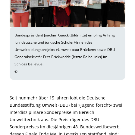
Bundespräsident Joachim Gauck (Bildmitte) empfing Anfang
Juni deutsche und türkische Schüler/-innen des
Umweltbildungsprojekts »Umwelt baut Brücken« sowie DBU-
Generalsekretär Fritz Brickwedde (letzte Reihe links) im
Schloss Bellevue.
©
Seit nunmehr über 15 Jahren lobt die Deutsche
Bundesstiftung Umwelt (DBU) bei »Jugend forscht« zwei
interdisziplinäre Sonderpreise im Bereich
Umwelttechnik aus. Die Preisträger des DBU-
Sonderpreises im diesjährigen 48. Bundeswettbewerb,
dessen Finale Ende Mai in Leverkusen stattfand, sind: