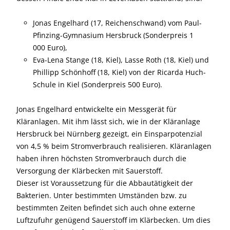
Jonas Engelhard (17, Reichenschwand) vom Paul-
Pfinzing-Gymnasium Hersbruck (Sonderpreis 1
000 Euro),
Eva-Lena Stange (18, Kiel), Lasse Roth (18, Kiel) und
Phillipp Schönhoff (18, Kiel) von der Ricarda Huch-
Schule in Kiel (Sonderpreis 500 Euro).
Jonas Engelhard entwickelte ein Messgerät für
Kläranlagen. Mit ihm lässt sich, wie in der Klär­anlage
Hersbruck bei Nürnberg gezeigt, ein Einsparpotenzial
von 4,5 % beim Stromverbrauch realisieren. Kläranlagen
haben ihren höchsten Stromverbrauch durch die
Versorgung der Klärbecken mit Sauerstoff.
Dieser ist Voraussetzung für die Abbau­tätigkeit der
Bakterien. Unter bestimmten Umständen bzw. zu
bestimmten Zeiten befindet sich auch ohne externe
Luftzufuhr genügend Sauerstoff im Klärbecken. Um dies