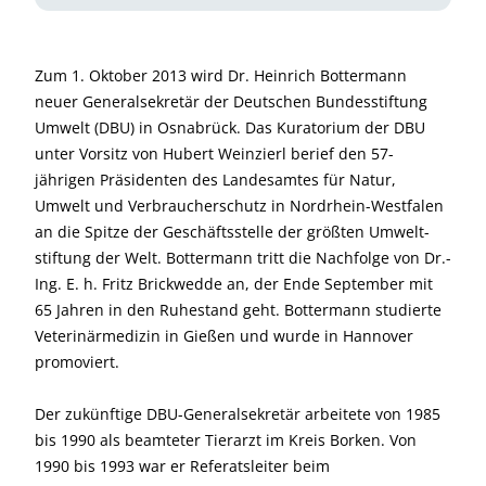
Zum 1. Oktober 2013 wird Dr. Heinrich Bottermann
neuer Generalsekretär der Deutschen Bundesstiftung
Umwelt (DBU) in Osnabrück. Das Kuratorium der DBU
unter Vorsitz von Hubert Weinzierl berief den 57-
jährigen Präsidenten des Landesamtes für Natur,
Umwelt und Verbraucher­schutz in Nordrhein-Westfalen
an die Spitze der Geschäftsstelle der größten Umwelt­
stiftung der Welt. Bottermann tritt die Nachfolge von Dr.-
Ing. E. h. Fritz Brickwedde an, der Ende September mit
65 Jahren in den Ruhestand geht. Bottermann studierte
Veterinärmedizin in Gießen und wurde in Hannover
promoviert.
Der zukünftige DBU-Generalsekretär arbeitete von 1985
bis 1990 als beamteter Tierarzt im Kreis Borken. Von
1990 bis 1993 war er Referatsleiter beim