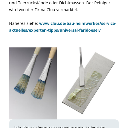
und Teerrückstände oder Dichtmassen. Der Reiniger
wird von der Firma Clou vermarktet.
Näheres siehe:
www.clou.de/bau-heimwerker/service-
aktuelles/experten-tipps/universal-farbloeser/
Links: Beim Entfernen schon eingetrockneter Farbe ist der