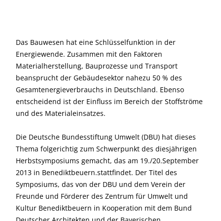
Das Bauwesen hat eine Schlüsselfunktion in der
Energiewende. Zusammen mit den Faktoren
Materialherstellung, Bauprozesse und Transport
beansprucht der Gebäudesektor nahezu 50 % des
Gesamt­energieverbrauchs in Deutschland. Ebenso
entscheidend ist der Einfluss im Bereich der Stoffströme
und des Material­einsatzes.
Die Deutsche Bundesstiftung Umwelt (DBU) hat dieses
Thema folgerichtig zum Schwerpunkt des diesjährigen
Herbstsymposiums gemacht, das am 19./20.September
2013 in Benediktbeuern.stattfindet. Der Titel des
Symposiums, das von der DBU und dem Verein der
Freunde und Förderer des Zentrum für Umwelt und
Kultur Benediktbeuern in Kooperation mit dem Bund
Deutscher Architekten und der Bayerischen