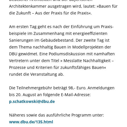
Architektenkammer ausgetragen wird, lautet: »Bauen für
die Zukunft – Aus der Praxis für die Praxis«.
Am ersten Tag geht es nach der Einführung um Praxis­
beispiele im Zusammenhang mit energieeffizienten
Sanierungen im Gebäudebestand. Der zweite Tag ist
dem Thema nachhaltig Bauen in Modellprojekten der
DBU gewidmet. Eine Podiumsdiskussion mit namhaften
Vertretern unter dem Titel » Messlatte Nachhaltigkeit –
Prozesse und Kriterien für zukunftsfähiges Bauen«
rundet die Veranstaltung ab.
Die Teilnehmergebühr beträgt 98,- Euro. Anmeldungen
bis 20. August an folgende E-Mail-Adresse:
p.schatkowski@dbu.de
Näheres sowie das ausführliche Programm unter:
www.dbu.de/135.html