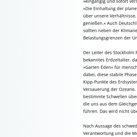
»eingängig und sofort vers
»Die Einhaltung der plane
über unsere Verhältnisse
genießen.« Auch Deutschl
sollten neben der Klimaneu
Belastungsgrenzen der Umw
Der Leiter des Stockholm 
bekanntes Erdzeitalter, da
»Garten Eden« für mensch
dabei, diese stabile Pha
Kipp-Punkte des Erdsystem
Versauerung der Ozeane,
bestimmte Schwellen übers
die uns aus dem Gleichge
führen. Das wird nicht ü
Nach Aussage des schwedis
Verantwortung und die Mö