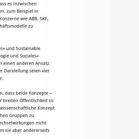
dass es inzwischen
en, zum Beispiel in
Konzerne wie ABB, SKF,
chäftsmodelle zu
es« und Sustainable
logie und Soziales«
en einen anderen Ansatz.
r Darstellung seien vier
e.
n, dass beide Konzepte –
breiten Öffentlichkeit so
 wissenschaftliche Konzept
ichen Gruppen zu
echselwirkungen nicht
en sie aber andererseits