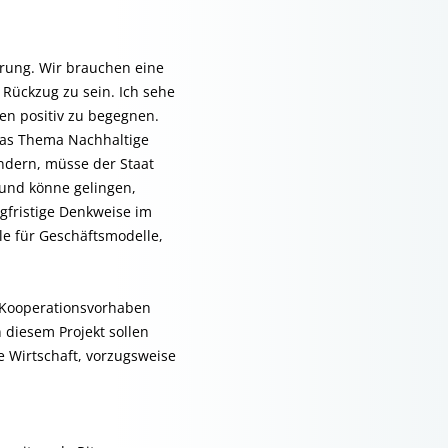
ärung. Wir brauchen eine
Rückzug zu sein. Ich sehe
en positiv zu begegnen.
 das Thema Nachhaltige
ändern, müsse der Staat
 und könne gelingen,
ngfristige Denkweise im
le für Geschäftsmodelle,
n Kooperationsvorhaben
 diesem Projekt sollen
e Wirtschaft, vorzugsweise