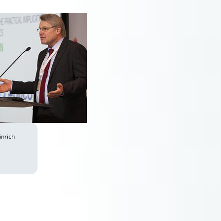
inrich