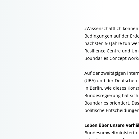
»Wissenschaftlich können 
Bedingungen auf der Erde 
nächsten 50 Jahre tun wer
Resilience Centre und Umw
Boundaries Concept work«
Auf der zweitägigen inte
(UBA) und der Deutschen 
in Berlin, wie dieses Kon
Bundesregierung hat sich
Boundaries orientiert. Da
politische Entscheidungen
Leben über unsere Verhäl
Bundesumweltministerin D