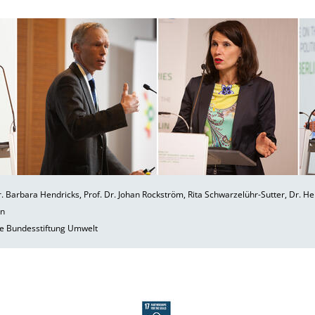
: Dr. Barbara Hendricks, Prof. Dr. Johan Rockström, Rita Schwarzelühr-Sutter, Dr. He
nn
e Bundesstiftung Umwelt