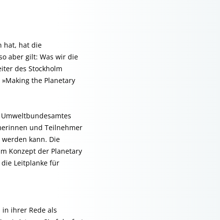
 hat, hat die
o aber gilt: Was wir die
eiter des Stockholm
z »Making the Planetary
es Umweltbundesamtes
hmerinnen und Teilnehmer
t werden kann. Die
am Konzept der Planetary
die Leitplanke für
in ihrer Rede als