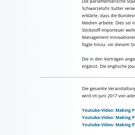
Die parlamentarische Sta
Schwarzelühr-Sutter verw
erklärte, dass die Bundes
Medien arbeite. Dies sei 
Stickstoff-Importeuer welt
Management Innovationen 
fügte hinzu: »In diesem 
Die in den Vorträgen ang
ergänzt. Die englische Jou
Die gesamte Veranstaltun
wird im Juni 2017 von adel
Youtube-Video: Making P
Youtube-Video: Making P
Youtube-Video: Making P