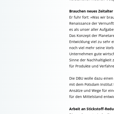
Brauchen neues Zeitalter
Er fuhr fort: »Was wir br
Renaissance der Vernunft
es als unser aller Aufgab
Das Konzept der Planetar
Entwicklung viel zu sehr e
noch viel mehr seine Vorb
Unternehmen gute wirtscha
Sinne der Nachhaltigkeit 
für Produkte und Verfahre
Die DBU wolle dazu einen 
mit dem Potsdam Institut 
Ansätze und Wege für eine
für den Mittelstand entwi
Arbeit an Stickstoff-Red