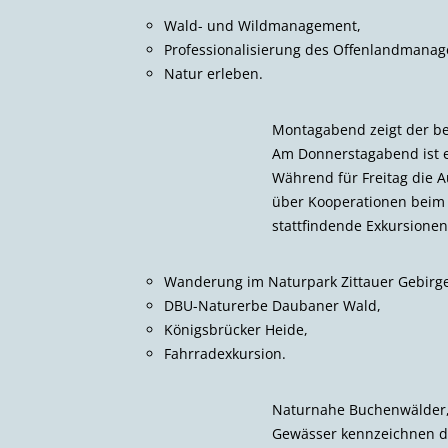
Wald- und Wildmanagement,
Professionalisierung des Offenland­mana
Natur erleben.
Montagabend zeigt der be
Am Donnerstagabend ist e
Während für Freitag die 
über Kooperationen beim 
stattfindende Exkursionen
Wanderung im Naturpark Zittauer Gebirge
DBU-Naturerbe Daubaner Wald,
Königsbrücker Heide,
Fahrradexkursion.
Naturnahe Buchenwälder, 
Gewässer kennzeichnen da