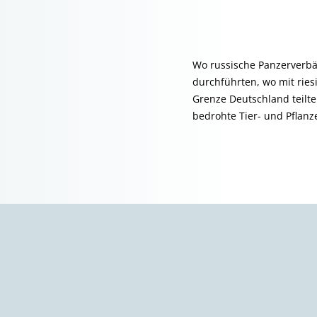
Wo russische Panzerverbä
durchführten, wo mit rie
Grenze Deutschland teilt
bedrohte Tier- und Pflanz