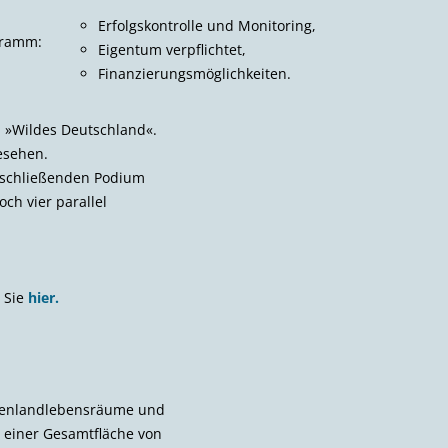
Erfolgskontrolle und Monitoring,
gramm:
Eigentum verpflichtet,
Finanzierungsmöglichkeiten.
 »Wildes Deutschland«.
esehen.
nschließenden Podium
ch vier parallel
 Sie
hier.
ffenlandlebensräume und
 einer Gesamtfläche von