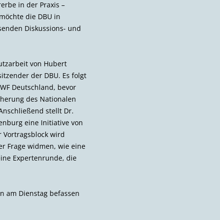
erbe in der Praxis –
 möchte die DBU in
senden Diskussions- und
utzarbeit von Hubert
itzender der DBU. Es folgt
WWF Deutschland, bevor
icherung des Nationalen
nschließend stellt Dr.
burg eine Initiative von
 Vortragsblock wird
der Frage widmen, wie eine
eine Expertenrunde, die
pen am Dienstag befassen