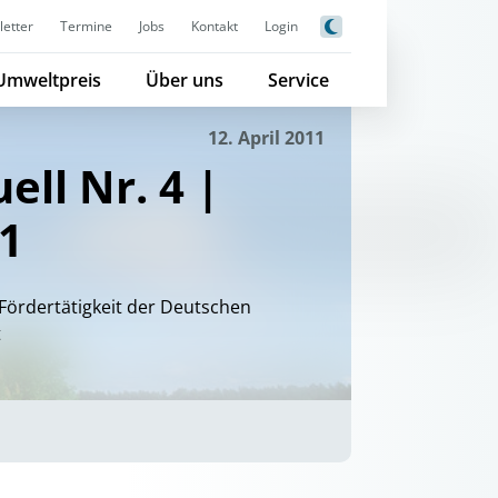
etter
Termine
Jobs
Kontakt
Login
Umweltpreis
Über uns
Service
12. April 2011
ell Nr. 4 |
11
Fördertätigkeit der Deutschen
t