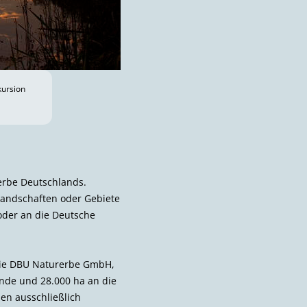
kursion
erbe Deutschlands.
landschaften oder Gebiete
oder an die Deutsche
 die DBU Naturerbe GmbH,
nde und 28.000 ha an die
len ausschließlich