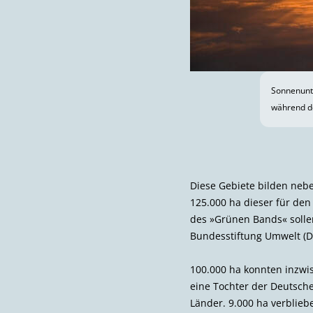
Sonnenunt
während d
Diese Gebiete bilden neb
125.000 ha dieser für den
des »Grünen Bands« solle
Bundesstiftung Umwelt (D
100.000 ha konnten inzwi
eine Tochter der Deutsch
Länder. 9.000 ha verblieb