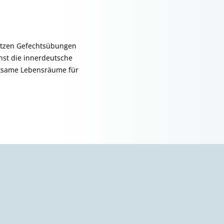
tzen Gefechts­übungen
st die innerdeutsche
utsame Lebensräume für