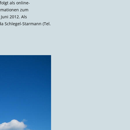
lgt als online-
formationen zum
Juni 2012. Als
da Schlegel-Starmann (Tel.