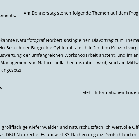
Am Donnerstag stehen folgende Themen auf dem Pro
gements,
kannte Naturfotograf Norbert Rosing einen Diavortrag zum Thema
in Besuch der Burg­ruine Oybin mit anschließendem Konzert vorg
Auswertung der umfangreichen Workshoparbeit ansteht, und im a
Management von Naturerbeflächen diskutiert wird, sind am Mittwo
 angesetzt:
,
Mehr Informationen finden
großflächige Kiefernwälder und naturschutzfachlich wertvolle O
s DBU-Naturerbe. Es umfasst 33 Flächen in ganz Deutschland mit