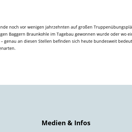
nde noch vor wenigen Jahrzehnten auf großen Truppen­übungsplä
sigen Baggern Braunkohle im Tagebau gewonnen wurde oder wo ein
e – genau an diesen Stellen befinden sich heute bundesweit bede
enarten.
Medien & Infos