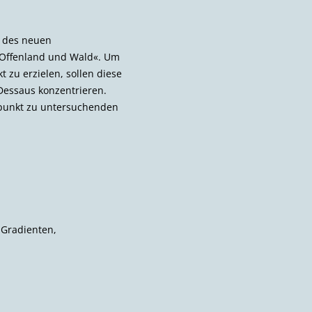
t des neuen
 Offenland und Wald«. Um
 zu erzielen, sollen diese
Dessaus konzentrieren.
rpunkt zu unter­suchenden
 Gradienten,