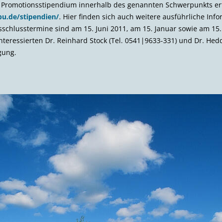
n Promotions­stipendium innerhalb des genannten Schwerpunkts erfo
u.de/stipendien/
. Hier finden sich auch weitere ausführliche In
hlusstermine sind am 15. Juni 2011, am 15. Januar sowie am 15. 
teressierten Dr. Reinhard Stock (Tel. 0541|9633-331) und Dr. Hed
gung.