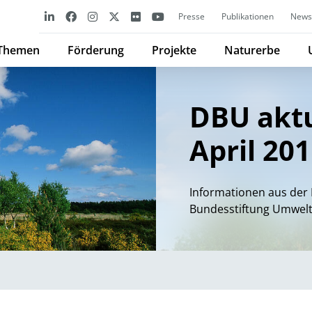
Presse
Publikationen
Newsl
Themen
Förderung
Projekte
Naturerbe
DBU aktu
April 20
Informationen aus der 
Bundesstiftung Umwel