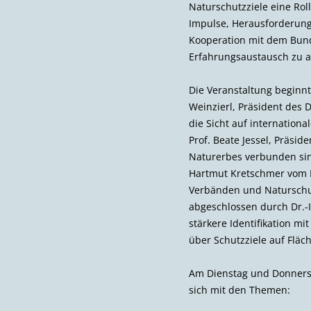
Naturschutzziele eine Rol
Impulse, Herausforderunge
Kooperation mit dem Bund
Erfahrungsaustausch zu a
Die Veranstaltung beginnt
Weinzierl, Präsident des 
die Sicht auf internatio
Prof. Beate Jessel, Präsi
Naturerbes verbunden sind
Hartmut Kretschmer vom L
Verbänden und Naturschut
abgeschlossen durch Dr.-In
stärkere Identifikation m
über Schutzziele auf Fläc
Am Dienstag und Donnersta
sich mit den Themen: