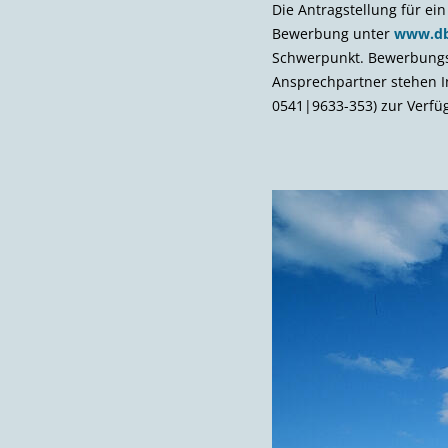
Die Antragstellung für ei
Bewerbung unter
www.db
Schwerpunkt. Bewerbungssc
Ansprechpartner stehen In
0541|9633-353) zur Verfü