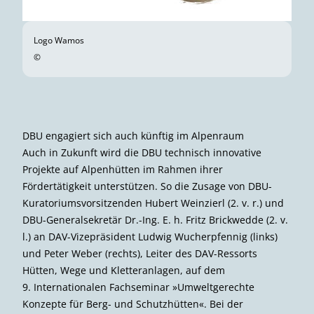
Logo Wamos
©
DBU engagiert sich auch künftig im Alpenraum
Auch in Zukunft wird die DBU technisch innovative
Projekte auf Alpenhütten im Rahmen ihrer
Fördertätigkeit unterstützen. So die Zusage von DBU-
Kuratoriumsvorsitzenden Hubert Weinzierl (2. v. r.) und
DBU-Generalsekretär Dr.-Ing. E. h. Fritz Brickwedde (2. v.
l.) an DAV-Vizepräsident Ludwig Wucherpfennig (links)
und Peter Weber (rechts), Leiter des DAV-Ressorts
Hütten, Wege und Kletteranlagen, auf dem
9. Internationalen Fachseminar »Umwelt­gerechte
Konzepte für Berg- und Schutzhütten«. Bei der