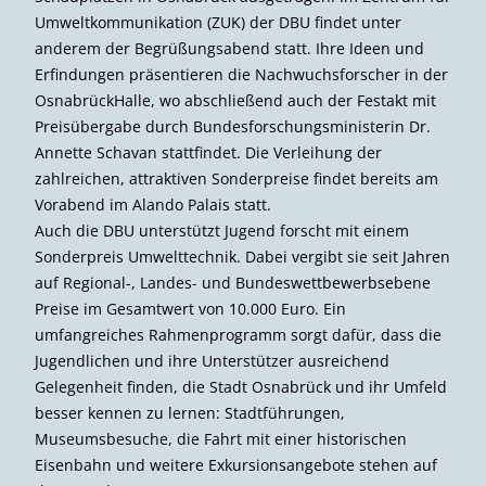
Umweltkommunikation (ZUK) der DBU findet unter
anderem der Begrüßungsabend statt. Ihre Ideen und
Erfindungen präsentieren die Nachwuchsforscher in der
OsnabrückHalle, wo abschließend auch der Festakt mit
Preisübergabe durch Bundesforschungsministerin Dr.
Annette Schavan stattfindet. Die Verleihung der
zahlreichen, attraktiven Sonderpreise findet bereits am
Vorabend im Alando Palais statt.
Auch die DBU unterstützt Jugend forscht mit einem
Sonderpreis Umwelttechnik. Dabei vergibt sie seit Jahren
auf Regional-, Landes- und Bundeswett­bewerbsebene
Preise im Gesamtwert von 10.000 Euro. Ein
umfangreiches Rahmenprogramm sorgt dafür, dass die
Jugendlichen und ihre Unterstützer ausreichend
Gelegenheit finden, die Stadt Osnabrück und ihr Umfeld
besser kennen zu lernen: Stadtführungen,
Museumsbesuche, die Fahrt mit einer historischen
Eisenbahn und weitere Exkursionsangebote stehen auf