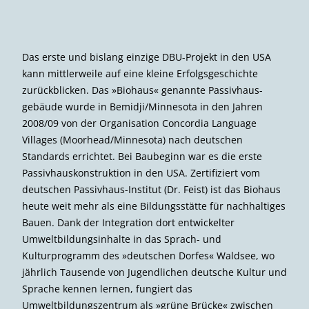
Das erste und bislang einzige DBU-Projekt in den USA
kann mittlerweile auf eine kleine Erfolgsgeschichte
zurückblicken. Das »Biohaus« genannte Passivhaus­
gebäude wurde in Bemidji/Minnesota in den Jahren
2008/09 von der Organisation Concordia Language
Villages (Moorhead/Minnesota) nach deutschen
Standards errichtet. Bei Baubeginn war es die erste
Passivhauskonstruktion in den USA. Zertifiziert vom
deutschen Passivhaus-Institut (Dr. Feist) ist das Biohaus
heute weit mehr als eine Bildungsstätte für nachhaltiges
Bauen. Dank der Integration dort entwickelter
Umweltbildungsinhalte in das Sprach- und
Kulturprogramm des »deutschen Dorfes« Waldsee, wo
jährlich Tausende von Jugendlichen deutsche Kultur und
Sprache kennen lernen, fungiert das
Umweltbildungszentrum als »grüne Brücke« zwischen