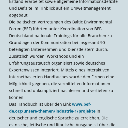
Estland erarbeitet sowie allgemeine Informationsdefizite
und Defizite im Hinblick auf ein Umweltmanagement
abgebaut.
Die baltischen Vertretungen des Baltic Environmental
Forum (BEF) führten unter Koordination von BEF-
Deutschland nationale Trainings für alle Branchen zu
Grundlagen der Kommunikation bei insgesamt 90
beteiligten Unternehmen und Dienstleistern durch.
Zusätzlich wurden Workshops und ein
Erfahrungsaustausch organisiert sowie deutsches
Experten­wissen integriert. Mittels eines interaktiven
internetbasierten Handbuches wurde den Firmen eine
Möglichkeit gegeben, die vermittelten Informationen
schnell und unkompliziert nachlesen und vertiefen zu
können.
Das Handbuch ist über den Link
www.bef-
de.org/unsere-themen/industrie-1/projekte
in
deutscher und englische Sprache zu erreichen. Die
estnische, lettische und litauische Ausgabe ist über die