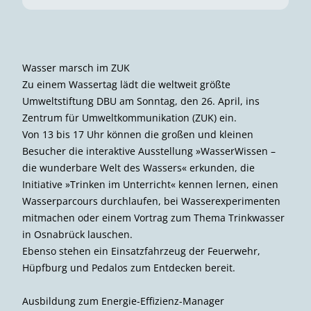
Wasser marsch im ZUK
Zu einem Wassertag lädt die weltweit größte
Umweltstiftung DBU am Sonntag, den 26. April, ins
Zentrum für Umweltkommunikation (ZUK) ein.
Von 13 bis 17 Uhr können die großen und kleinen
Besucher die interaktive Ausstellung »WasserWissen –
die wunder­bare Welt des Wassers« erkunden, die
Initiative »Trinken im Unterricht« kennen lernen, einen
Wasserparcours durchlaufen, bei Wasser­experimenten
mitmachen oder einem Vortrag zum Thema Trinkwasser
in Osnabrück lauschen.
Ebenso stehen ein Einsatzfahrzeug der Feuerwehr,
Hüpfburg und Pedalos zum Entdecken bereit.
Ausbildung zum Energie-Effizienz-Manager