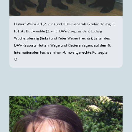
Hubert Weinzierl (2. v. r.) und DBU-Generalsekretär Dr.-Ing. E.
h. Fritz Brickwedde (2. v. l.), DAV-Vizepräsident Ludwig
Wucherpfennig (links) und Peter Weber (rechts), Leiter des
DAV-Ressorts Hütten, Wege und Kletteranlagen, auf dem 9.
Internationalen Fachseminar »Umwelt­gerechte Konzepte
©