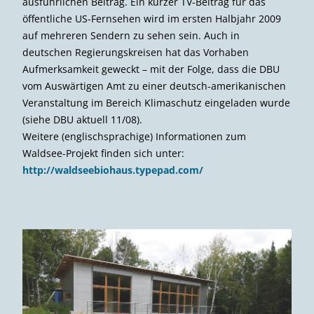
ausführlichen Beitrag. Ein kurzer TV-Beitrag für das
öffentliche US-Fernsehen wird im ersten Halbjahr 2009
auf mehreren Sendern zu sehen sein. Auch in
deutschen Regierungs­kreisen hat das Vorhaben
Aufmerksamkeit geweckt – mit der Folge, dass die DBU
vom Auswärtigen Amt zu einer deutsch-amerikanischen
Veranstaltung im Bereich Klimaschutz eingeladen wurde
(siehe DBU aktuell 11/08).
Weitere (englischsprachige) Informationen zum
Waldsee-Projekt finden sich unter:
http://waldseebiohaus.typepad.com/