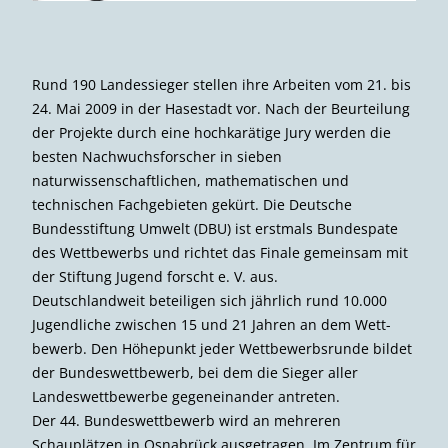
Rund 190 Landessieger stellen ihre Arbeiten vom 21. bis
24. Mai 2009 in der Hasestadt vor. Nach der Beurteilung
der Projekte durch eine hochkarätige Jury werden die
besten Nachwuchsforscher in sieben
naturwissenschaftlichen, mathematischen und
technischen Fachgebieten gekürt. Die Deutsche
Bundesstiftung Umwelt (DBU) ist erstmals Bundespate
des Wettbewerbs und richtet das Finale gemeinsam mit
der Stiftung Jugend forscht e. V. aus.
Deutschlandweit beteiligen sich jährlich rund 10.000
Jugendliche zwischen 15 und 21 Jahren an dem Wett­
bewerb. Den Höhepunkt jeder Wettbewerbsrunde bildet
der Bundeswettbewerb, bei dem die Sieger aller
Landeswettbewerbe gegeneinander antreten.
Der 44. Bundeswettbewerb wird an mehreren
Schauplätzen in Osnabrück ausgetragen. Im Zentrum für