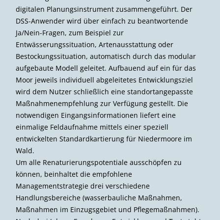
digitalen Planungsinstrument zusammengeführt. Der
DSS-Anwender wird über einfach zu beantwortende
Ja/Nein-Fragen, zum Beispiel zur
Entwässerungssituation, Artenausstattung oder
Bestockungssituation, automatisch durch das modular
aufgebaute Modell geleitet. Aufbauend auf ein für das
Moor jeweils individuell abgeleitetes Entwicklungsziel
wird dem Nutzer schließlich eine standort­angepasste
Maßnahmenempfehlung zur Verfügung gestellt. Die
notwendigen Eingangsinformationen liefert eine
einmalige Feldaufnahme mittels einer speziell
entwickelten Standard­kartierung für Niedermoore im
Wald.
Um alle Renaturierungspotentiale ausschöpfen zu
können, beinhaltet die empfohlene
Managementstrategie drei verschiedene
Handlungsbereiche (wasserbauliche Maßnahmen,
Maßnahmen im Einzugsgebiet und Pflegemaßnahmen).