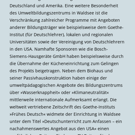
Deutschland und Amerika. Eine weitere Besonderheit
des Umweltbildungszentrums in Waldsee ist die
Verschränkung zahlreicher Programme mit Angeboten
anderer Bildungsträger wie beispielsweise dem Goethe-
Institut (für Deutschlehrer), lokalen und regionalen
Universitäten sowie der Vereinigung von Deutschlehrern
in den USA. Namhafte Sponsoren wie die Bosch-
Siemens-Hausgeräte GmbH haben beispielsweise durch
die Übernahme der Kücheneinrichtung zum Gelingen
des Projekts beigetragen. Neben dem Biohaus und
seiner Passivhauskonstruktion haben einige der
umweltpädagogischen Angebote des Bildungszentrums
über »Wasserknappheit« oder »Klimaneutralität«
mittlerweile internationale Aufmerksamt erlangt. Die
weltweit vertriebene Zeitschrift des Goethe-Instituts
»Frühes Deutsch« widmete der Einrichtung in Waldsee
unter dem Titel »Deutschunterricht zum Anfassen – ein
nachahmenswertes Angebot aus den USA« einen