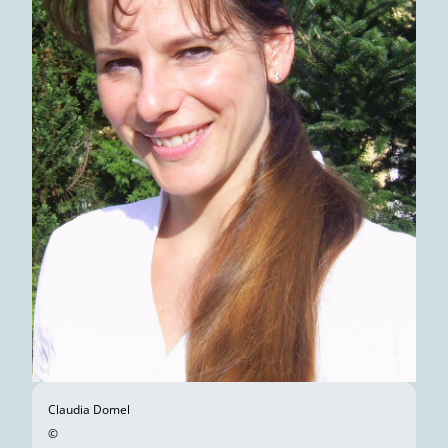
Claudia Domel
©