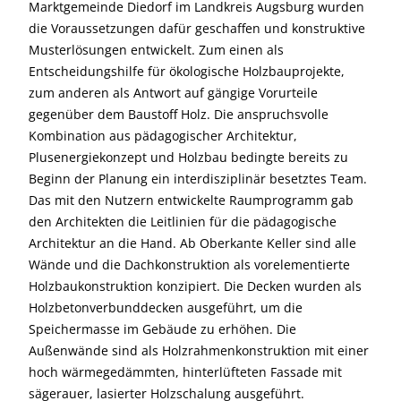
Marktgemeinde Diedorf im Landkreis Augsburg wurden
die Voraussetzungen dafür geschaffen und konstruktive
Musterlösungen entwickelt. Zum einen als
Entscheidungshilfe für ökologische Holzbauprojekte,
zum anderen als Antwort auf gängige Vorurteile
gegenüber dem Baustoff Holz. Die anspruchsvolle
Kombination aus pädagogischer Architektur,
Plusenergiekonzept und Holzbau bedingte bereits zu
Beginn der Planung ein interdisziplinär besetztes Team.
Das mit den Nutzern entwickelte Raumprogramm gab
den Architekten die Leitlinien für die pädagogische
Architektur an die Hand. Ab Oberkante Keller sind alle
Wände und die Dachkonstruktion als vorelementierte
Holzbaukonstruktion konzipiert. Die Decken wurden als
Holzbetonverbunddecken ausgeführt, um die
Speichermasse im Gebäude zu erhöhen. Die
Außenwände sind als Holzrahmenkonstruktion mit einer
hoch wärmegedämmten, hinterlüfteten Fassade mit
sägerauer, lasierter Holzschalung ausgeführt.