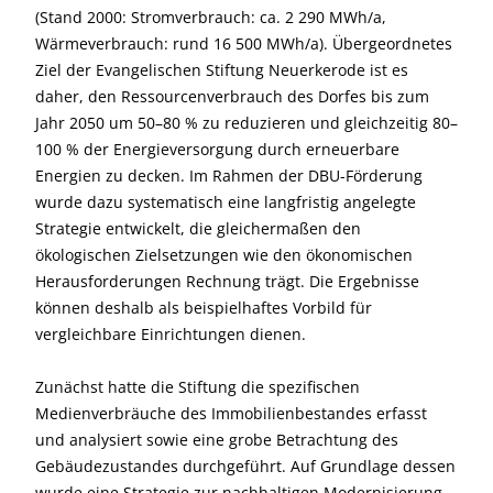
(Stand 2000: Stromverbrauch: ca. 2 290 MWh/a,
Wärmeverbrauch: rund 16 500 MWh/a). Übergeordnetes
Ziel der Evangelischen Stiftung Neuerkerode ist es
daher, den Ressourcenverbrauch des Dorfes bis zum
Jahr 2050 um 50–80 % zu reduzieren und gleichzeitig 80–
100 % der Energieversorgung durch erneuerbare
Energien zu decken. Im Rahmen der DBU-Förderung
wurde dazu systematisch eine langfristig angelegte
Strategie entwickelt, die gleichermaßen den
ökologischen Zielsetzungen wie den ökonomischen
Herausforderungen Rechnung trägt. Die Ergebnisse
können deshalb als beispielhaftes Vorbild für
vergleichbare Einrichtungen dienen.
Zunächst hatte die Stiftung die spezifischen
Medienverbräuche des Immobilienbestandes erfasst
und analysiert sowie eine grobe Betrachtung des
Gebäudezustandes durchgeführt. Auf Grundlage dessen
wurde eine Strategie zur nachhaltigen Modernisierung