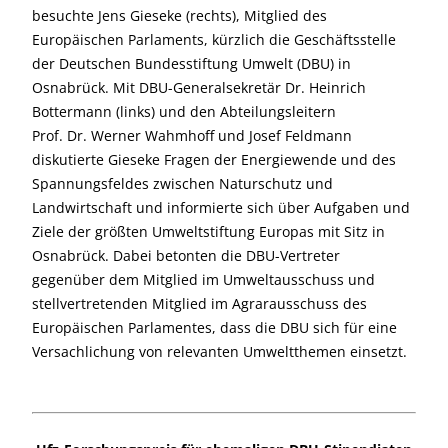
besuchte Jens Gieseke (rechts), Mitglied des
Europäischen Parlaments, kürzlich die Geschäftsstelle
der Deutschen Bundes­stiftung Umwelt (DBU) in
Osnabrück. Mit DBU-Generalsekretär Dr. Heinrich
Bottermann (links) und den Abteilungsleitern
Prof. Dr. Werner Wahmhoff und Josef Feldmann
diskutierte Gieseke Fragen der Energiewende und des
Spannungsfeldes zwischen Natur­schutz und
Landwirtschaft und informierte sich über Aufgaben und
Ziele der größten Umweltstiftung Europas mit Sitz in
Osnabrück. Dabei betonten die DBU-Vertreter
gegenüber dem Mitglied im Umwelt­ausschuss und
stellvertretenden Mitglied im Agrarausschuss des
Europäischen Parlamentes, dass die DBU sich für eine
Versachlichung von relevanten Umwelt­themen einsetzt.