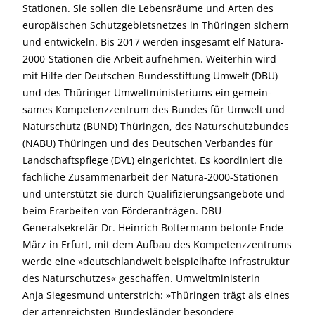
Stationen. Sie sollen die Lebensräume und Arten des
europäischen Schutz­gebietsnetzes in Thüringen sichern
und entwickeln. Bis 2017 werden insgesamt elf Natura-
2000-Stationen die Arbeit aufnehmen. Weiterhin wird
mit Hilfe der Deutschen Bundesstiftung Umwelt (DBU)
und des Thüringer Umweltministeriums ein gemein­
sames Kompetenzzentrum des Bundes für Umwelt und
Naturschutz (BUND) Thüringen, des Naturschutzbundes
(NABU) Thüringen und des Deutschen Verbandes für
Landschaftspflege (DVL) eingerichtet. Es koordiniert die
fachliche Zusammenarbeit der Natura-2000-Stationen
und unterstützt sie durch Qualifizierungsangebote und
beim Erarbeiten von Förder­anträgen. DBU-
Generalsekretär Dr. Heinrich Bottermann betonte Ende
März in Erfurt, mit dem Aufbau des Kompetenzzentrums
werde eine »deutschlandweit beispielhafte Infrastruktur
des Naturschutzes« geschaffen. Umweltministerin
Anja Siegesmund unterstrich: »Thüringen trägt als eines
der artenreichsten Bundes­länder besondere