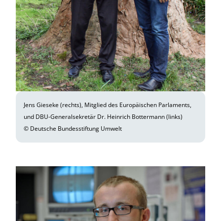
Jens Gieseke (rechts), Mitglied des Europäischen Parlaments,
und DBU-Generalsekretär Dr. Heinrich Bottermann (links)
© Deutsche Bundesstiftung Umwelt