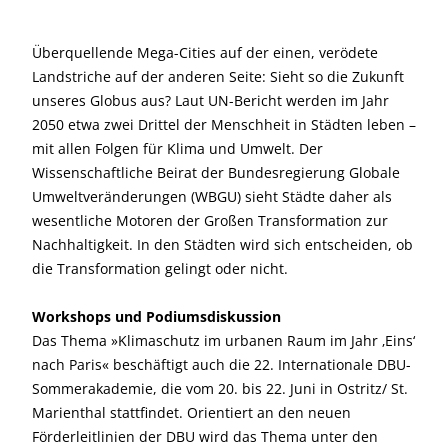
Überquellende Mega-Cities auf der einen, verödete
Landstriche auf der anderen Seite: Sieht so die Zukunft
unseres Globus aus? Laut UN-Bericht werden im Jahr
2050 etwa zwei Drittel der Menschheit in Städten leben –
mit allen Folgen für Klima und Umwelt. Der
Wissenschaftliche Beirat der Bundesregierung Globale
Umweltveränderungen (WBGU) sieht Städte daher als
wesentliche Motoren der Großen Transformation zur
Nachhaltigkeit. In den Städten wird sich entscheiden, ob
die Transformation gelingt oder nicht.
Workshops und Podiumsdiskussion
Das Thema »Klimaschutz im urbanen Raum im Jahr ‚Eins‘
nach Paris« beschäftigt auch die 22. Internationale DBU-
Sommerakademie, die vom 20. bis 22. Juni in Ostritz/ St.
Marienthal stattfindet. Orientiert an den neuen
Förderleitlinien der DBU wird das Thema unter den