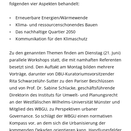
folgenden vier Aspekten behandelt:
• Erneuerbare Energien/Wärmewende
• Klima- und ressourcenschonendes Bauen
• Das nachhaltige Quartier 2050
• Kommunikation für den Klimaschutz
Zu den genannten Themen finden am Dienstag (21. Juni)
parallele Workshops statt, die mit namhaften Referenten
besetzt sind. Den Auftakt am Montag bilden mehrere
Vorträge, darunter von DBU-Kuratoriumsvorsitzender
Rita Schwarzelühr-Sutter zu den Pariser Beschlüssen
und von Prof. Dr. Sabine Schlacke, geschäftsführende
Direktorin des Instituts für Umwelt- und Planungsrecht
an der Westfälischen Wilhelms-Universität Münster und
Mitglied des WBGU, zu Perspektiven urbaner
Governance. So schlägt der WBGU einen normativen
Kompass vor, an dem sich die Urbanisierung der
kommenden Dekaden orientieren kann. Handlungsfelder