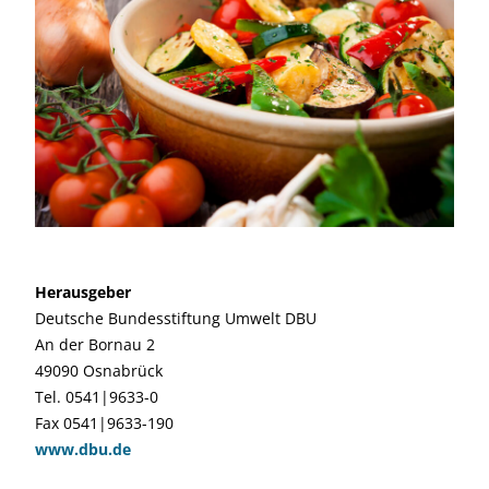
Herausgeber
Deutsche Bundesstiftung Umwelt DBU
An der Bornau 2
49090 Osnabrück
Tel. 0541|9633-0
Fax 0541|9633-190
www.dbu.de