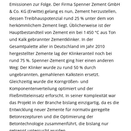
Emissionen zur Folge. Der Firma Spenner Zement GmbH
& Co. KG (Erwitte) gelang es nun, Zement herzustellen,
dessen Treibhauspotenzial rund 25 % unter dem von
herkömmlichem Zement liegt. Üblicherweise ist der
Hauptbestandteil von Zement ein bei 1 450 °C aus Ton
und Kalk gebrannter Zementklinker. In der
Gesamtpalette aller in Deutschland im Jahr 2010
hergestellter Zemente lag der Klinkeranteil noch bei
rund 75 %. Spenner-Zement ging hier einen anderen
Weg: Der Klinker wurde zu rund 50 % durch
ungebrannten, gemahlenen Kalkstein ersetzt.
Gleichzeitig wurde die Korngrößen- und
Komponentenverteilung optimiert und der
Fließmitteleinsatz erforscht. In seiner Komplexität war
das Projekt in der Branche bislang einzigartig, da es die
Entwicklung neuer Zemente für normativ geregelte
Betonrezepturen und die Optimierung der
Betontechnologie zusammenführt, die bislang nur
getrennt untersucht wurden.