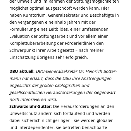
der Umwelt und im Rahmen der Stiftungsmöglichkeiten
möglichst optimal ausgeschöpft werden kann. Hier
haben Kuratorium, Generalsekretär und Beschäftigte in
den vergangenen eineinhalb Jahren mit der
Formulierung eines Leitbildes, einer umfassenden
Evaluation der Stiftungsarbeit und vor allem einer
Komplettüberarbeitung der Förderleitlinien den
Schwerpunkt ihrer Arbeit gesetzt – nach meiner
Einschätzung übrigens sehr erfolgreich.
DBU aktuell:
DBU-Generalsekretär Dr. Heinrich Botter­
mann hat erklärt, dass die DBU ihre Anstrengungen
angesichts der großen ökologischen und
gesellschaftlichen Herausforderungen der Gegenwart
noch intensivieren wird.
Schwarzelühr-Sutter:
Die Herausforderungen an den
Umwelt­schutz ändern sich fortlaufend und werden
dabei sicherlich nicht geringer – sie werden globaler
und interdependenter, sie betreffen benachbarte