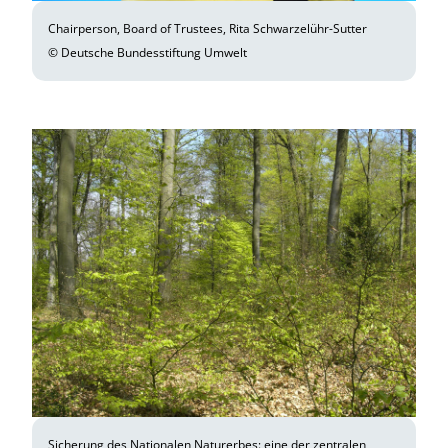
Chairperson, Board of Trustees, Rita Schwarzelühr-Sutter
© Deutsche Bundesstiftung Umwelt
Sicherung des Nationalen Naturerbes: eine der zentralen