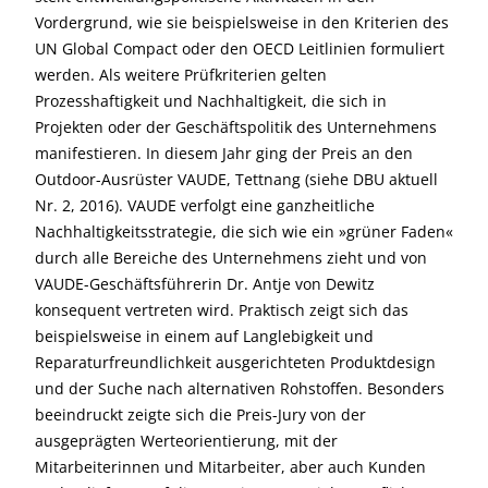
Vordergrund, wie sie beispielsweise in den Kriterien des
UN Global Compact oder den OECD Leitlinien formuliert
werden. Als weitere Prüfkriterien gelten
Prozesshaftigkeit und Nachhaltigkeit, die sich in
Projekten oder der Geschäftspolitik des Unternehmens
manifestieren. In diesem Jahr ging der Preis an den
Outdoor-Ausrüster VAUDE, Tettnang (siehe DBU aktuell
Nr. 2, 2016). VAUDE verfolgt eine ganzheitliche
Nachhaltigkeitsstrategie, die sich wie ein »grüner Faden«
durch alle Bereiche des Unternehmens zieht und von
VAUDE-Geschäftsführerin Dr. Antje von Dewitz
konsequent vertreten wird. Praktisch zeigt sich das
beispielsweise in einem auf Langlebig­keit und
Reparaturfreundlichkeit ausgerichteten Produktdesign
und der Suche nach alternativen Rohstoffen. Besonders
beeindruckt zeigte sich die Preis-Jury von der
ausgeprägten Werte­orientierung, mit der
Mitarbeiterinnen und Mitarbeiter, aber auch Kunden