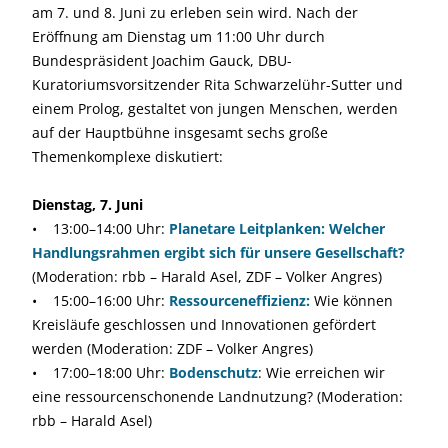
am 7. und 8. Juni zu erleben sein wird. Nach der
Eröffnung am Dienstag um 11:00 Uhr durch
Bundespräsident Joachim Gauck, DBU-
Kuratoriumsvorsitzender Rita Schwarzelühr-Sutter und
einem Prolog, gestaltet von jungen Menschen, werden
auf der Hauptbühne insgesamt sechs große
Themenkomplexe diskutiert:
Dienstag, 7. Juni
• 13:00–14:00 Uhr:
Planetare Leitplanken: Welcher
Handlungs­rahmen ergibt sich für unsere Gesellschaft?
(Moderation: rbb – Harald Asel, ZDF – Volker Angres)
• 15:00–16:00 Uhr:
Ressourceneffizienz:
Wie können
Kreisläufe geschlossen und Innovationen gefördert
werden (Moderation: ZDF – Volker Angres)
• 17:00–18:00 Uhr:
Bodenschutz
: Wie erreichen wir
eine ressourcenschonende Landnutzung? (Moderation:
rbb – Harald Asel)