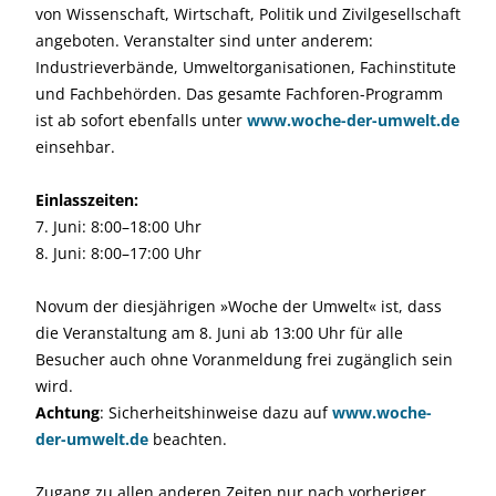
von Wissenschaft, Wirtschaft, Politik und Zivilgesellschaft
angeboten. Veranstalter sind unter anderem:
Industrieverbände, Umweltorganisationen, Fachinstitute
und Fachbehörden. Das gesamte Fachforen-Programm
ist ab sofort ebenfalls unter
www.woche-der-umwelt.de
einsehbar.
Einlasszeiten:
7. Juni: 8:00–18:00 Uhr
8. Juni: 8:00–17:00 Uhr
Novum der diesjährigen »Woche der Umwelt« ist, dass
die Veranstaltung am 8. Juni ab 13:00 Uhr für alle
Besucher auch ohne Voranmeldung frei zugänglich sein
wird.
Achtung
: Sicherheitshinweise dazu auf
www.woche-
der-umwelt.de
beachten.
Zugang zu allen anderen Zeiten nur nach vorheriger