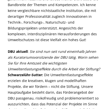
Bandbreite der Themen und Kompetenzen. Ich kenne
keine vergleichbare nichtstaatliche Institution, die mit
derartiger Professionalität zugleich Innovationen in
Technik-, Forschungs-, Naturschutz- und
Bildungsprojekten unterstützt. Angesichts der
komplexen, interdisziplinären Herausforderungen des
Umweltschutzes ist diese Vielfalt ein hohes Gut!
DBU aktuell
:
Sie sind nun seit rund eineinhalb Jahren
als Kuratoriumsvorsitzende der DBU tätig. Worin sehen
Sie für Ihre Amtszeit die wichtigsten
Umweltentlastungseffekte durch die Arbeit der Stiftung?
Schwarzelühr-Sutter:
Die Umweltentlastungseffekte
erzielen die kreativen, klugen und modellhaften
Projekte, die wir fördern – nicht die Stiftung. Unsere
Hauptaufgabe besteht darin, das Förderangebot der
DBU passgenau, risikofreudig und problemorientiert so
auszurichten, dass das Potenzial der Projekte im Sinne