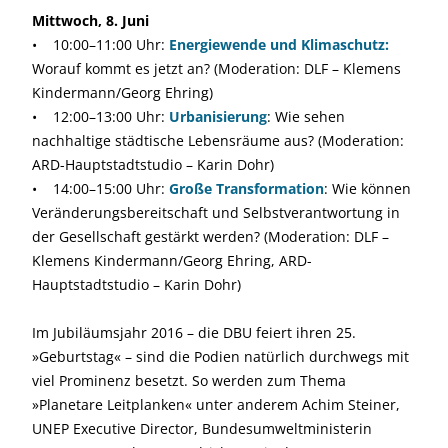
Mittwoch, 8. Juni
• 10:00–11:00 Uhr:
Energiewende und Klimaschutz:
Worauf kommt es jetzt an? (Moderation: DLF – Klemens
Kindermann/Georg Ehring)
• 12:00–13:00 Uhr:
Urbanisierung
: Wie sehen
nachhaltige städtische Lebensräume aus? (Moderation:
ARD-Hauptstadtstudio – Karin Dohr)
• 14:00–15:00 Uhr:
Große Transformation
: Wie können
Veränderungsbereitschaft und Selbstverantwortung in
der Gesellschaft gestärkt werden? (Moderation: DLF –
Klemens Kindermann/Georg Ehring, ARD-
Hauptstadtstudio – Karin Dohr)
Im Jubiläumsjahr 2016 – die DBU feiert ihren 25.
»Geburtstag« – sind die Podien natürlich durchwegs mit
viel Prominenz besetzt. So werden zum Thema
»Planetare Leitplanken« unter anderem Achim Steiner,
UNEP Executive Director, Bundesumweltministerin