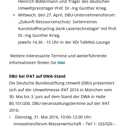
Heinrich Bottermann und Träger des deutschen
Umweltpreisträger Prof. Dr.-Ing Gunther Krieg,
Mittwoch, den 27. April, DBU-Unternehmensforum:
„Zukunft Ressourcenschutz: Sortenreines
Kunststoffrecycling dank Lasertechnologie“ mit Prof.
Dr.-Ing Gunther Krieg,
jeweils 14.30 - 15 Uhr in der VDI TalkING-Lounge
Weitere interessante Termine und weiterführende
Informationen finden Sie
hier
.
DBU bei IFAT auf DWA-Stand
Die Deutsche Bundesstiftung Umwelt (DBU) präsentiert
sich auf der Umweltmesse IFAT 2016 in München vom
30. Mai bis 3. Juni auf dem Stand der DWA in Halle
B0.101/200. DBU-Veranstaltungstermine auf der IFAT
2016:
• Dienstag, 31. Mai 2016, 10:00–12:00 Uhr:
Innovationsforum Wasserwirtschaft – Teil 1: GIS/GDI –