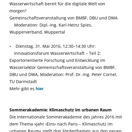
Wasserwirtschaft bereit für die digitale Welt von
morgen?
Gemeinschaftsveranstaltung von BMBF, DBU und DWA
Moderation: Dipl.-Ing. Karl-Heinz Spies,
Wupperverband, Wuppertal
• Dienstag, 31. Mai 2016, 12:30–14:30 Uhr:
Innovationsforum Wasserwirtschaft – Teil 2:
Exportorientierte Forschung und Entwicklung im
Wassersektor Gemeinschaftsveranstaltung von BMBF,
DBU und DWA, Moderation: Prof. Dr.-Ing. Peter Cornel,
TU Darmstadt
Mehr gibt es
hier
Sommerakademie: Klimaschutz im urbanen Raum
Die Internationale Sommerakademie des Jahres 2016 mit
dem Thema »Jahr ›Eins‹ nach Paris – Klimaschutz im
urbanen Raum« stellt drei Förder­themen aus den neuen