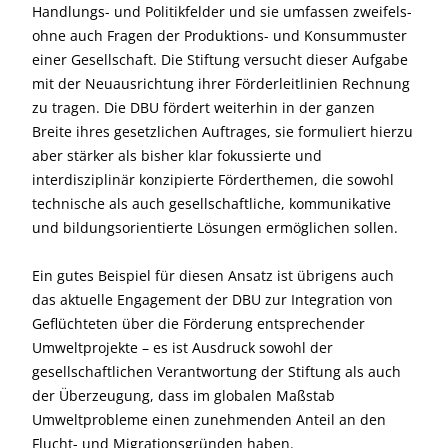
Handlungs- und Politikfelder und sie umfassen zweifels­
ohne auch Fragen der Produktions- und Konsummuster
einer Gesellschaft. Die Stiftung versucht dieser Aufgabe
mit der Neuausrichtung ihrer Förderleitlinien Rechnung
zu tragen. Die DBU fördert weiterhin in der ganzen
Breite ihres gesetzlichen Auftrages, sie formuliert hierzu
aber stärker als bisher klar fokussierte und
interdisziplinär konzipierte Förderthemen, die sowohl
technische als auch gesellschaftliche, kommunikative
und bildungsorientierte Lösungen ermöglichen sollen.
Ein gutes Beispiel für diesen Ansatz ist übrigens auch
das aktuelle Engagement der DBU zur Integration von
Geflüchteten über die Förderung entsprechender
Umweltprojekte – es ist Ausdruck sowohl der
gesellschaftlichen Verantwortung der Stiftung als auch
der Überzeugung, dass im globalen Maßstab
Umweltprobleme einen zunehmenden Anteil an den
Flucht- und Migrationsgründen haben.