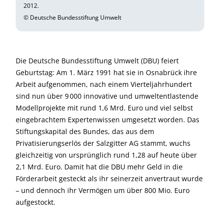
2012.
© Deutsche Bundesstiftung Umwelt
Die Deutsche Bundesstiftung Umwelt (DBU) feiert
Geburtstag: Am 1. März 1991 hat sie in Osnabrück ihre
Arbeit aufgenommen, nach einem Vierteljahrhundert
sind nun über 9 000 innovative und umweltentlastende
Modellprojekte mit rund 1,6 Mrd. Euro und viel selbst
eingebrachtem Expertenwissen umgesetzt worden. Das
Stiftungskapital des Bundes, das aus dem
Privatisierungserlös der Salzgitter AG stammt, wuchs
gleichzeitig von ursprünglich rund 1,28 auf heute über
2,1 Mrd. Euro. Damit hat die DBU mehr Geld in die
Förderarbeit gesteckt als ihr seinerzeit anvertraut wurde
– und dennoch ihr Vermögen um über 800 Mio. Euro
aufgestockt.