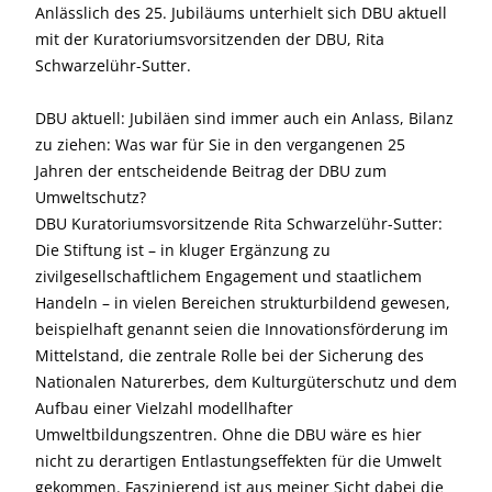
Anlässlich des 25. Jubiläums unterhielt sich DBU aktuell
mit der Kuratoriumsvorsitzenden der DBU, Rita
Schwarzelühr-Sutter.
DBU aktuell: Jubiläen sind immer auch ein Anlass, Bilanz
zu ziehen: Was war für Sie in den vergangenen 25
Jahren der entscheidende Beitrag der DBU zum
Umweltschutz?
DBU Kuratoriumsvorsitzende Rita Schwarzelühr-Sutter:
Die Stiftung ist – in kluger Ergänzung zu
zivilgesellschaftlichem Engagement und staatlichem
Handeln – in vielen Bereichen strukturbildend gewesen,
beispielhaft genannt seien die Innovationsförderung im
Mittelstand, die zentrale Rolle bei der Sicherung des
Nationalen Natur­erbes, dem Kulturgüterschutz und dem
Aufbau einer Vielzahl modellhafter
Umweltbildungszentren. Ohne die DBU wäre es hier
nicht zu derartigen Entlastungseffekten für die Umwelt
gekommen. Faszinierend ist aus meiner Sicht dabei die