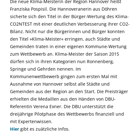
Die neue Klima-Meisterin der Region Hannover heißt
Franziska Pospisil. Die Hannoveranerin aus Döhren
sicherte sich den Titel in der Bürger-Wertung des Klima-
CO2NTEST mit einer deutlichen Verbesserung ihrer CO2-
Bilanz. Nicht nur die Bürgerinnen und Bürger konnten
den Titel »Klima-Meister« erringen, auch Städte und
Gemeinden traten in einer eigenen Kommune-Wertung
zum Wettbewerb an. Klima-Meister der Saison 2015
dürfen sich in ihren Kategorien nun Ronnenberg,
Springe und Gehrden nennen. Im
Kommunenwettbewerb gingen zum ersten Mal mit
Ausnahme von Hannover selbst alle Städte und
Gemeinden aus der Region an den Start. Die Preisträger
erhielten die Medaillen aus den Händen von DBU-
Referentin Verena Exner. Die DBU unterstützt die
dreijährige Pilotphase des Wettbewerbs finanziell und
mit Expertenwissen.
Hier
gibt es zuätzliche Infos.