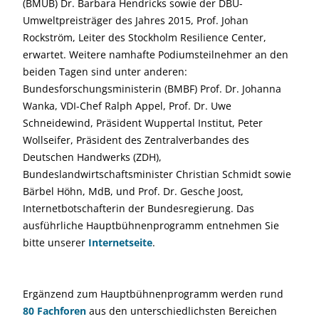
(BMUB) Dr. Barbara Hendricks sowie der DBU-
Umweltpreisträger des Jahres 2015, Prof. Johan
Rockström, Leiter des Stockholm Resilience Center,
erwartet. Weitere namhafte Podiumsteilnehmer an den
beiden Tagen sind unter anderen:
Bundesforschungsministerin (BMBF) Prof. Dr. Johanna
Wanka, VDI-Chef Ralph Appel, Prof. Dr. Uwe
Schneidewind, Präsident Wuppertal Institut, Peter
Wollseifer, Präsident des Zentralverbandes des
Deutschen Handwerks (ZDH),
Bundeslandwirtschaftsminister Christian Schmidt sowie
Bärbel Höhn, MdB, und Prof. Dr. Gesche Joost,
Internetbotschafterin der Bundesregierung. Das
ausführliche Hauptbühnenprogramm entnehmen Sie
bitte unserer
Internetseite
.
Ergänzend zum Hauptbühnenprogramm werden rund
80 Fachforen
aus den unterschiedlichsten Bereichen