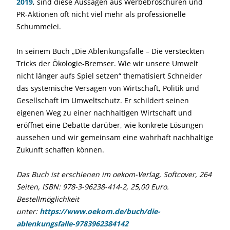
2019
, sind diese Aussagen aus Werbebroschüren und
PR-Aktionen oft nicht viel mehr als professionelle
Schummelei.
In seinem Buch „Die Ablenkungsfalle – Die versteckten
Tricks der Ökologie-Bremser. Wie wir unsere Umwelt
nicht länger aufs Spiel setzen“ thematisiert Schneider
das systemische Versagen von Wirtschaft, Politik und
Gesellschaft im Umweltschutz. Er schildert seinen
eigenen Weg zu einer nachhaltigen Wirtschaft und
eröffnet eine Debatte darüber, wie konkrete Lösungen
aussehen und wir gemeinsam eine wahrhaft nachhaltige
Zukunft schaffen können.
Das Buch ist erschienen im oekom-Verlag, Softcover, 264
Seiten, ISBN: 978-3-96238-414-2, 25,00 Euro.
Bestellmöglichkeit
unter:
https://www.oekom.de/buch/die-
ablenkungsfalle-9783962384142