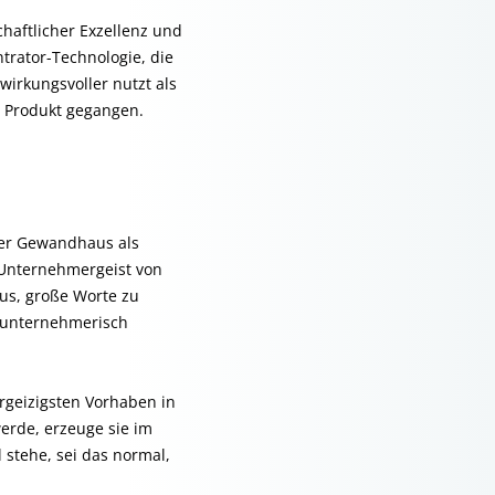
haftlicher Exzellenz und
rator-Technologie, die
wirkungsvoller nutzt als
n Produkt gegangen.
ger Gewandhaus als
 Unternehmergeist von
us, große Worte zu
, unternehmerisch
rgeizigsten Vorhaben in
erde, erzeuge sie im
stehe, sei das normal,