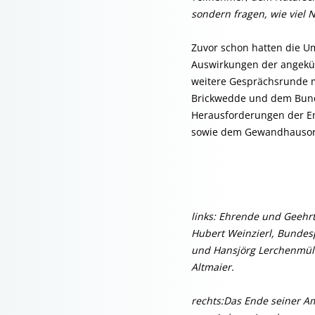
sondern fragen, wie viel 
Zuvor schon hatten die U
Auswirkungen der angekün
weitere Gesprächsrunde mi
Brickwedde und dem Bunde
Herausforderungen der En
sowie dem Gewandhausorg
links: Ehrende und Geehrte
Hubert Weinzierl, Bundes­
und Hansjörg Lerchenmüll
Altmaier.
rechts:Das Ende seiner 