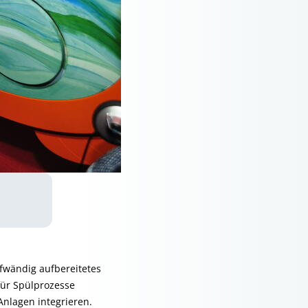
ufwändig aufbereitetes
für Spülprozesse
nlagen integrieren.