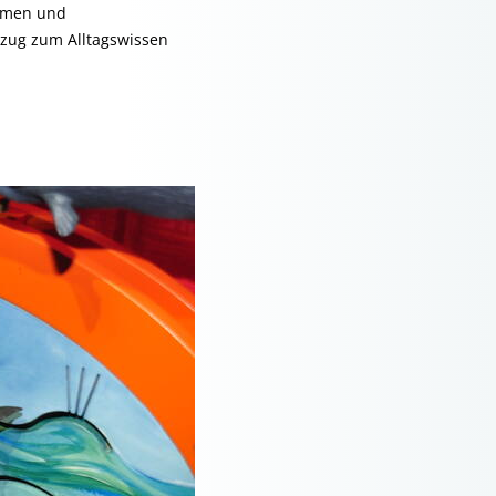
hemen und
ezug zum Alltagswissen