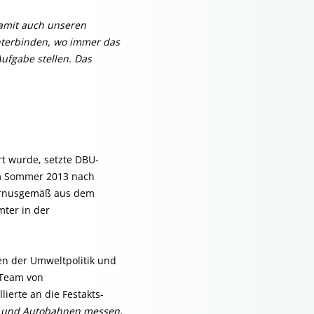
damit auch unseren
nterbinden, wo immer das
ufgabe stellen. Das
t wurde, setzte DBU-
im Sommer 2013 nach
turnus­gemäß aus dem
mter in der
n der Umweltpolitik und
 Team von
ierte an die Festakts-
n und Autobahnen messen,