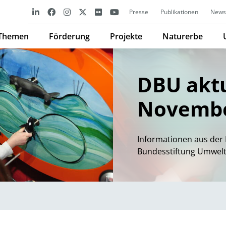
Presse
Publikationen
Newsl
Themen
Förderung
Projekte
Naturerbe
DBU aktu
Novembe
Informationen aus der 
Bundesstiftung Umwel