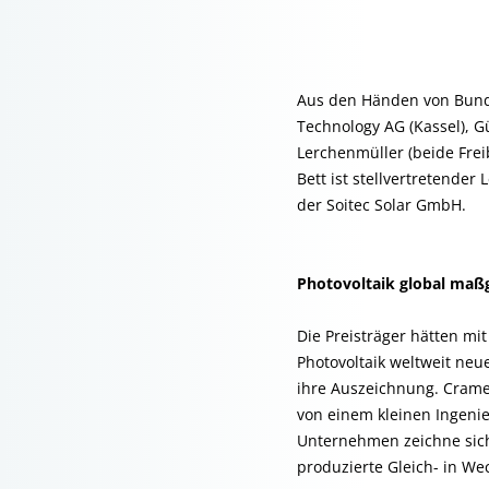
Aus den Händen von Bund
Technology AG (Kassel), 
Lerchenmüller (beide Fre
Bett ist stellvertretender
der Soitec Solar GmbH.
Photovoltaik global maß
Die Preisträger hätten m
Photovoltaik weltweit ne
ihre Auszeichnung. Crame
von einem kleinen Ingeni
Unternehmen zeichne sich 
produzierte Gleich- in W