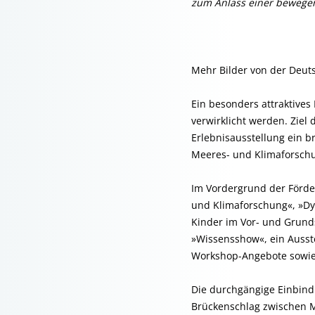
zum Anlass einer bewege
Mehr Bilder von der Deut
Ein besonders attraktives
verwirklicht werden. Ziel
Erlebnisausstellung ein 
Meeres- und Klimaforsch
Im Vordergrund der Förde
und Klimaforschung«, »Dyn
Kinder im Vor- und Grund
»Wissensshow«, ein Ausste
Workshop-Angebote sowie d
Die durchgängige Einbind
Brückenschlag zwischen Me