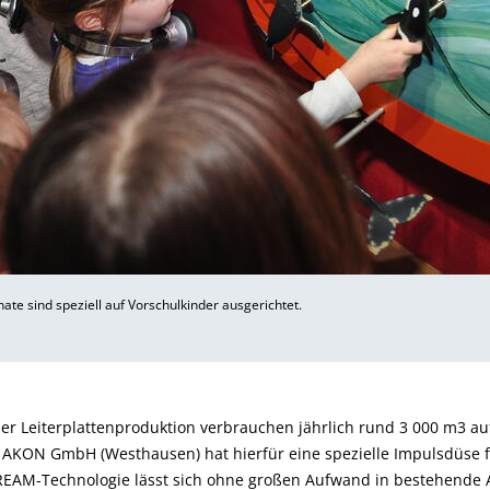
nate sind speziell auf Vorschulkinder ausgerichtet.
er Leiterplatten­produktion verbrauchen jährlich rund 3 000 m3 a
ie AKON GmbH (Westhausen) hat hierfür eine spezielle Impulsdüse 
TREAM-Technologie lässt sich ohne großen Aufwand in bestehende A