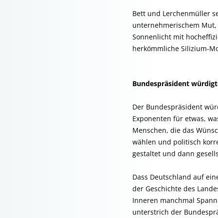
Bett und Lerchenmüller se
unternehmerischem Mut, b
Sonnenlicht mit hocheffiz
herkömmliche Silizium-Mo
Bundespräsident würdig
Der Bundespräsident würd
Exponenten für etwas, wa
Menschen, die das Wünsch
wählen und politisch korr
gestaltet und dann gesell
Dass Deutschland auf eine
der Geschichte des Lande
Inneren manchmal Spannung
unterstrich der Bundespr