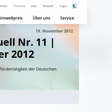
etter
Termine
Jobs
Kontakt
Login
Umweltpreis
Über uns
Service
19. November 2012
ell Nr. 11 |
r 2012
Fördertätigkeit der Deutschen
t