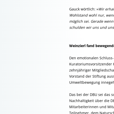
Gauck wörtlich: »
Wir erha
Wohlstand wohl nur, wenn
möglich sei. Gerade wenn 
schulden wir uns und uns
Weinzierl fand bewegend
Den emotionalen Schluss-
Kuratoriumsvorsitzender 
zehnjähriger Mitgliedscha
Vorstand der Stiftung aus
Umweltbewegung innegeh
Das bei der DBU sei das 
Nachhaltigkeit über die 
Mitarbeiterinnen und Mita
Teilnehmer, dem Natursch