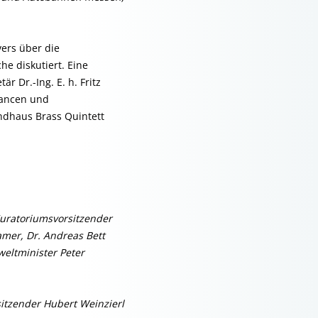
ers über die
e diskutiert. Eine
 Dr.-Ing. E. h. Fritz
hancen und
ndhaus Brass Quintett
-Kuratoriumsvorsitzender
amer, Dr. Andreas Bett
eltminister Peter
tzender Hubert Weinzierl