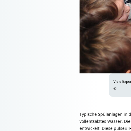
Viele Expo
©
Typische Spülanlagen in d
vollentsalztes Wasser. D
entwickelt. Diese pulseS