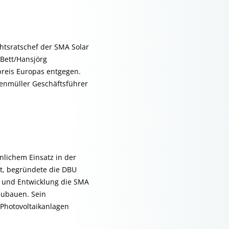
tsratschef der SMA Solar
Bett/Hansjörg
preis Europas entgegen.
chenmüller Geschäftsführer
nlichem Einsatz in der
ht, begründete die DBU
g und Entwicklung die SMA
zubauen. Sein
 Photovoltaikanlagen