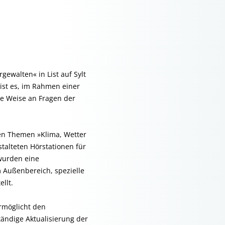
ewalten« in List auf Sylt
 ist es, im Rahmen einer
e Weise an Fragen der
en Themen »Klima, Wetter
talteten Hörstationen für
wurden eine
m Außenbereich, spezielle
llt.
rmöglicht den
tändige Aktualisierung der