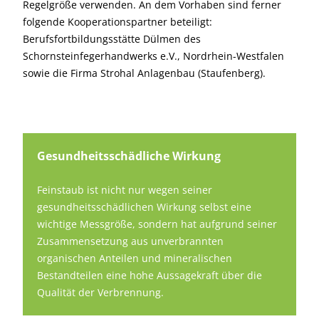
Regelgröße verwenden. An dem Vorhaben sind ferner
folgende Kooperationspartner beteiligt:
Berufsfortbildungsstätte Dülmen des
Schornsteinfegerhandwerks e.V., Nordrhein-Westfalen
sowie die Firma Strohal Anlagenbau (Staufenberg).
Gesundheitsschädliche Wirkung
Feinstaub ist nicht nur wegen seiner
gesundheitsschädlichen Wirkung selbst eine
wichtige Messgröße, sondern hat aufgrund seiner
Zusammensetzung aus unverbrannten
organischen Anteilen und mineralischen
Bestandteilen eine hohe Aussagekraft über die
Qualität der Verbrennung.