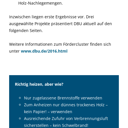
Holz-Nachlegemengen.
Inzwischen liegen erste Ergebnisse vor. Drei
ausgewählte Projekte präsentiert DBU aktuell auf den
folgenden Seiten.
Weitere Informationen zum Förder­cluster finden sich
unter
www.dbu.de/2016.html
Richtig heizen, aber wie?
Nur zugelassene Brennstoffe verwenden
Zum Anheizen nur dünnes trockenes Holz –
kein Papier! – verwenden
Ausreichende Zufuhr von Verbrennungsluft
sicherstellen – kein Schwelbrand!