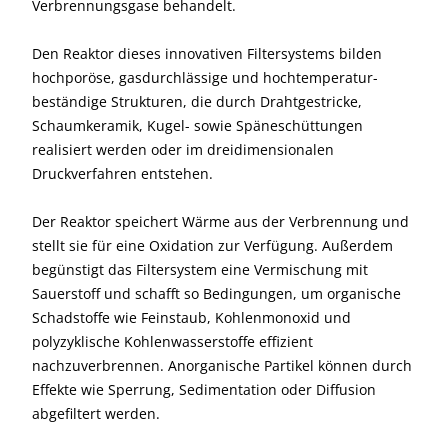
Verbrennungs­gase behandelt.
Den Reaktor dieses innovativen Filtersystems bilden
hochporöse, gasdurchlässige und hochtemperatur­
beständige Strukturen, die durch Drahtgestricke,
Schaumkeramik, Kugel- sowie Späne­schüttungen
realisiert werden oder im dreidimensionalen
Druckverfahren entstehen.
Der Reaktor speichert Wärme aus der Verbrennung und
stellt sie für eine Oxidation zur Verfügung. Außerdem
begünstigt das Filtersystem eine Vermischung mit
Sauerstoff und schafft so Bedingungen, um organische
Schadstoffe wie Feinstaub, Kohlenmonoxid und
polyzyklische Kohlenwasserstoffe effizient
nachzuverbrennen. Anorganische Partikel können durch
Effekte wie Sperrung, Sedimentation oder Diffusion
abgefiltert werden.