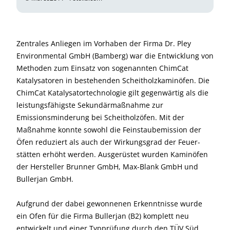
Zentrales Anliegen im Vorhaben der Firma Dr. Pley
Environmental GmbH (Bamberg) war die Entwicklung von
Methoden zum Einsatz von sogenannten ChimCat
Katalysatoren in bestehenden Scheitholzkaminöfen. Die
ChimCat Katalysatortechnologie gilt gegenwärtig als die
leistungsfähigste Sekundärmaßnahme zur
Emissionsminderung bei Scheitholzöfen. Mit der
Maßnahme konnte sowohl die Feinstaub­emission der
Öfen reduziert als auch der Wirkungsgrad der Feuer­
stätten erhöht werden. Ausgerüstet wurden Kaminöfen
der Hersteller Brunner GmbH, Max-Blank GmbH und
Bullerjan GmbH.
Aufgrund der dabei gewonnenen Erkenntnisse wurde
ein Ofen für die Firma Bullerjan (B2) komplett neu
entwickelt und einer Typprüfung durch den TÜV Süd