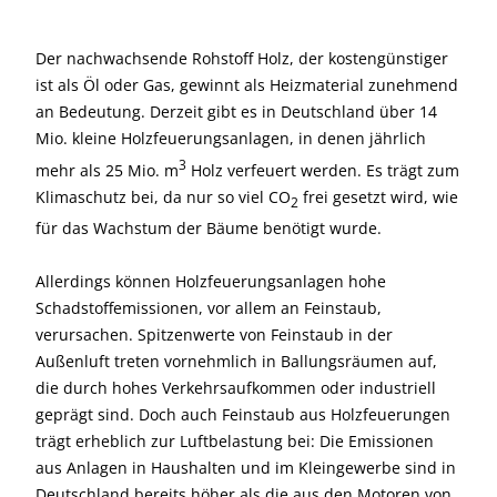
Der nachwachsende Rohstoff Holz, der kostengünstiger
ist als Öl oder Gas, gewinnt als Heizmaterial zunehmend
an Bedeutung. Derzeit gibt es in Deutschland über 14
Mio. kleine Holzfeuerungsanlagen, in denen jährlich
3
mehr als 25 Mio. m
Holz verfeuert werden. Es trägt zum
Klimaschutz bei, da nur so viel CO
frei gesetzt wird, wie
2
für das Wachstum der Bäume benötigt wurde.
Allerdings können Holzfeuerungsanlagen hohe
Schadstoffemissionen, vor allem an Feinstaub,
verursachen. Spitzenwerte von Feinstaub in der
Außenluft treten vornehmlich in Ballungsräumen auf,
die durch hohes Verkehrsaufkommen oder industriell
geprägt sind. Doch auch Feinstaub aus Holzfeuerungen
trägt erheblich zur Luftbelastung bei: Die Emissionen
aus Anlagen in Haushalten und im Kleingewerbe sind in
Deutschland bereits höher als die aus den Motoren von