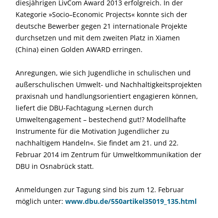
diesjährigen LivCom Award 2013 erfolgreich. In der
Kategorie »Socio–Economic Projects« konnte sich der
deutsche Bewerber gegen 21 internationale Projekte
durchsetzen und mit dem zweiten Platz in Xiamen
(China) einen Golden AWARD erringen.
Anregungen, wie sich Jugendliche in schulischen und
außerschulischen Umwelt- und Nachhaltigkeitsprojekten
praxisnah und handlungsorientiert engagieren können,
liefert die DBU-Fachtagung »Lernen durch
Umweltengagement – bestechend gut!? Modellhafte
Instrumente für die Motivation Jugendlicher zu
nachhaltigem Handeln«. Sie findet am 21. und 22.
Februar 2014 im Zentrum für Umweltkommunikation der
DBU in Osnabrück statt.
Anmeldungen zur Tagung sind bis zum 12. Februar
möglich unter:
www.dbu.de/550artikel35019_135.html