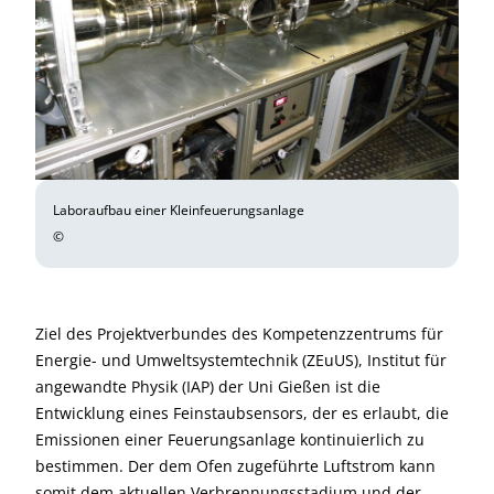
Laboraufbau einer Kleinfeuerungsanlage
©
Ziel des Projektverbundes des Kompetenzzentrums für
Energie- und Umwelt­systemtechnik (ZEuUS), Institut für
angewandte Physik (IAP) der Uni Gießen ist die
Entwicklung eines Feinstaubsensors, der es erlaubt, die
Emissionen einer Feuerungsanlage kontinuierlich zu
bestimmen. Der dem Ofen zugeführte Luftstrom kann
somit dem aktuellen Verbrennungsstadium und der