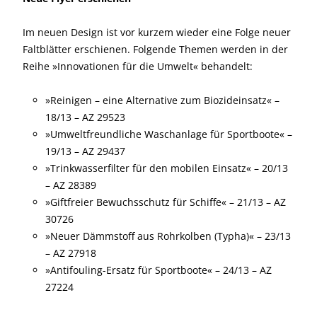
Im neuen Design ist vor kurzem wieder eine Folge neuer
Faltblätter erschienen. Folgende Themen werden in der
Reihe »Innovationen für die Umwelt« behandelt:
»Reinigen – eine Alternative zum Biozideinsatz« –
18/13 – AZ 29523
»Umweltfreundliche Waschanlage für Sportboote« –
19/13 – AZ 29437
»Trinkwasserfilter für den mobilen Einsatz« – 20/13
– AZ 28389
»Giftfreier Bewuchsschutz für Schiffe« – 21/13 – AZ
30726
»Neuer Dämmstoff aus Rohrkolben (Typha)« – 23/13
– AZ 27918
»Antifouling-Ersatz für Sportboote« – 24/13 – AZ
27224