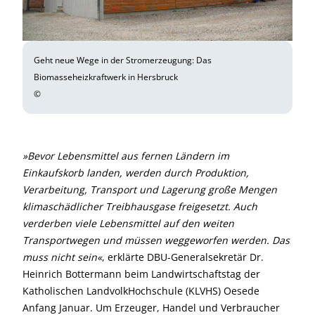
Geht neue Wege in der Stromerzeugung: Das
Biomasseheizkraftwerk in Hersbruck
©
»Bevor Lebensmittel aus fernen Ländern im
Einkaufskorb landen, werden durch Produktion,
Verarbeitung, Transport und Lagerung große Mengen
klimaschädlicher Treibhaus­gase freigesetzt. Auch
verderben viele Lebensmittel auf den weiten
Transportwegen und müssen weggeworfen werden. Das
muss nicht sein«
, erklärte DBU-Generalsekretär Dr.
Heinrich Bottermann beim Landwirtschaftstag der
Katholischen LandvolkHochschule (KLVHS) Oesede
Anfang Januar. Um Erzeuger, Handel und Verbraucher