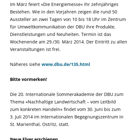
Im März feiert »Die Energiemesse« ihr zehnjähriges
Bestehen. Wie in den Vorjahren zeigen die rund 50
Aussteller an zwei Tagen von 10 bis 18 Uhr im Zentrum
für Umweltkommunikation der DBU ihre Produkte,
Dienstleistungen und Neuheiten. Termin ist das
Wochenende am 29./30. März 2014. Der Eintritt zu allen
Veranstaltungen ist frei.
Näheres siehe
www.dbu.de/135.html
Bitte vormerken!
Die 20. Internationale Sommerakademie der DBU zum
Thema »Nachhaltige Landwirtschaft – vom Leitbild
zum konkreten Handeln« findet vom 30. Juni bis zum
3. Juli 2014 im Internationalen Begegnungszentrum in
St. Marien­thal, Ostritz, statt.
Neue Flyer erschienen