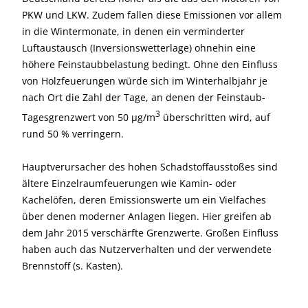
PKW und LKW. Zudem fallen diese Emissionen vor allem
in die Winter­monate, in denen ein verminderter
Luftaustausch (Inversionswetter­lage) ohnehin eine
höhere Feinstaub­belastung bedingt. Ohne den Einfluss
von Holzfeuerungen würde sich im Winterhalbjahr je
nach Ort die Zahl der Tage, an denen der Feinstaub-
3
Tages­grenzwert von 50 µg/m
überschritten wird, auf
rund 50 % verringern.
Hauptverursacher des hohen Schadstoffausstoßes sind
ältere Einzelraumfeuerungen wie Kamin- oder
Kachelöfen, deren Emissionswerte um ein Vielfaches
über denen moderner Anlagen liegen. Hier greifen ab
dem Jahr 2015 verschärfte Grenzwerte. Großen Einfluss
haben auch das Nutzerverhalten und der verwendete
Brennstoff (s. Kasten).