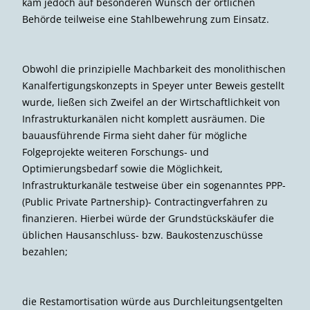
kam jedoch auf besonderen Wunsch der örtlichen
Behörde teilweise eine Stahlbewehrung zum Einsatz.
Obwohl die prinzipielle Machbarkeit des monolithischen
Kanalfertigungskonzepts in Speyer unter Beweis gestellt
wurde, ließen sich Zweifel an der Wirtschaftlichkeit von
Infrastrukturkanälen nicht komplett ausräumen. Die
bauausführende Firma sieht daher für mögliche
Folgeprojekte weiteren Forschungs- und
Optimierungsbedarf sowie die Möglichkeit,
Infrastrukturkanäle testweise über ein sogenanntes PPP-
(Public Private Partnership)- Contractingverfahren zu
finanzieren. Hierbei würde der Grundstückskäufer die
üblichen Hausanschluss- bzw. Baukostenzuschüsse
bezahlen;
die Restamortisation würde aus Durchleitungsentgelten