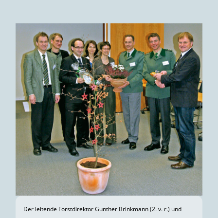
Der leitende Forstdirektor Gunther Brinkmann (2. v. r.) und