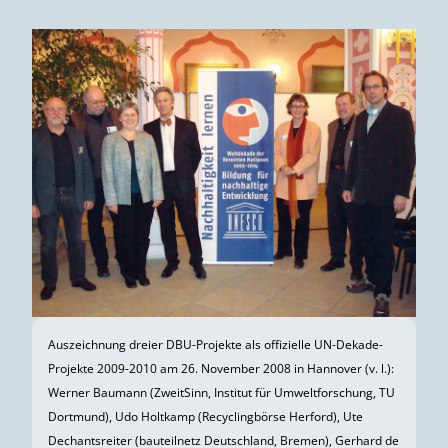
Auszeichnung dreier DBU-Projekte als offizielle UN-Dekade-
Projekte 2009-2010 am 26. November 2008 in Hannover (v. l.):
Werner Baumann (ZweitSinn, Institut für Umweltforschung, TU
Dortmund), Udo Holtkamp (Recyclingbörse Herford), Ute
Dechantsreiter (bauteilnetz Deutschland, Bremen), Gerhard de