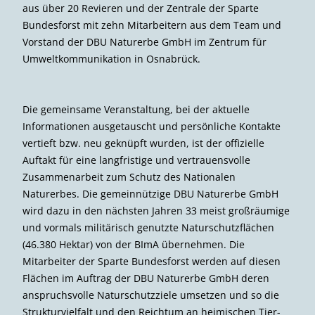
aus über 20 Revieren und der Zentrale der Sparte
Bundesforst mit zehn Mitarbeitern aus dem Team und
Vorstand der DBU Naturerbe GmbH im Zentrum für
Umweltkommunikation in Osnabrück.
Die gemeinsame Veranstaltung, bei der aktuelle
Informationen ausgetauscht und persönliche Kontakte
vertieft bzw. neu geknüpft wurden, ist der offizielle
Auftakt für eine langfristige und vertrauensvolle
Zusammenarbeit zum Schutz des Nationalen
Naturerbes. Die gemeinnützige DBU Naturerbe GmbH
wird dazu in den nächsten Jahren 33 meist großräumige
und vormals militärisch genutzte Naturschutzflächen
(46.380 Hektar) von der BImA übernehmen. Die
Mitarbeiter der Sparte Bundesforst werden auf diesen
Flächen im Auftrag der DBU Naturerbe GmbH deren
anspruchsvolle Naturschutzziele umsetzen und so die
Strukturvielfalt und den Reichtum an heimischen Tier-