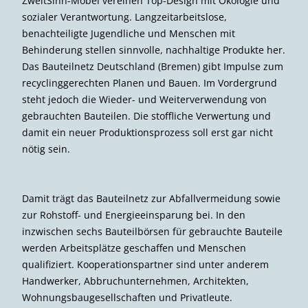
ZweitSinn-Möbel vereinen Top-Design mit Ökologie und
sozialer Verantwortung. Langzeitarbeitslose,
benachteiligte Jugendliche und Menschen mit
Behinderung stellen sinnvolle, nachhaltige Produkte her.
Das Bauteilnetz Deutschland (Bremen) gibt Impulse zum
recyclinggerechten Planen und Bauen. Im Vordergrund
steht jedoch die Wieder- und Weiterverwendung von
gebrauchten Bauteilen. Die stoffliche Verwertung und
damit ein neuer Produktionsprozess soll erst gar nicht
nötig sein.
Damit trägt das Bauteilnetz zur Abfallvermeidung sowie
zur Rohstoff- und Energieeinsparung bei. In den
inzwischen sechs Bauteilbörsen für gebrauchte Bauteile
werden Arbeitsplätze geschaffen und Menschen
qualifiziert. Kooperationspartner sind unter anderem
Handwerker, Abbruchunternehmen, Architekten,
Wohnungsbaugesellschaften und Privatleute.