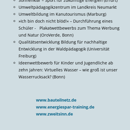
Sonnenklar – Sport für zukünftige Energien (Erfurt)
Umweltpädagogikzentrum im Landkreis Neumarkt
Umweltbildung im Kanutourismus (Marburg)
»Ich bin doch nicht blöd!« – Durchführung eines
Schüler - Plakatwettbewerbs zum Thema Werbung
und Natur (OroVerde, Bonn)
Qualitätsentwicklung Bildung für nachhaltige
Entwicklung in der Waldpädagogik (Universität
Freiburg)
Ideenwettbewerb für Kinder und Jugendliche ab
zehn Jahren: Virtuelles Wasser – wie groß ist unser
Wasserrucksack? (Bonn)
www.bauteilnetz.de
www.energiespar-training.de
www.zweitsinn.de