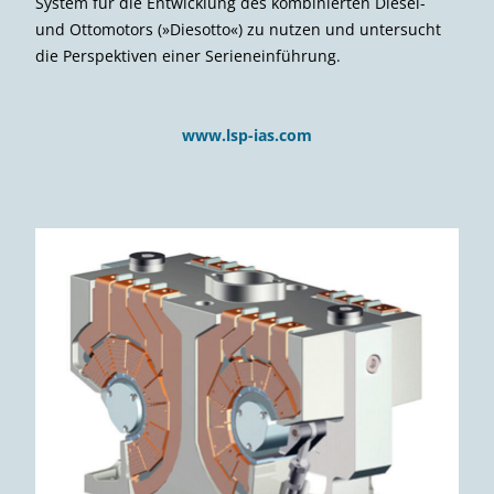
System für die Entwicklung des kombinierten Diesel-
und Ottomotors (»Diesotto«) zu nutzen und untersucht
die Perspektiven einer Serieneinführung.
www.lsp-ias.com