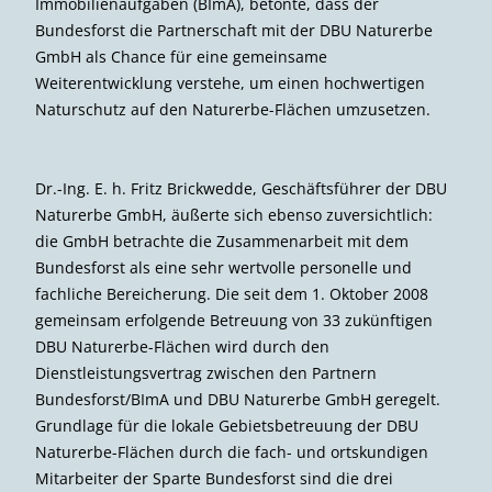
Immobilienaufgaben (BImA), betonte, dass der
Bundesforst die Partnerschaft mit der DBU Naturerbe
GmbH als Chance für eine gemeinsame
Weiterentwicklung verstehe, um einen hochwertigen
Naturschutz auf den Naturerbe-Flächen umzusetzen.
Dr.-Ing. E. h. Fritz Brickwedde, Geschäftsführer der DBU
Naturerbe GmbH, äußerte sich ebenso zuversichtlich:
die GmbH betrachte die Zusammenarbeit mit dem
Bundesforst als eine sehr wertvolle personelle und
fachliche Bereicherung. Die seit dem 1. Oktober 2008
gemeinsam erfolgende Betreuung von 33 zukünftigen
DBU Naturerbe-Flächen wird durch den
Dienstleistungsvertrag zwischen den Partnern
Bundesforst/BImA und DBU Naturerbe GmbH geregelt.
Grundlage für die lokale Gebietsbetreuung der DBU
Naturerbe-Flächen durch die fach- und ortskundigen
Mitarbeiter der Sparte Bundesforst sind die drei