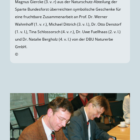
Magnus Giercke (3. v. r) aus der Naturschutz-Abteilung der
Sparte Bundesforst überreichten symbolische Geschenke für
eine fruchtbare Zusammenarbeit an Prof. Dr. Werner
Wahmhoff (1. v. r.), Michael Dittrich (3. v. l.), Dr. Otto Denstorf
(1. v. l.), Tina Schlossorsch (4. v. r.), Dr. Uwe Fuellhaas (2. v. l.)
und Dr. Natalie Bergholz (4. v. l.) von der DBU Naturerbe
GmbH.
©