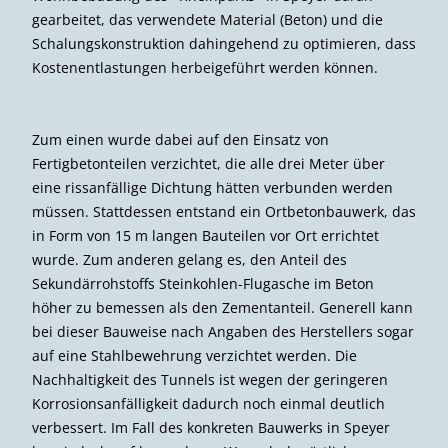
gearbeitet, das verwendete Material (Beton) und die
Schalungskonstruktion dahingehend zu optimieren, dass
Kostenentlastungen herbeigeführt werden können.
Zum einen wurde dabei auf den Einsatz von
Fertigbetonteilen verzichtet, die alle drei Meter über
eine rissanfällige Dichtung hätten verbunden werden
müssen. Stattdessen entstand ein Ortbetonbauwerk, das
in Form von 15 m langen Bauteilen vor Ort errichtet
wurde. Zum anderen gelang es, den Anteil des
Sekundärrohstoffs Steinkohlen-Flugasche im Beton
höher zu bemessen als den Zementanteil. Generell kann
bei dieser Bauweise nach Angaben des Herstellers sogar
auf eine Stahlbewehrung verzichtet werden. Die
Nachhaltigkeit des Tunnels ist wegen der geringeren
Korrosionsanfälligkeit dadurch noch einmal deutlich
verbessert. Im Fall des konkreten Bauwerks in Speyer