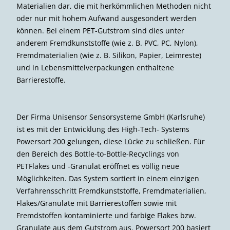
Materialien dar, die mit herkömmlichen Methoden nicht
oder nur mit hohem Aufwand ausgesondert werden
können. Bei einem PET-Gutstrom sind dies unter
anderem Fremdkunststoffe (wie z. B. PVC, PC, Nylon),
Fremdmaterialien (wie z. B. Silikon, Papier, Leimreste)
und in Lebensmittelverpackungen enthaltene
Barrierestoffe.
Der Firma Unisensor Sensorsysteme GmbH (Karlsruhe)
ist es mit der Entwicklung des High-Tech- Systems
Powersort 200 gelungen, diese Lücke zu schließen. Für
den Bereich des Bottle-to-Bottle-Recyclings von
PETFlakes und -Granulat eröffnet es völlig neue
Möglichkeiten. Das System sortiert in einem einzigen
Verfahrensschritt Fremdkunststoffe, Fremdmaterialien,
Flakes/Granulate mit Barrierestoffen sowie mit
Fremdstoffen kontaminierte und farbige Flakes bzw.
Granulate aus dem Gutstrom aus. Powersort 200 basiert