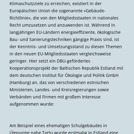
Klimaschutzziele zu erreichen, existiert in der
Europäischen Union die sogenannte »Gebäude-
Richtlinie«, die von den Mitgliedsstaaten in nationales
Recht umzusetzen und anzuwenden ist. Während in
langjährigen EU-Ländern energieeffiziente, ökologische
Bau- und Sanierungstechniken gängige Praxis sind, ist
der Kenntnis- und Umsetzungsstand zu diesen Themen
in den neuen EU-Mitgliedsstaaten vergleichsweise
geringer. Hier setzt ein DBU-gefördertes
Kooperationsprojekt der Baltischen Republik Estland mit
dem deutschen Institut für Ökologie und Politik GmbH
(Hamburg) an, das von verschiedenen estnischen
Ministerien, Landes- und Kreisregierungen sowie
Verbänden und Firmen mit großem Interesse
aufgenommen wurde:
Am Beispiel eines ehemaligen Schulgebäudes in
Ülenurme nahe Tartu wurde erstmalig in Estland eine