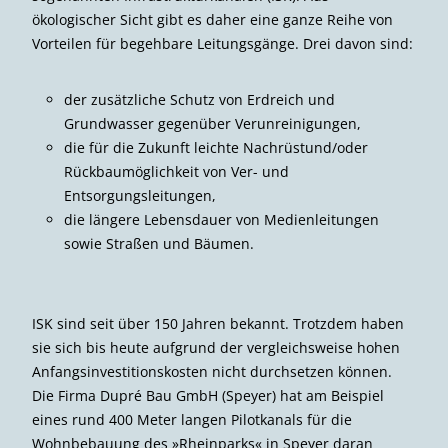
ökologischer Sicht gibt es daher eine ganze Reihe von
Vorteilen für begehbare Leitungsgänge. Drei davon sind:
der zusätzliche Schutz von Erdreich und
Grundwasser gegenüber Verunreinigungen,
die für die Zukunft leichte Nachrüstund/oder
Rückbaumöglichkeit von Ver- und
Entsorgungsleitungen,
die längere Lebensdauer von Medienleitungen
sowie Straßen und Bäumen.
ISK sind seit über 150 Jahren bekannt. Trotzdem haben
sie sich bis heute aufgrund der vergleichsweise hohen
Anfangsinvestitionskosten nicht durchsetzen können.
Die Firma Dupré Bau GmbH (Speyer) hat am Beispiel
eines rund 400 Meter langen Pilotkanals für die
Wohnbebauung des »Rheinparks« in Speyer daran