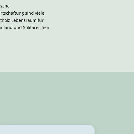
ische
rtschaftung sind viele
otholz Lebensraum für
ünland und Solitäreichen