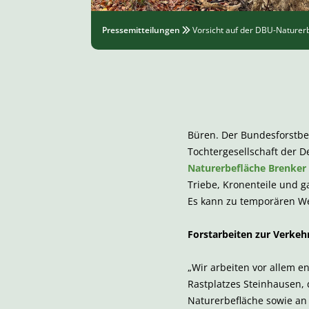
Pressemitteilungen
Vorsicht auf der DBU-Naturer
Büren. Der Bundesforstbe
Tochtergesellschaft der 
Naturerbefläche Brenker
Triebe, Kronenteile und 
Es kann zu temporären 
Forstarbeiten zur Verkeh
„Wir arbeiten vor allem e
Rastplatzes Steinhausen,
Naturerbefläche sowie a