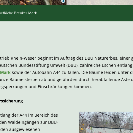
befläche Brenker Mark
trieb Rhein-Weser beginnt im Auftrag des DBU Naturerbes, einer
Deutschen Bundesstiftung Umwelt (DBU), zahlreiche Eschen entlan
 Mark
sowie der Autobahn A44 zu fällen. Die Bäume leiden unter 
ganze Bäume sterben ab und gefährden durch herabfallende Äste di
Wegsperrungen und Einschränkungen kommen.
rssicherung
ntlang der A44 im Bereich des
 den Waldeingängen zur DBU-
n den ausgewiesenen