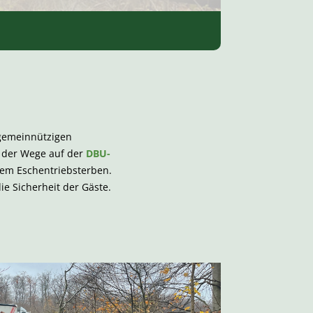
 gemeinnützigen
g der Wege auf der
DBU-
dem Eschentriebsterben.
e Sicherheit der Gäste.