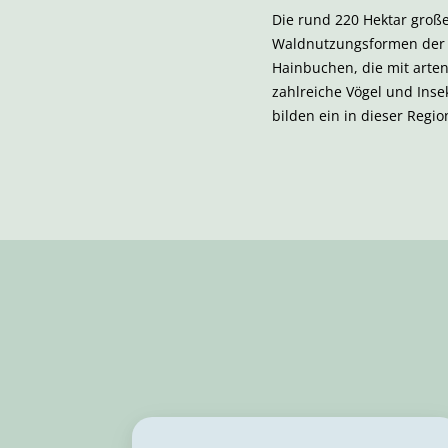
Die rund 220 Hektar groß
Waldnutzungsformen der Ni
Hainbuchen, die mit arte
zahlreiche Vögel und Inse
bilden ein in dieser Regi