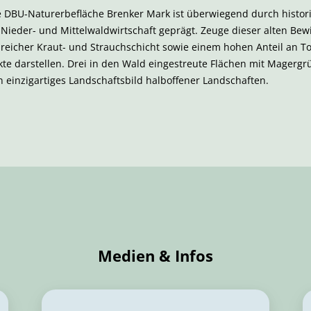
e DBU-Naturerbefläche Brenker Mark ist überwiegend durch histor
eder- und Mittelwaldwirtschaft geprägt. Zeuge dieser alten Bewi
nreicher Kraut- und Strauchschicht sowie einem hohen Anteil an T
kte darstellen. Drei in den Wald eingestreute Flächen mit Magergr
on einzigartiges Landschaftsbild halboffener Landschaften.
Medien & Infos