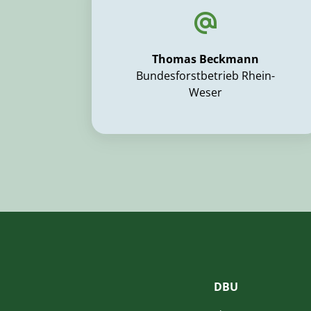
Thomas Beckmann
Bundesforstbetrieb Rhein-
Weser
DBU