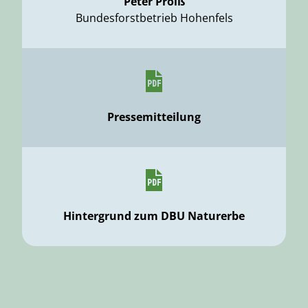
Peter Prölß
Bundesforstbetrieb Hohenfels
Pressemitteilung
Hintergrund zum DBU Naturerbe