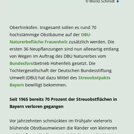
© Moritz Schmidt
Oberhinkofen. Insgesamt sollen es rund 70
hochstämmige Obstbäume auf der
DBU-
Naturerbefläche Frauenholz
zusätzlich werden. Die
ersten 36 Neupflanzungen sind nun alleeartig entlang
von Wegen im Auftrag des DBU Naturerbes vom
Bundesforst
betrieb Hohenfels gesetzt. Die
Tochtergesellschaft der Deutschen Bundesstiftung
Umwelt (DBU) hat dazu Mittel des
Streuobstpakts
Bayern
bewilligt bekommen.
Seit 1965 bereits 70 Prozent der Streuobstflächen in
Bayern verloren gegangen
Vor Jahrzehnten schmückten im Frühjahr vielerorts
blühende Obstbaumwiesen die Ränder von kleineren