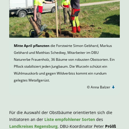
Mitte April pflanzten
die Forstwirte Simon Gebhard, Markus
Gebhard und Matthias Schediwy, Mitarbeiter im DBU
Naturerbe Frauenholz, 36 Bäume von robusten Obstsorten. Ein
Pflock stabilisiert jeden Jungbaum. Die Wurzeln schützt ein
Wühlmauskorb und gegen Wildverbiss kommt ein rundum
gelegtes Metallgerüst.
© Anna Balzer
Für die Auswahl der Obstbäume orientierten sich die
Initiatoren an der
Liste empfohlener Sorten
des
Landkreises Regensburg
. DBU-Koordinator Peter
Prölß