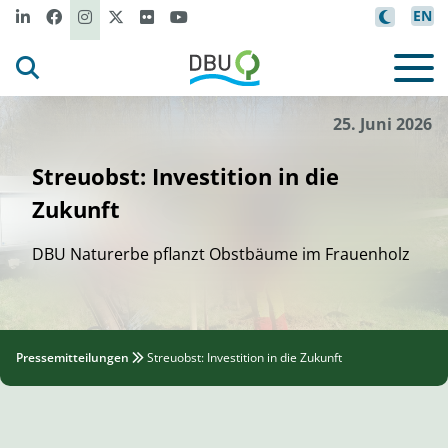
EN
Anna Ba
lzer
©
25. Juni 2026
Streuobst: Investition in die
Zukunft
DBU Naturerbe pflanzt Obstbäume im Frauenholz
Pressemitteilungen
Streuobst: Investition in die Zukunft