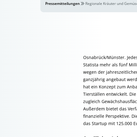
Pressemitteilungen
Regionale Kräuter und Gemüs
Osnabrück/Münster. Jedes 
Statista mehr als fünf Mi
wegen der jahreszeitlich
ganzjährig angebaut wer
hat ein Konzept zum Anb
Tierställen entwickelt. Di
zugleich Gewächshausfläc
Außerdem bietet das Verf
finanzielle Perspektive. 
das Startup mit 125.000 E