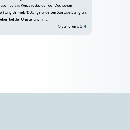
se – so das Konzept des von der Deutschen
tiftung Umwelt (DBU) geförderten Startups Stallgrün,
eben bei der Umstellung hilft.
© Stallgrün UG