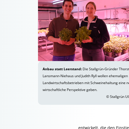
Anbau statt Leerstand:
Die Stallgrün-Gründer Thors
Lansmann-Niehaus und Judith Ryll wollen ehemaligen
Landwirtschaftsbetrieben mit Schweinehaltung eine n
wirtschaftliche Perspektive geben.
© Stallgrün 
entwickelt, die den Einsti