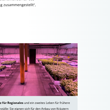
ng zusammengestellt“,
tz für Regionales
und ein zweites Leben für frühere
ställe: Sie eignen sich für den Anbau von Kräutern