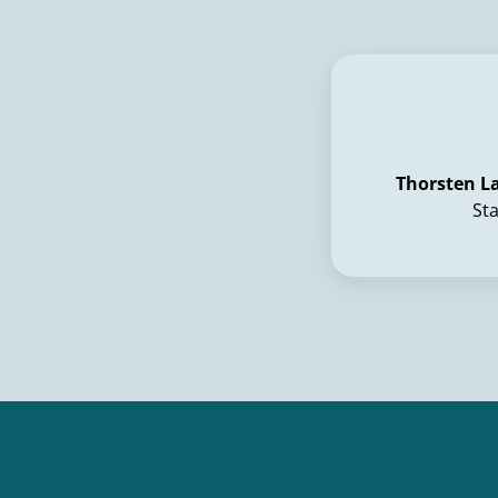
Thorsten 
St