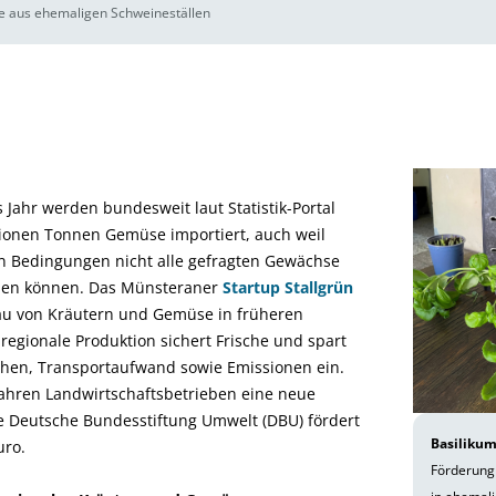
e aus ehemaligen Schweineställen
Jahr werden bundesweit laut Statistik-Portal
llionen Tonnen Gemüse importiert, auch weil
en Bedingungen nicht alle gefragten Gewächse
den können. Das Münsteraner
Startup Stallgrün
au von Kräutern und Gemüse in früheren
e regionale Produktion sichert Frische und spart
hen, Transportaufwand sowie Emissionen ein.
ahren Landwirtschaftsbetrieben eine neue
Die Deutsche Bundesstiftung Umwelt (DBU) fördert
Basilikum
uro.
Förderung