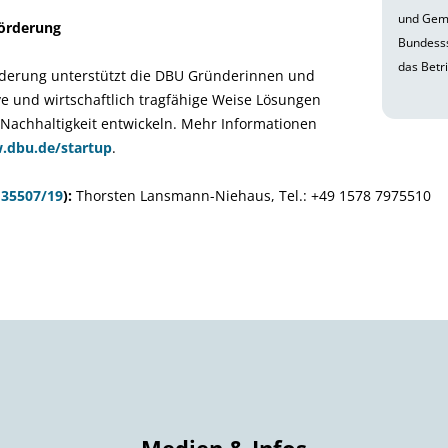
und Gemü
Förderung
Bundesss
das Betri
rderung unterstützt die DBU Gründerinnen und
ve und wirtschaftlich tragfähige Weise Lösungen
 Nachhaltigkeit entwickeln. Mehr Informationen
.dbu.de/startup
.
Z
35507/19
):
Thorsten Lansmann-Niehaus, Tel.: +49 1578 7975510