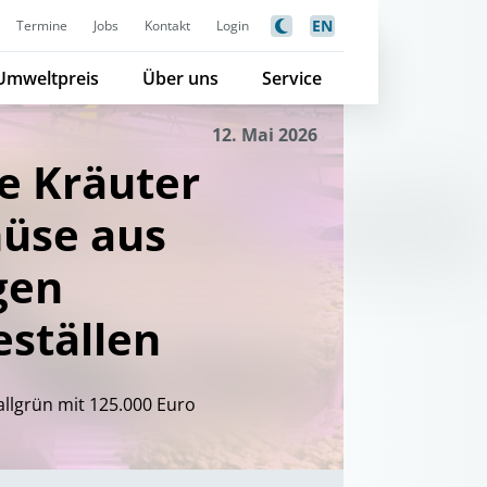
EN
Termine
Jobs
Kontakt
Login
Umweltpreis
Über uns
Service
12. Mai 2026
e Kräuter
üse aus
gen
ställen
allgrün mit 125.000 Euro