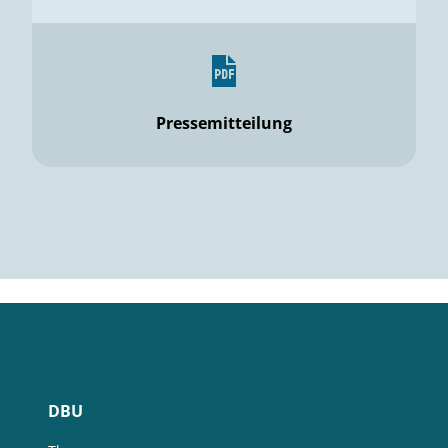
Pressemitteilung
DBU