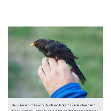
Den Tracker im Gepäck: Auch von kleinen Tieren, etwa einer
Amsel, sind die Geräte tragbar, ohne sie dabei einzuschränken.