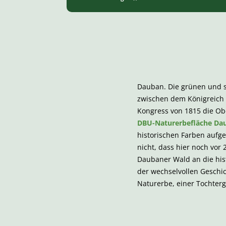
Dauban. Die grünen und 
zwischen dem Königreich
Kongress von 1815 die Obe
DBU-Naturerbefläche Da
historischen Farben aufg
nicht, dass hier noch vor
Daubaner Wald an die his
der wechselvollen Geschic
Naturerbe, einer Tochter