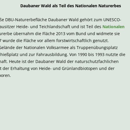
Daubaner Wald als Teil des Nationalen Naturerbes
roße DBU-Naturerbefläche Daubaner Wald gehört zum UNESCO-
usitzer Heide- und Teichlandschaft und ist Teil des
Nationalen
urerbe übernahm die Fläche 2013 vom Bund und widmete sie
 wurde die Fläche vor allem forstwirtschaftlich genutzt.
Gelände der Nationalen Volksarmee als Truppenübungsplatz
chießplatz und zur Fahrausbildung. Von 1990 bis 1993 nutzte die
aft. Heute ist der Daubaner Wald der naturschutzfachlichen
t der Erhaltung von Heide- und Grünlandbiotopen und der
oren.