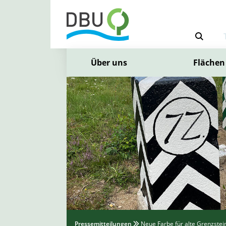
Über uns
Flächen
Pressemitteilungen
Neue Farbe für alte Grenzstei