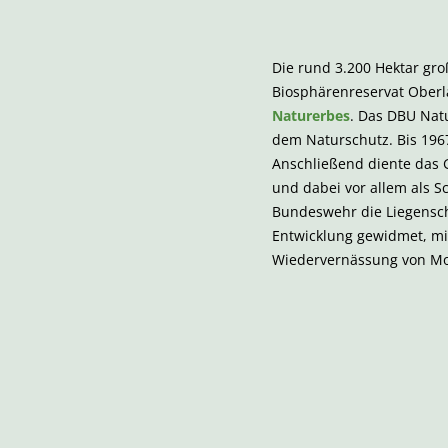
Die rund 3.200 Hektar g
Biosphärenreservat Oberla
Naturerbes
. Das DBU Nat
dem Naturschutz. Bis 1967
Anschließend diente das 
und dabei vor allem als S
Bundeswehr die Liegensch
Entwicklung gewidmet, mi
Wiedervernässung von Mo