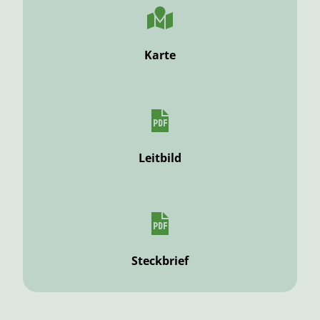
Karte
Leitbild
Steckbrief