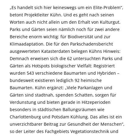
„Es handelt sich hier keineswegs um ein Elite-Problem“,
betont Projektleiter Kühn. Und es geht nach seinen
Worten auch nicht allein um den Erhalt von Kulturgut.
Parks und Gärten seien nämlich noch für zwei andere
Bereiche enorm wichtig: für Biodiversität und zur
Klimaadaptation. Die für den Parkschadensbericht
ausgewerteten Katasterdaten belegen Kühns Hinweis:
Demnach erweisen sich die 62 untersuchten Parks und
Gärten als Hotspots biologischer Vielfalt: Registriert
wurden 543 verschiedene Baumarten und Hybriden –
bundesweit existieren lediglich 92 heimische
Baumarten. Kühn ergänzt: „Viele Parkanlagen und
Gärten sind stadtnah, spenden Schatten, sorgen für
Verdunstung und bieten gerade in Hitzeperioden
besonders in städtischen Ballungsräumen wie
Charlottenburg und Potsdam Kühlung. Das alles ist ein
unverzichtbarer Beitrag zur Gesundheit der Menschen“,
so der Leiter des Fachgebiets Vegetationstechnik und