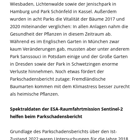
Wiesbaden, Lichtenwalde sowie der Jenischpark in
Hamburg und Park Schönfeld in Kassel. Außerdem
wurden in acht Parks die Vitalität der Bäume 2017 und
2020 miteinander verglichen: In allen Anlagen nahm die
Gesundheit der Pflanzen in diesem Zeitraum ab.
Während es im Englischen Garten in München zwar
kaum Veränderungen gab, mussten aber unter anderem
Park Sanssouci in Potsdam einige und der Große Garten
in Dresden sowie der Park in Schwetzingen enorme
Verluste hinnehmen. Noch etwas fördert der
Parkschadensbericht zutage: Fremdländische
Baumarten kommen mit dem Klimastress besser zurecht
als heimische Pflanzen.
Spektraldaten der ESA-Raumfahrtmission Sentinel-2
helfen beim Parkschadensbericht
Grundlage des Parkschadensberichts über den Ist-
Zustand 2022 waren Untersuchungen für die Jahre 2018