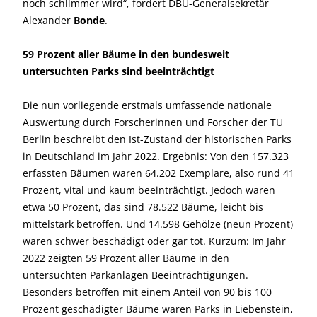
noch schlimmer wird“, fordert DBU-Generalsekretär
Alexander
Bonde
.
59 Prozent aller Bäume in den bundesweit
untersuchten Parks sind beeinträchtigt
Die nun vorliegende erstmals umfassende nationale
Auswertung durch Forscherinnen und Forscher der TU
Berlin beschreibt den Ist-Zustand der historischen Parks
in Deutschland im Jahr 2022. Ergebnis: Von den 157.323
erfassten Bäumen waren 64.202 Exemplare, also rund 41
Prozent, vital und kaum beeinträchtigt. Jedoch waren
etwa 50 Prozent, das sind 78.522 Bäume, leicht bis
mittelstark betroffen. Und 14.598 Gehölze (neun Prozent)
waren schwer beschädigt oder gar tot. Kurzum: Im Jahr
2022 zeigten 59 Prozent aller Bäume in den
untersuchten Parkanlagen Beeinträchtigungen.
Besonders betroffen mit einem Anteil von 90 bis 100
Prozent geschädigter Bäume waren Parks in Liebenstein,