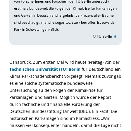
von Forscherinnen und Forschern der TU Berlin untersucht
erstmals bundesweit die Folgen der Klimakrise für Parkanlagen
und Gärten in Deutschland. Ergebnis: 59 Prozent aller Bäume
sind beschädigt, manche sogar tot. Stark betroffen ist etwa der
Park in Schwetzingen (Bild).
© TU Berlin
Osnabrück. Zum ersten Mal wird heute (Freitag) von der
Technischen Universität (TU) Berlin
für Deutschland ein
Klima-Parkschadensbericht vorgelegt: Niemals zuvor gab
es eine solche systematische bundesweite
Untersuchung zu den Folgen der Klimakrise für
Parkanlagen und Gärten. Möglich wurde der Report
durch fachliche und finanzielle Förderung der
Deutschen Bundesstiftung Umwelt (DBU). Ein Fazit: Die
historischen Parkanlagen sind im Klimastress. „Wir
müssen viel konsequenter handeln, damit die Lage nicht