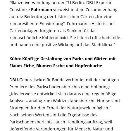
Pflanzenverwendung an der TU Berlin. DBU-Expertin
Constanze
Fuhrmann
verweist in dem Zusammenhang
auf die Bedeutung der historischen Gärten „für eine
klimaresiliente Entwicklung“. Fuhrmann: „Historische
Gartenanlagen fungieren als Senken für das
klimaschädliche Kohlendioxid. Sie filtern Luftschadstoffe
und haben eine positive Wirkung auf das Stadtklima.“
Kühn: Künftige Gestaltung von Parks und Gärten mit
Flaum-Eiche, Blumen-Esche und Hopfenbuche
DBU-Generalsekretär Bonde verbindet mit der heutigen
Premiere des Parkschadensberichts eine Hoffnung:
„Idealerweise entwickelt sich daraus eine regelmäßige
Analyse – analog zum Waldzustandsbericht. Nur so sind
Strategien für den Erhalt der Naturjuwele möglich.“
Nach seinen Worten sind die Ergebnisse des
Parkschadensberichts „auch Handlungsauftrag, weil
tiefgreifende Veränderungen für Mensch, Natur und