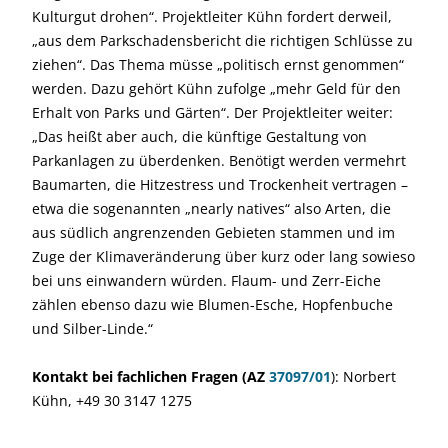
Kulturgut drohen“. Projektleiter Kühn fordert derweil,
„aus dem Parkschadensbericht die richtigen Schlüsse zu
ziehen“. Das Thema müsse „politisch ernst genommen“
werden. Dazu gehört Kühn zufolge „mehr Geld für den
Erhalt von Parks und Gärten“. Der Projektleiter weiter:
„Das heißt aber auch, die künftige Gestaltung von
Parkanlagen zu überdenken. Benötigt werden vermehrt
Baumarten, die Hitzestress und Trockenheit vertragen –
etwa die sogenannten „nearly natives“ also Arten, die
aus südlich angrenzenden Gebieten stammen und im
Zuge der Klimaveränderung über kurz oder lang sowieso
bei uns einwandern würden. Flaum- und Zerr-Eiche
zählen ebenso dazu wie Blumen-Esche, Hopfenbuche
und Silber-Linde.“
Kontakt bei fachlichen Fragen
(AZ
37097/01
): Norbert
Kühn, +49 30 3147 1275