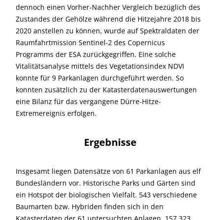
dennoch einen Vorher-Nachher Vergleich bezüglich des
Zustandes der Gehölze während die Hitzejahre 2018 bis
2020 anstellen zu können, wurde auf Spektraldaten der
Raumfahrtmission Sentinel-2 des Copernicus
Programms der ESA zurückgegriffen. Eine solche
Vitalitätsanalyse mittels des Vegetationsindex NDVI
konnte für 9 Parkanlagen durchgeführt werden. So
konnten zusätzlich zu der Katasterdatenauswertungen
eine Bilanz für das vergangene Dürre-Hitze-
Extremereignis erfolgen.
Ergebnisse
Insgesamt liegen Datensätze von 61 Parkanlagen aus elf
Bundesländern vor. Historische Parks und Gärten sind
ein Hotspot der biologischen Vielfalt. 543 verschiedene
Baumarten bzw. Hybriden finden sich in den
Katasterdaten der 61 untersuchten Anlagen. 157 323