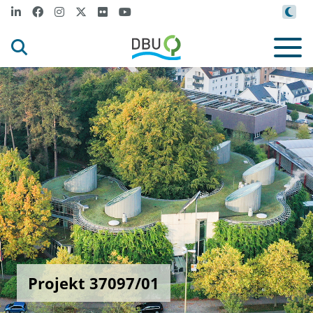
Projekt 37097/01