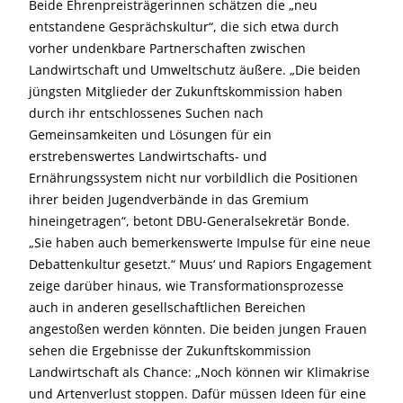
Beide Ehrenpreisträgerinnen schätzen die „neu
entstandene Gesprächskultur“, die sich etwa durch
vorher undenkbare Partnerschaften zwischen
Landwirtschaft und Umweltschutz äußere. „Die beiden
jüngsten Mitglieder der Zukunftskommission haben
durch ihr entschlossenes Suchen nach
Gemeinsamkeiten und Lösungen für ein
erstrebenswertes Landwirtschafts- und
Ernährungssystem nicht nur vorbildlich die Positionen
ihrer beiden Jugendverbände in das Gremium
hineingetragen“, betont DBU-Generalsekretär Bonde.
„Sie haben auch bemerkenswerte Impulse für eine neue
Debattenkultur gesetzt.“ Muus‘ und Rapiors Engagement
zeige darüber hinaus, wie Transformationsprozesse
auch in anderen gesellschaftlichen Bereichen
angestoßen werden könnten. Die beiden jungen Frauen
sehen die Ergebnisse der Zukunftskommission
Landwirtschaft als Chance: „Noch können wir Klimakrise
und Artenverlust stoppen. Dafür müssen Ideen für eine