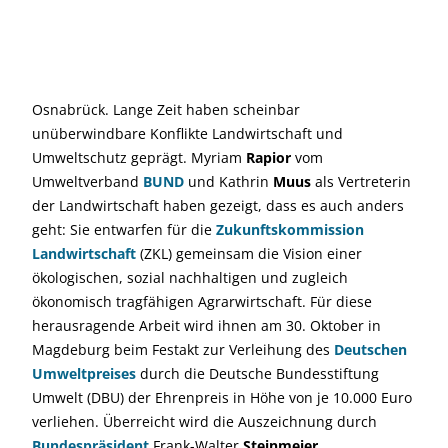
Osnabrück. Lange Zeit haben scheinbar
unüberwindbare Konflikte Landwirtschaft und
Umweltschutz geprägt. Myriam
Rapior
vom
Umweltverband
BUND
und Kathrin
Muus
als Vertreterin
der Landwirtschaft haben gezeigt, dass es auch anders
geht: Sie entwarfen für die
Zukunftskommission
Landwirtschaft
(ZKL) gemeinsam die Vision einer
ökologischen, sozial nachhaltigen und zugleich
ökonomisch tragfähigen Agrarwirtschaft. Für diese
herausragende Arbeit wird ihnen am 30. Oktober in
Magdeburg beim Festakt zur Verleihung des
Deutschen
Umweltpreises
durch die Deutsche Bundesstiftung
Umwelt (DBU) der Ehrenpreis in Höhe von je 10.000 Euro
verliehen. Überreicht wird die Auszeichnung durch
Bundespräsident
Frank-Walter
Steinmeier
.