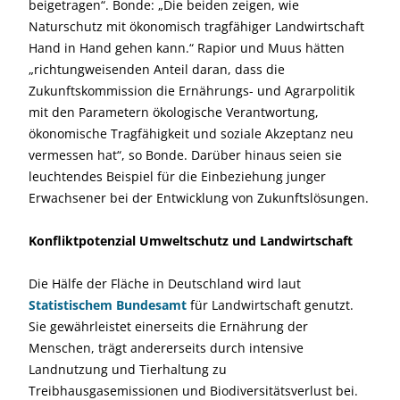
beigetragen“. Bonde: „Die beiden zeigen, wie
Naturschutz mit ökonomisch tragfähiger Landwirtschaft
Hand in Hand gehen kann.“ Rapior und Muus hätten
„richtungweisenden Anteil daran, dass die
Zukunftskommission die Ernährungs- und Agrarpolitik
mit den Parametern ökologische Verantwortung,
ökonomische Tragfähigkeit und soziale Akzeptanz neu
vermessen hat“, so Bonde. Darüber hinaus seien sie
leuchtendes Beispiel für die Einbeziehung junger
Erwachsener bei der Entwicklung von Zukunftslösungen.
Konfliktpotenzial Umweltschutz und Landwirtschaft
Die Hälfe der Fläche in Deutschland wird laut
Statistischem Bundesamt
für Landwirtschaft genutzt.
Sie gewährleistet einerseits die Ernährung der
Menschen, trägt andererseits durch intensive
Landnutzung und Tierhaltung zu
Treibhausgasemissionen und Biodiversitätsverlust bei.