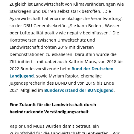
Zugleich ist Landwirtschaft von Klimaveränderungen wie
Starkregen und Dürren selbst stark betroffen. „Die
Agrarwirtschaft hat enorme ökologische Verantwortung“,
so der DBU-Generalsekretär. „Sie kann Boden-, Wasser-
oder Luftqualität positiv wie negativ beeinflussen.“ Die
Kontroversen zwischen Umweltschutz und
Landwirtschaft drohten 2019 mit diversen
Demonstrationen zu eskalieren. Daraufhin wurde die
ZKL initiiert – mit dabei auch Kathrin Muus, von 2018 bis
2022 Bundesvorsitzende beim
Bund der Deutschen
Landjugend
, sowie Myriam Rapior, ehemalige
Jugendsprecherin des BUND und von 2019 bis Ende
2021 Mitglied im
Bundesvorstand der BUNDjugend
.
Eine Zukunft für die Landwirtschaft durch
beeindruckende Verständigungsarbeit
Rapior und Muus wurden damit betraut, ein
Zukunftsbild für die Landwirtschaft zu entwerfen. „Wir