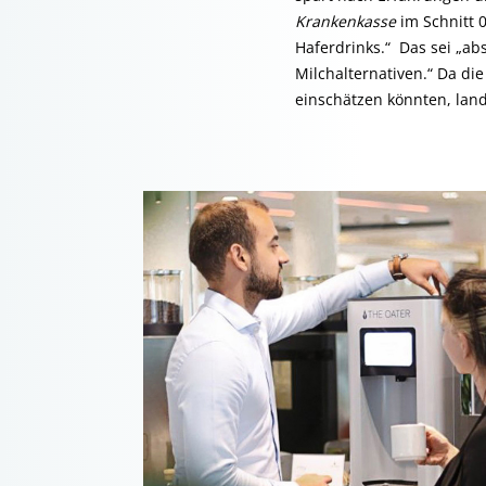
Krankenkasse
im Schnitt 0
Haferdrinks.“ Das sei „ab
Milchalternativen.“ Da di
einschätzen könnten, lan