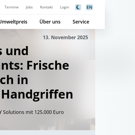
EN
Termine
Jobs
Kontakt
Login
Umweltpreis
Über uns
Service
13. November 2025
s und
nts: Frische
ch in
 Handgriffen
Y Solutions mit 125.000 Euro