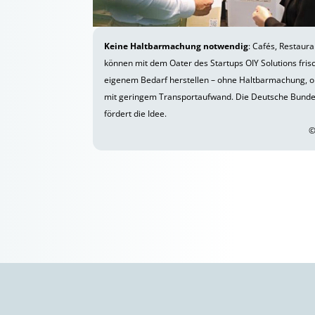
Keine Haltbarmachung notwendig
: Cafés, Restaur
können mit dem Oater des Startups OIY Solutions fris
eigenem Bedarf herstellen – ohne Haltbarmachung, 
mit geringem Transportaufwand. Die Deutsche Bunde
fördert die Idee.
©