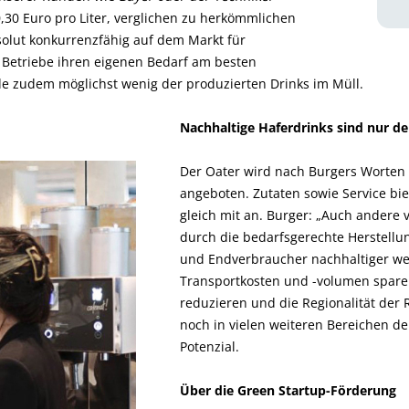
,30 Euro pro Liter, verglichen zu herkömmlichen
solut konkurrenzfähig auf dem Markt für
e Betriebe ihren eigenen Bedarf am besten
de zudem möglichst wenig der produzierten Drinks im Müll.
Nachhaltige Haferdrinks sind nur der
Der Oater wird nach Burgers Worten 
angeboten. Zutaten sowie Service b
gleich mit an. Burger: „Auch andere
durch die bedarfsgerechte Herstellu
und Endverbraucher nachhaltiger w
Transportkosten und -volumen spare
reduzieren und die Regionalität der 
noch in vielen weiteren Bereichen de
Potenzial.
Über die Green Startup-Förderung