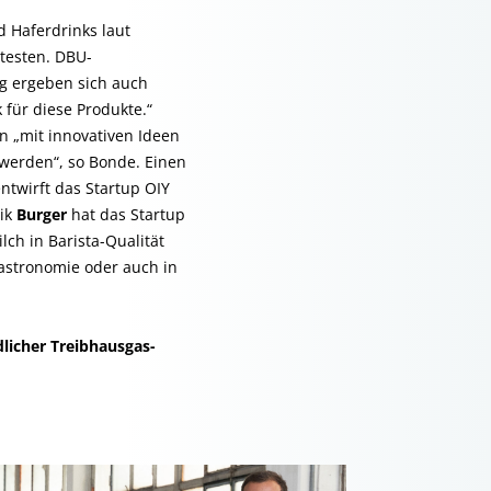
 Haferdrinks laut
testen. DBU-
g ergeben sich auch
 für diese Produkte.“
nn „mit innovativen Ideen
werden“, so Bonde. Einen
ntwirft das Startup OIY
rik
Burger
hat das Startup
lch in Barista-Qualität
Gastronomie oder auch in
licher Treibhausgas-