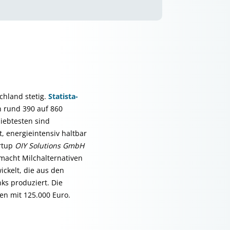
chland stetig.
Statista-
n rund 390 auf 860
iebtesten sind
, energieintensiv haltbar
artup
OIY Solutions GmbH
macht Milchalternativen
ckelt, die aus den
ks produziert. Die
n mit 125.000 Euro.