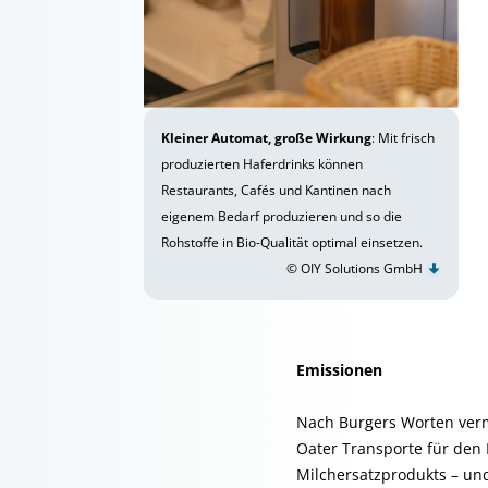
Kleiner Automat, große Wirkung
: Mit frisch
produzierten Haferdrinks können
Restaurants, Cafés und Kantinen nach
eigenem Bedarf produzieren und so die
Rohstoffe in Bio-Qualität optimal einsetzen.
© OIY Solutions GmbH
Emissionen
Nach Burgers Worten verm
Oater Transporte für den
Milchersatzprodukts – un