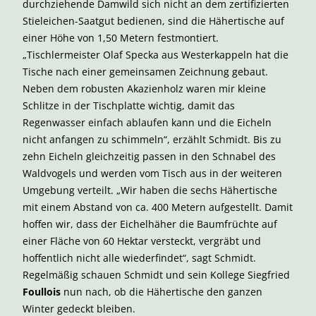
durchziehende Damwild sich nicht an dem zertifizierten
Stieleichen-Saatgut bedienen, sind die Hähertische auf
einer Höhe von 1,50 Metern festmontiert.
„Tischlermeister Olaf Specka aus Westerkappeln hat die
Tische nach einer gemeinsamen Zeichnung gebaut.
Neben dem robusten Akazienholz waren mir kleine
Schlitze in der Tischplatte wichtig, damit das
Regenwasser einfach ablaufen kann und die Eicheln
nicht anfangen zu schimmeln“, erzählt Schmidt. Bis zu
zehn Eicheln gleichzeitig passen in den Schnabel des
Waldvogels und werden vom Tisch aus in der weiteren
Umgebung verteilt. „Wir haben die sechs Hähertische
mit einem Abstand von ca. 400 Metern aufgestellt. Damit
hoffen wir, dass der Eichelhäher die Baumfrüchte auf
einer Fläche von 60 Hektar versteckt, vergräbt und
hoffentlich nicht alle wiederfindet“, sagt Schmidt.
Regelmäßig schauen Schmidt und sein Kollege Siegfried
Foullois
nun nach, ob die Hähertische den ganzen
Winter gedeckt bleiben.