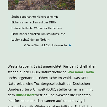
Sechs sogenannte Hähertische mit
Eichensamen sollen auf der DBU-
Naturerbefläche Wersener Heide den
Eichelhäher anlocken, um strukturreiche
Laubmischwälder zu fördern.
© Gesa Wannick/DBU Naturerbe
Westerkappeln. Es ist angerichtet: Für den Eichelhäher
stehen auf der DBU-Naturerbefläche
Wersener Heide
sechs sogenannte Hähertische im Wald. Das DBU
Naturerbe, eine Tochtergesellschaft der Deutschen
Bundesstiftung Umwelt (DBU), stellte gemeinsam mit
dem
Bundesforst
betrieb Rhein-Weser die erhöhten
Plattformen mit Eichensamen auf, um den Vogel
anzulocken. „Als Wintervorrat verteilt der Eichelhäher