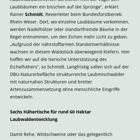
Laubbäumen ein bisschen auf die Sprünge“, erklärt
Rainer
Schmidt
, Revierleiter beim Bundesforstberieb
Rhein-Weser. Dort, wo einzelne Laubbäume vorkommen,
werden Nadelhölzer oder standortfremde Bäume in der
Regel entnommen, um den Eichen mehr Licht zu geben.
„Aufgrund der nährstoffarmen Standortverhältnisse
wachsen in diesem Waldstück überwiegend Kiefern. Hier
hoffen wir auf die tierische Unterstützung des
Eichelhähers“, so Schmidt. Langfristig sollen sich auf der
DBU-Naturerbefläche strukturreiche Laubmischwälder
mit naturnahen Strukturen und breiter
Artenzusammensetzung ohne menschliche Eingriffe
entwickeln.
Sechs Hähertische für rund 60 Hektar
Laubwaldentwicklung
Damit Rehe, Wildschweine oder das gelegentlich