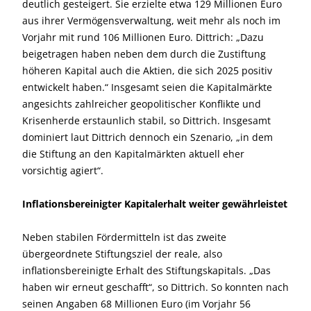
deutlich gesteigert. Sie erzielte etwa 129 Millionen Euro
aus ihrer Vermögensverwaltung, weit mehr als noch im
Vorjahr mit rund 106 Millionen Euro. Dittrich: „Dazu
beigetragen haben neben dem durch die Zustiftung
höheren Kapital auch die Aktien, die sich 2025 positiv
entwickelt haben.“ Insgesamt seien die Kapitalmärkte
angesichts zahlreicher geopolitischer Konflikte und
Krisenherde erstaunlich stabil, so Dittrich. Insgesamt
dominiert laut Dittrich dennoch ein Szenario, „in dem
die Stiftung an den Kapitalmärkten aktuell eher
vorsichtig agiert“.
Inflationsbereinigter Kapitalerhalt weiter gewährleistet
Neben stabilen Fördermitteln ist das zweite
übergeordnete Stiftungsziel der reale, also
inflationsbereinigte Erhalt des Stiftungskapitals. „Das
haben wir erneut geschafft“, so Dittrich. So konnten nach
seinen Angaben 68 Millionen Euro (im Vorjahr 56