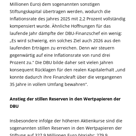
Millionen Euro) dem sogenannten sonstigen
Stiftungskapital übertragen werden, wodurch die
Inflationsrate des Jahres 2025 mit 2,2 Prozent vollständig
kompensiert wurde. Ähnliche Hoffnungen für das
laufende Jahr dämpfte der DBU-Finanzschef ein wenig:
„Es wird schwierig, ein solches Ziel auch 2026 aus den
laufenden Erträgen zu erreichen. Denn wir steuern
gegenwärtig auf eine Inflationsrate von rund drei
Prozent zu.“ Die DBU bilde daher seit vielen Jahren
konsequent Rücklagen für den realen Kapitalerhalt „und
konnte dadurch ihre Finanzkraft über die vergangenen
35 Jahre in vollem Umfang bewahren“.
Anstieg der stillen Reserven in den Wertpapieren der
DBU
Insbesondere infolge der höheren Aktienkurse sind die
sogenannten stillen Reserven in den Wertpapieren der
Stiftung auf 327,9 Millionen Euro (Vorjahr: 279,9