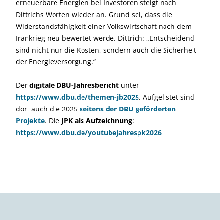
erneuerbare Energien bei Investoren steigt nach
Dittrichs Worten wieder an. Grund sei, dass die
Widerstandsfähigkeit einer Volkswirtschaft nach dem
Irankrieg neu bewertet werde. Dittrich: „Entscheidend
sind nicht nur die Kosten, sondern auch die Sicherheit
der Energieversorgung.“
Der
digitale DBU-Jahresbericht
unter
https://www.dbu.de/themen-jb2025
. Aufgelistet sind
dort auch die 2025
s
eitens der DBU geförderten
Projekte
. Die
JPK als Aufzeichnung
:
https://www.dbu.de/youtubejahrespk2026