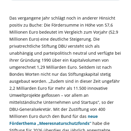
Das vergangene Jahr schlägt noch in anderer Hinsicht
positiv zu Buche: Die Fördersumme in Höhe von 57,6
Millionen Euro bedeutet im Vergleich zum Vorjahr (52,9
Millionen Euro) eine deutliche Steigerung. Die
privatrechtliche Stiftung DBU versteht sich als
unabhängig und parteipolitisch neutral und verfügte bei
ihrer Gründung 1990 über ein Kapitalvolumen von
umgerechnet 1,29 Milliarden Euro. Seitdem ist nach
Bondes Worten nicht nur das Stiftungskapital stetig
ausgebaut worden. „Zudem sind in dieser Zeit ungefähr
2,2 Milliarden Euro für mehr als 11.500 innovative
Umweltprojekte geflossen – vor allem an
mittelständische Unternehmen und Startups“, so der
DBU-Generalsekretär. Mit der Zustiftung von 400
Millionen Euro durch den Bund für das
neue
Förderthema „Meeresnaturschutzfonds“
habe die
Stiftung für 2026 überdies das jährlich angestrebte