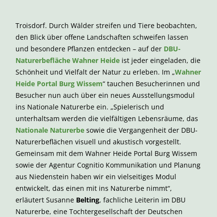
Troisdorf. Durch Wälder streifen und Tiere beobachten,
den Blick über offene Landschaften schweifen lassen
und besondere Pflanzen entdecken – auf der
DBU-
Naturerbefläche Wahner Heide
ist jeder eingeladen, die
Schönheit und Vielfalt der Natur zu erleben. Im „
Wahner
Heide Portal Burg Wissem
“ tauchen Besucherinnen und
Besucher nun auch über ein neues Ausstellungsmodul
ins Nationale Naturerbe ein. „Spielerisch und
unterhaltsam werden die vielfältigen Lebensräume, das
Nationale Naturerbe
sowie die Vergangenheit der DBU-
Naturerbeflächen visuell und akustisch vorgestellt.
Gemeinsam mit dem Wahner Heide Portal Burg Wissem
sowie der Agentur Cognitio Kommunikation und Planung
aus Niedenstein haben wir ein vielseitiges Modul
entwickelt, das einen mit ins Naturerbe nimmt“,
erläutert Susanne
Belting
, fachliche Leiterin im DBU
Naturerbe, eine Tochtergesellschaft der Deutschen