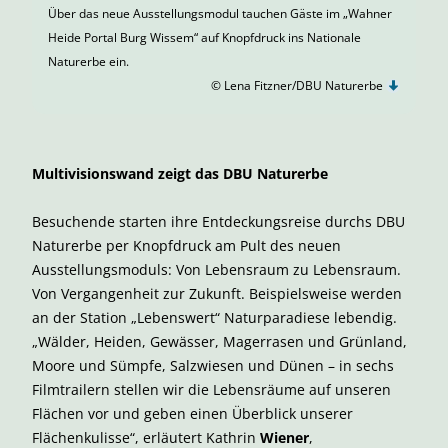
Über das neue Ausstellungsmodul tauchen Gäste
im „Wahner
Heide Portal Burg Wissem“ auf Knopfdruck ins Nationale
Naturerbe ein.
© Lena Fitzner/DBU Naturerbe
Multivisionswand zeigt das DBU Naturerbe
Besuchende starten ihre Entdeckungsreise durchs DBU
Naturerbe per Knopfdruck am Pult des neuen
Ausstellungsmoduls: Von Lebensraum zu Lebensraum.
Von Vergangenheit zur Zukunft. Beispielsweise werden
an der Station „Lebenswert“ Naturparadiese lebendig.
„Wälder, Heiden, Gewässer, Magerrasen und Grünland,
Moore und Sümpfe, Salzwiesen und Dünen – in sechs
Filmtrailern stellen wir die Lebensräume auf unseren
Flächen vor und geben einen Überblick unserer
Flächenkulisse“, erläutert Kathrin
Wiener
,