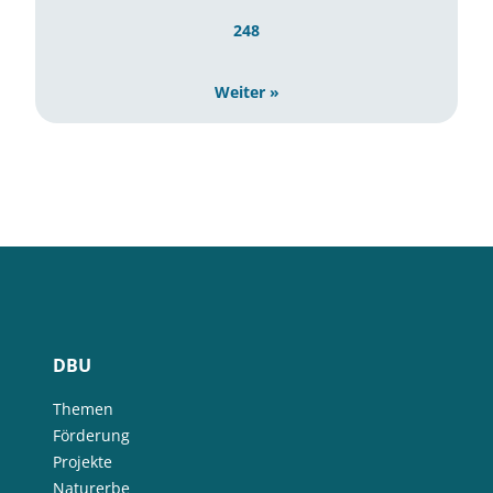
248
Weiter »
DBU
Themen
Förderung
Projekte
Naturerbe