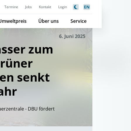
EN
Termine
Jobs
Kontakt
Login
Umweltpreis
Über uns
Service
6. Juni 2025
sser zum
grüner
en senkt
ahr
uerzentrale - DBU fördert