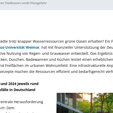
er Stadtoasen senkt Hitzegefahr
ädte trotz knapper Wasserressourcen grüne Oasen erhalten? Ein 
us-Universität Weimar
, hat mit finanzieller Unterstützung der D
tive Nutzung von Regen- und Grauwasser entwickelt. Das Ergebnis:
en, Duschen, Badewannen und Küchen leistet einen erheblichen 
d Freiflächen im urbanen Wohnumfeld. Eine infrastrukturelle Anp
onzepte machen die Ressourcen effizient und bedarfsgerecht verf
nd 2024 jeweils rund
fälle in Deutschland
 zentrale Herausforderung
ich: Dem