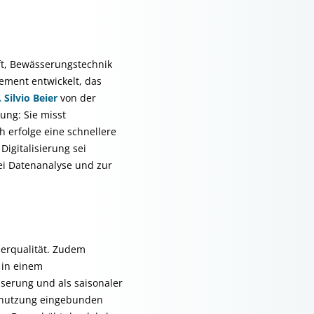
ft, Bewässerungstechnik
ement entwickelt, das
. Silvio Beier
von der
ung: Sie misst
 erfolge eine schnellere
igitalisierung sei
bei Datenanalyse und zur
serqualität. Zudem
 in einem
sserung und als saisonaler
rnutzung eingebunden