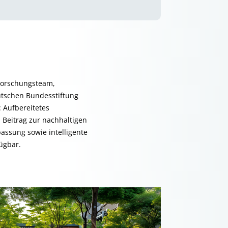
Forschungsteam,
eutschen Bundesstiftung
 Aufbereitetes
Beitrag zur nachhaltigen
assung sowie intelligente
ügbar.