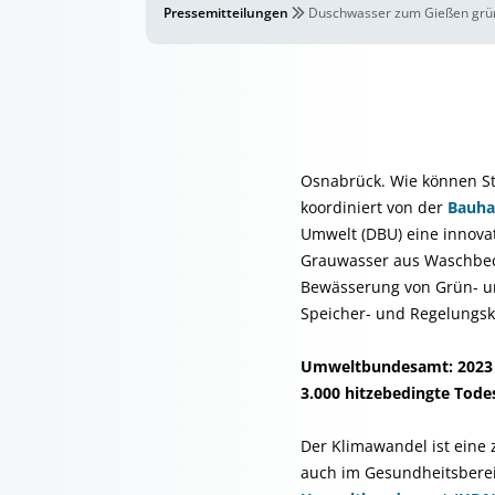
Pressemitteilungen
Duschwasser zum Gießen grün
Osnabrück. Wie können St
koordiniert von der
Bauha
Umwelt (DBU) eine innova
Grauwasser aus Waschbeck
Bewässerung von Grün- un
Speicher- und Regelungsk
Umweltbundesamt: 2023 u
3.000 hitzebedingte Todes
Der Klimawandel ist eine
auch im Gesundheitsbere