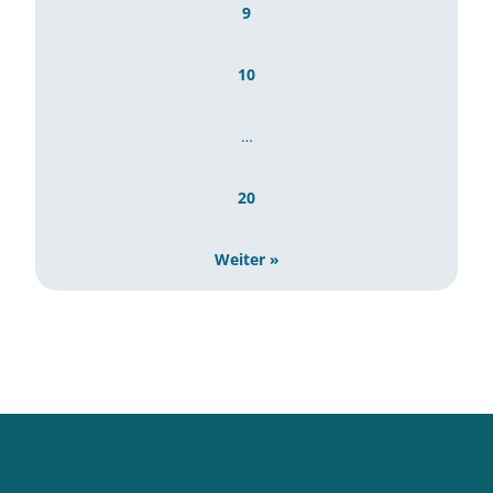
9
10
…
20
Weiter »