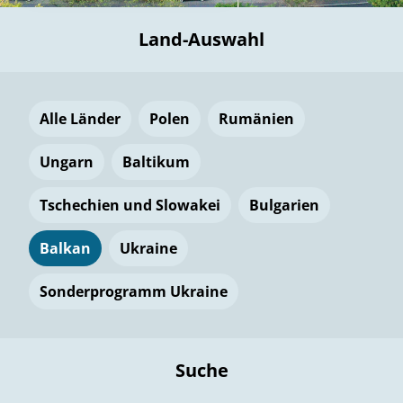
Land-Auswahl
Alle Länder
Polen
Rumänien
Ungarn
Baltikum
Tschechien und Slowakei
Bulgarien
Balkan
Ukraine
Sonderprogramm Ukraine
Suche