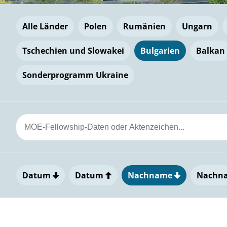
Alle Länder
Polen
Rumänien
Ungarn
Tschechien und Slowakei
Bulgarien
Balkan
Sonderprogramm Ukraine
Datum
Datum
Nachname
Nachn