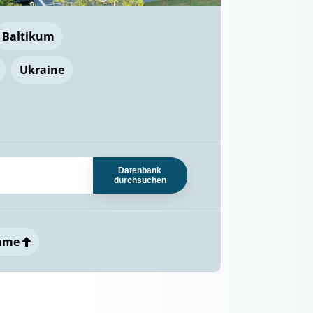
Baltikum
Ukraine
Datenbank
durchsuchen
ame