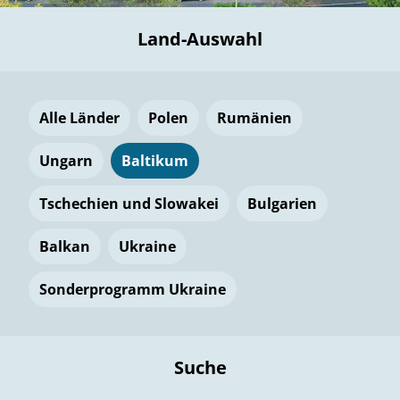
Land-Auswahl
Alle Länder
Polen
Rumänien
Ungarn
Baltikum
Tschechien und Slowakei
Bulgarien
Balkan
Ukraine
Sonderprogramm Ukraine
Suche