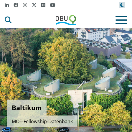
Baltikum
MOE-Fellowship-Datenbank