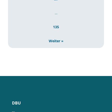
…
135
Weiter »
DBU