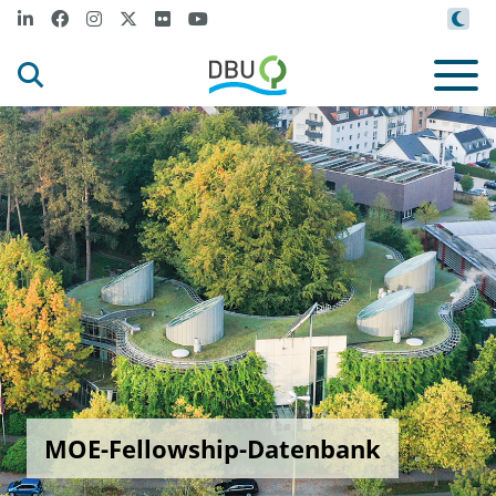
MOE-Fellowship-Datenbank