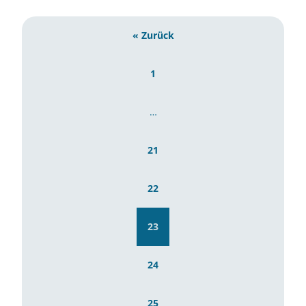
« Zurück
1
…
21
22
23
24
25