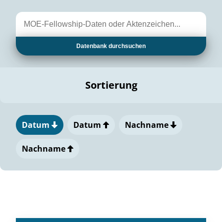
Datenbank durchsuchen
Sortierung
Datum
Datum
Nachname
Nachname