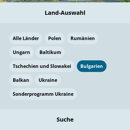
Land-Auswahl
Alle Länder
Polen
Rumänien
Ungarn
Baltikum
Tschechien und Slowakei
Bulgarien
Balkan
Ukraine
Sonderprogramm Ukraine
Suche