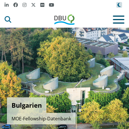
Bulgarien
MOE-Fellowship-Datenbank