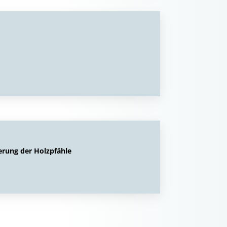
erung der Holzpfähle