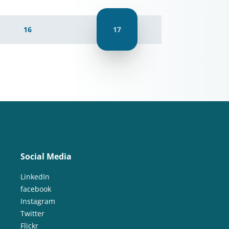
16
17
Social Media
LinkedIn
facebook
Instagram
Twitter
Flickr