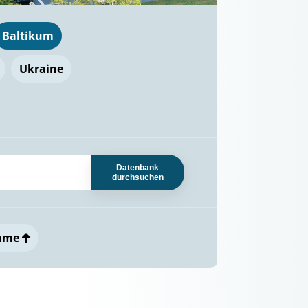
Baltikum
Ukraine
Datenbank
durchsuchen
ame