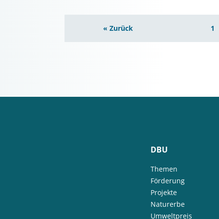
« Zurück
1
DBU
Themen
Förderung
Projekte
Naturerbe
Umweltpreis