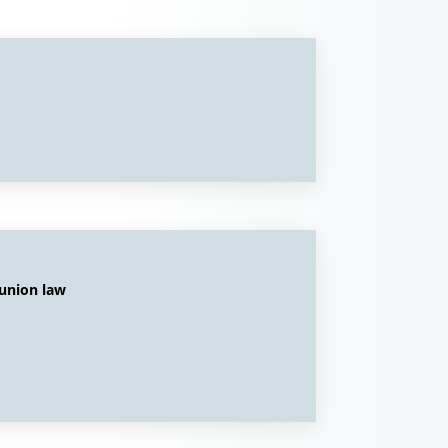
 union law