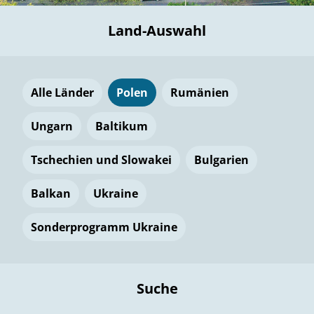
Land-Auswahl
Alle Länder
Polen
Rumänien
Ungarn
Baltikum
Tschechien und Slowakei
Bulgarien
Balkan
Ukraine
Sonderprogramm Ukraine
Suche