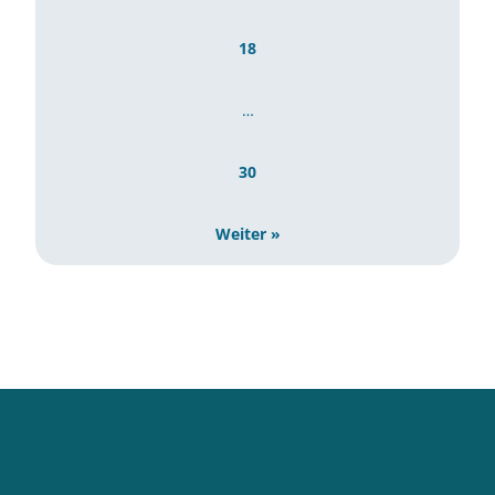
18
…
30
Weiter »