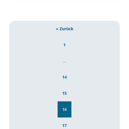
« Zurück
1
…
14
15
16
17