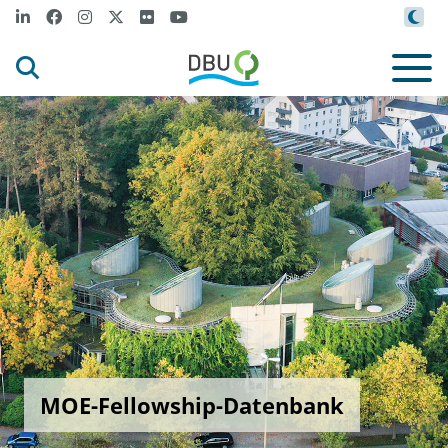
MOE-Fellowship-Datenbank