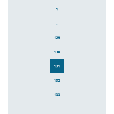
1
…
129
130
131
132
133
…