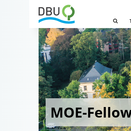
MOE-Fello