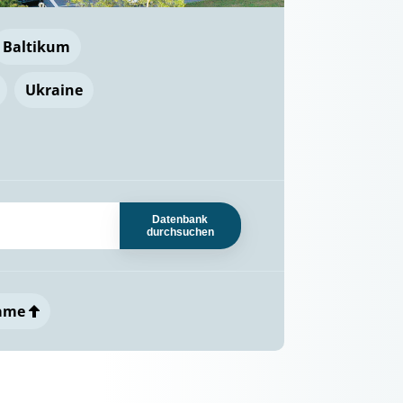
Baltikum
Ukraine
Datenbank
durchsuchen
ame