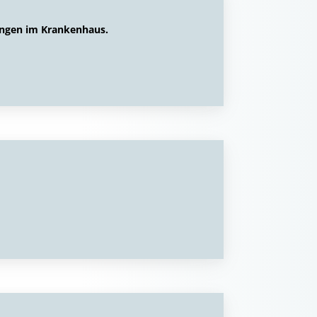
ngen im Krankenhaus.