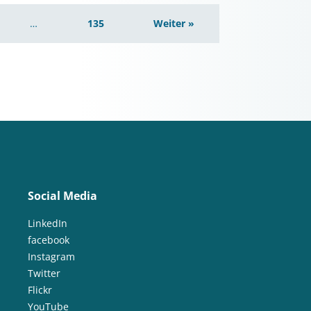
…
135
Weiter »
Social Media
LinkedIn
facebook
Instagram
Twitter
Flickr
YouTube