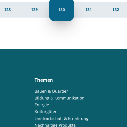
128
129
130
131
132
Themen
Bauen & Quartier
Bildung & Kommunikation
Energie
Kulturgüter
Landwirtschaft & Ernährung
Nachhaltige Produkte