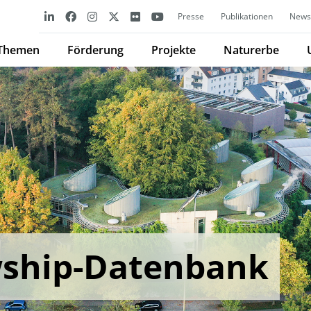
Presse
Publikationen
Newsl
Themen
Förderung
Projekte
Naturerbe
wship-Datenbank