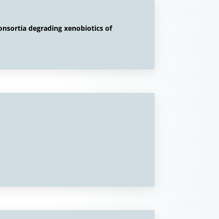
onsortia degrading xenobiotics of