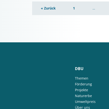
« Zurück
1
…
DBU
Themen
Förderung
Projekte
Naturerbe
Umweltpreis
Über uns