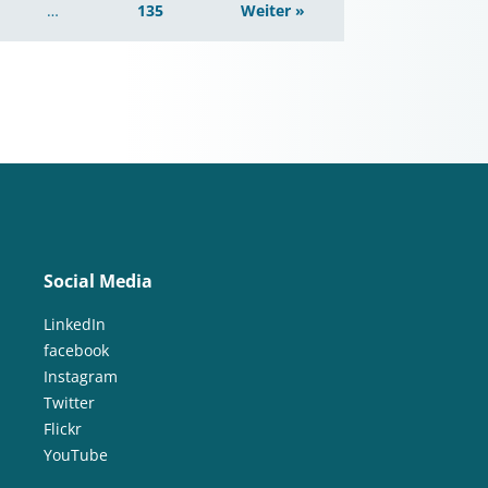
…
135
Weiter »
Social Media
LinkedIn
facebook
Instagram
Twitter
Flickr
YouTube