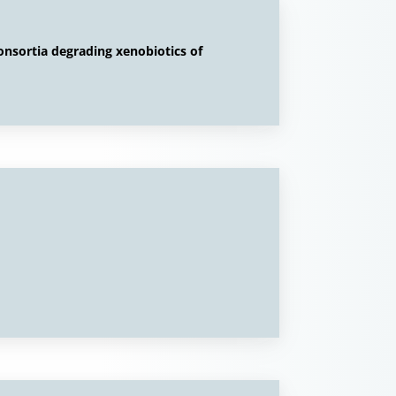
onsortia degrading xenobiotics of