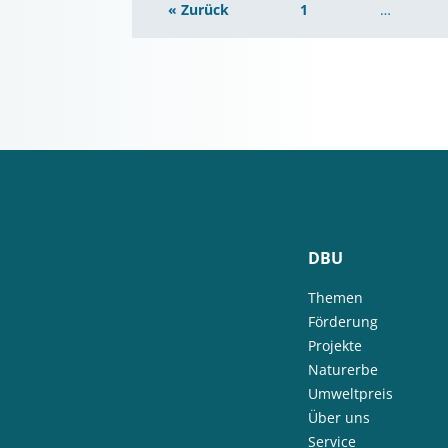
« Zurück
1
…
DBU
Themen
Förderung
Projekte
Naturerbe
Umweltpreis
Über uns
Service