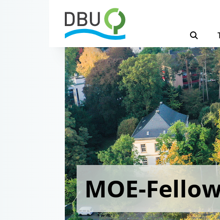
MOE-Fello