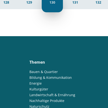
128
129
130
131
132
Themen
Bauen & Quartier
Bildung & Kommunikation
Energie
Kulturgüter
Landwirtschaft & Ernährung
Nachhaltige Produkte
Naturschutz