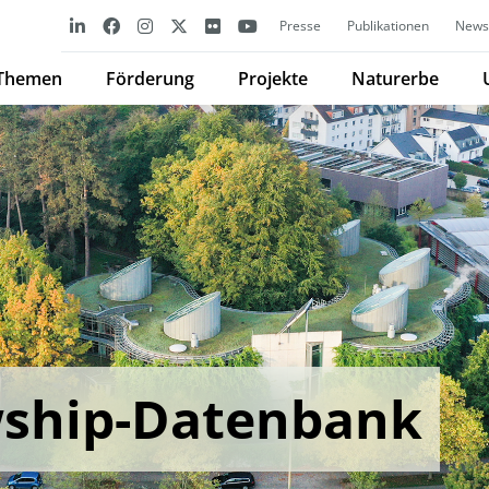
Presse
Publikationen
Newsl
Themen
Förderung
Projekte
Naturerbe
wship-Datenbank