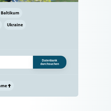
Baltikum
Ukraine
Datenbank
durchsuchen
ame