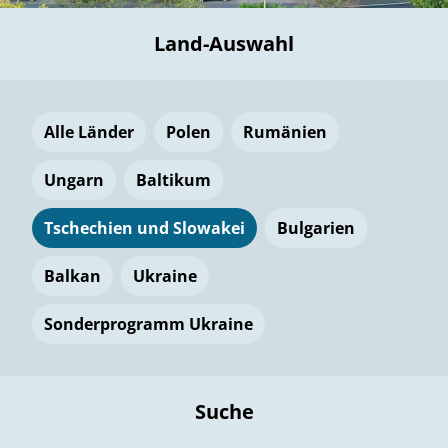
Land-Auswahl
Alle Länder
Polen
Rumänien
Ungarn
Baltikum
Tschechien und Slowakei
Bulgarien
Balkan
Ukraine
Sonderprogramm Ukraine
Suche