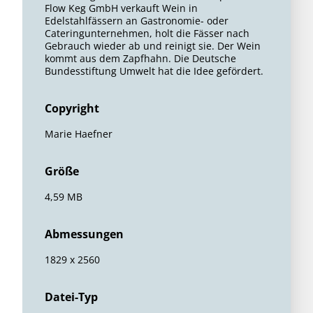
Flow Keg GmbH verkauft Wein in
Edelstahlfässern an Gastronomie- oder
Cateringunternehmen, holt die Fässer nach
Gebrauch wieder ab und reinigt sie. Der Wein
kommt aus dem Zapfhahn. Die Deutsche
Bundesstiftung Umwelt hat die Idee gefördert.
Copyright
Marie Haefner
Größe
4,59 MB
Abmessungen
1829 x 2560
Datei-Typ