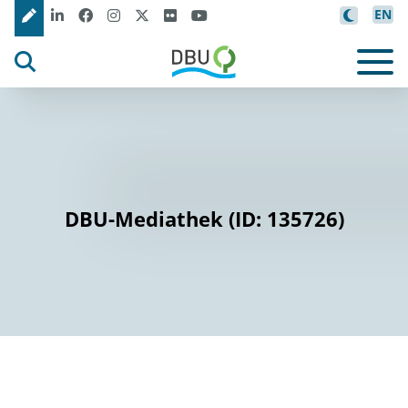
EN
DBU-Mediathek (ID: 135726)