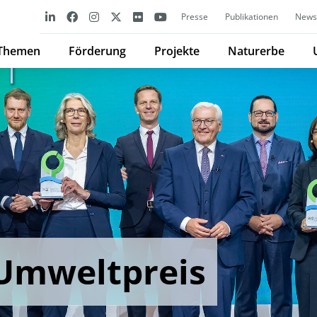
Presse
Publikationen
Newsl
Themen
Förderung
Projekte
Naturerbe
Umweltpreis