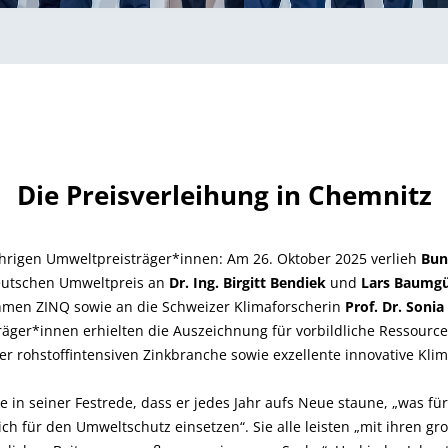
Die Preisverleihung in Chemnitz
ährigen Umweltpreisträger*innen: Am 26. Oktober 2025 verlieh
Bun
utschen Umweltpreis an
Dr. Ing. Birgitt Bendiek
und
Lars Baumgü
hmen ZINQ sowie an die Schweizer Klimaforscherin
Prof. Dr. Sonia
träger*innen erhielten die Auszeichnung für vorbildliche Ressourc
r rohstoffintensiven Zinkbranche sowie exzellente innovative Kli
 in seiner Festrede, dass er jedes Jahr aufs Neue staune, „was f
h für den Umweltschutz einsetzen“. Sie alle leisten „mit ihren gro