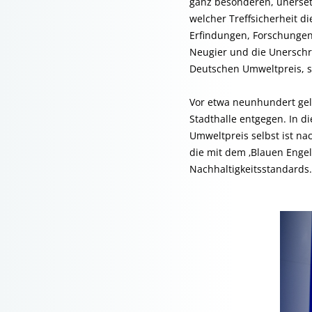
ganz besonderen, unerset
welcher Treffsicherheit 
Erfindungen, Forschungen 
Neugier und die Unerschr
Deutschen Umweltpreis, so
Vor etwa neunhundert ge
Stadthalle entgegen. In d
Umweltpreis selbst ist na
die mit dem ‚Blauen Engel
Nachhaltigkeitsstandards.