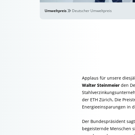
Umweltpreis
Deutscher Umweltpreis
Applaus für unsere diesj
Walter Steinmeier
den De
Stahlverzinkungsunterne
der ETH Zürich
.
Die Preis
Energieeinsparungen in de
Der Bundespräsident sagte
begeisternde Menschen sic