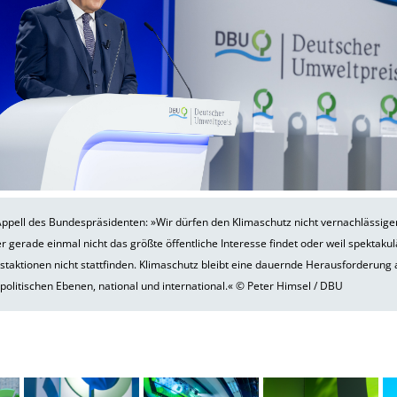
ppell des Bundespräsidenten: »Wir dürfen den Klimaschutz nicht vernachlässige
er gerade einmal nicht das größte öffentliche Interesse findet oder weil spektaku
staktionen nicht stattfinden. Klimaschutz bleibt eine dauernde Herausforderung 
 politischen Ebenen, national und international.« © Peter Himsel / DBU