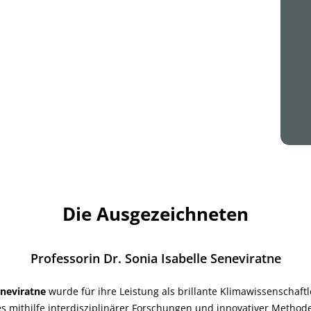
Die Ausgezeichneten
Professorin Dr. Sonia Isabelle Seneviratne
Seneviratne
wurde für ihre Leistung als brillante Klimawissenschaft
es mithilfe interdisziplinärer Forschungen und innovativer Method