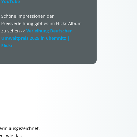
YouTube
Schöne Impressionen der
Preisverleihung gibt es im Flickr-Album
zu sehen ->
Verleihung Deutscher
Umweltpreis 2025 in Chemnitz |
Flickr
lerin ausgezeichnet.
en, wie das