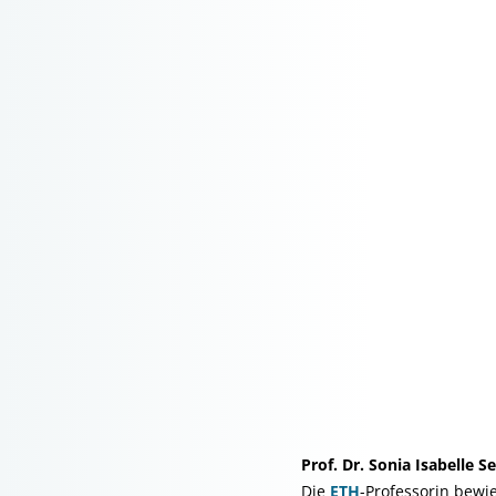
Prof. Dr. Sonia Isabelle 
Die
ETH
-Professorin bewi