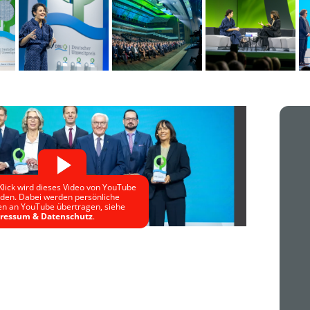
Klick wird dieses Video von YouTube
aden. Dabei werden persönliche
en an YouTube übertragen, siehe
ressum & Datenschutz
.