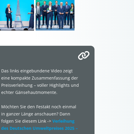
Das links eingebundene Video zeigt
eine kompakte Zusammenfassung der
Preisverleihung – voller Highlights und
echter Gänsehautmomente.
Möchten Sie den Festakt noch einmal
in ganzer Länge anschauen? Dann
folgen Sie diesem Link ->
Verleihung
des Deutschen Umweltpreises 2025 –