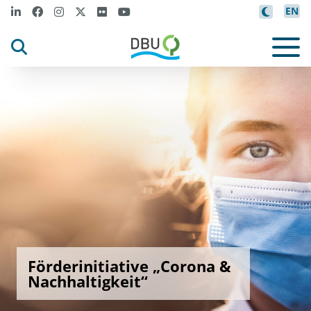
EN
Förderinitiative „Corona &
Nachhaltigkeit“