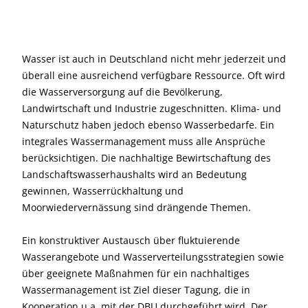
Wasser ist auch in Deutschland nicht mehr jederzeit und
überall eine ausreichend verfügbare Ressource. Oft wird
die Wasserversorgung auf die Bevölkerung,
Landwirtschaft und Industrie zugeschnitten. Klima- und
Naturschutz haben jedoch ebenso Wasserbedarfe. Ein
integrales Wassermanagement muss alle Ansprüche
berücksichtigen. Die nachhaltige Bewirtschaftung des
Landschaftswasserhaushalts wird an Bedeutung
gewinnen, Wasserrückhaltung und
Moorwiedervernässung sind drängende Themen.
Ein konstruktiver Austausch über fluktuierende
Wasserangebote und Wasserverteilungsstrategien sowie
über geeignete Maßnahmen für ein nachhaltiges
Wassermanagement ist Ziel dieser Tagung, die in
Kooperation u.a. mit der DBU durchgeführt wird. Der