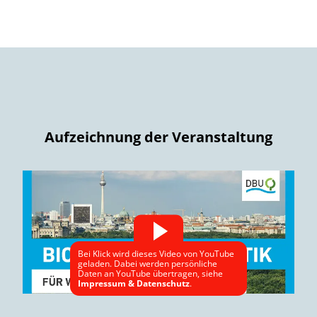
Aufzeichnung der Veranstaltung
Bei Klick wird dieses Video von YouTube
geladen. Dabei werden persönliche
Daten an YouTube übertragen, siehe
Impressum & Datenschutz
.