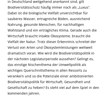
in Deutschland weitgehend anerkannt sind, gilt
Biodiversitätsschutz häufig immer noch als „Luxus“.
Dabei ist die biologische Vielfalt unverzichtbar für
sauberes Wasser, ertragreiche Böden, ausreichend
Nahrung, gesunde Menschen, für nachhaltigen
Wohlstand und ein erträgliches Klima. Gerade auch die
Wirtschaft braucht intakte Ökosysteme, braucht die
Vielfalt der Natur. Trotz dieser Erkenntnis schreitet der
Verlust von Arten und Ökosystemleistungen weltweit
dramatisch voran. Wie wird die Biodiversitätspolitik in
der nächsten Legislaturperiode aussehen? Gelingt es,
das einstige Nischenthema der Umweltpolitik als
wichtiges Querschnittsthema in allen Ressorts zu
verankern und so die Potenziale einer ambitionierten
Biodiversitätspolitik für Wirtschaft, Gesundheit und
Gesellschaft zu heben? Es steht viel auf dem Spiel in den
kommenden Jahren.