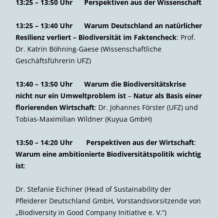
13:25 – 13:50 Uhr Perspektiven aus der Wissenschaft
13:25 – 13:40 Uhr
Warum Deutschland an natürlicher
Resilienz verliert – Biodiversität im Faktencheck
: Prof.
Dr. Katrin Böhning-Gaese
(Wissenschaftliche
Geschäftsführerin UFZ)
13:40 – 13:50 Uhr
Warum die Biodiversitätskrise
nicht nur ein Umweltproblem ist
–
Natur als Basis einer
florierenden Wirtschaft
: Dr. Johannes Förster (UFZ) und
Tobias-Maximilian Wildner (Kuyua GmbH)
13:50 – 14:20 Uhr Perspektiven aus der Wirtschaft
:
Warum eine ambitionierte Biodiversitätspolitik wichtig
ist
:
Dr. Stefanie Eichiner (Head of Sustainability der
Pfleiderer Deutschland GmbH, Vorstandsvorsitzende von
„Biodiversity in Good Company Initiative e. V.“)