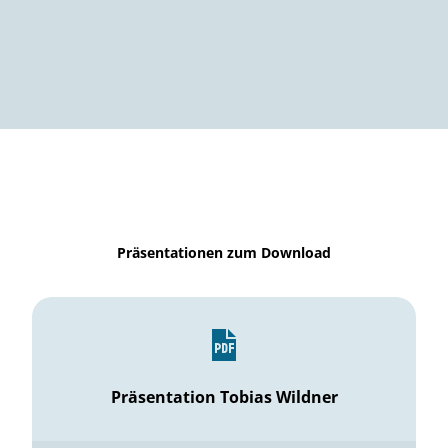
Präsentationen zum Download
Präsentation Tobias Wildner