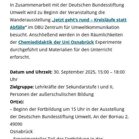
In Zusammenarbeit mit der Deutschen Bundesstiftung
Umwelt wird zu Beginn der Veranstaltung die
Wanderausstellung
„
Jetzt geht’s rund – Kreisläufe statt
Abfälle
“
im DBU Zentrum für Umweltkommunikation
besucht. Anschließend werden in den Räumlichkeiten
der
Chemiedidaktik der Uni Osnabrück
Experimente
durchgeführt und Materialien für den Unterricht
erforscht.
Datum und Uhrzeit:
30. September 2025, 15:00 – 18:00
Uhr
Zielgruppe:
Lehrkräfte der Sekundarstufe I und II,
Personen der außerschulischen Bildung
Ort(e):
– Beginn der Fortbildung um 15 Uhr in der Ausstellung
der Deutschen Bundesstiftung Umwelt, An der Bornau 2,
49090
Osnabrück
– Experimenteller Teil der Fortbildung in der