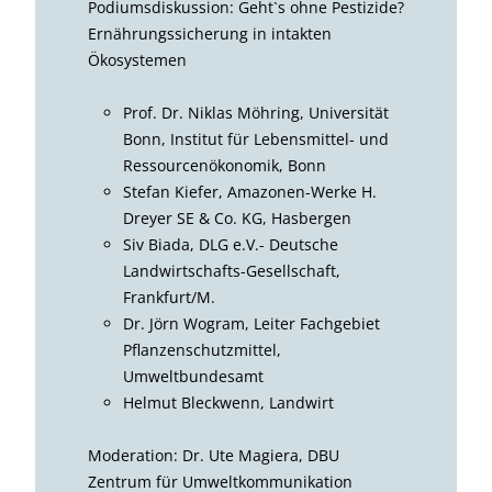
Podiumsdiskussion: Geht`s ohne Pestizide?
Ernährungssicherung in intakten
Ökosystemen
Prof. Dr. Niklas Möhring, Universität
Bonn, Institut für Lebensmittel- und
Ressourcenökonomik, Bonn
Stefan Kiefer, Amazonen-Werke H.
Dreyer SE & Co. KG, Hasbergen
Siv Biada, DLG e.V.- Deutsche
Landwirtschafts-Gesellschaft,
Frankfurt/M.
Dr. Jörn Wogram, Leiter Fachgebiet
Pflanzenschutzmittel,
Umweltbundesamt
Helmut Bleckwenn, Landwirt
Moderation: Dr. Ute Magiera, DBU
Zentrum für Umweltkommunikation