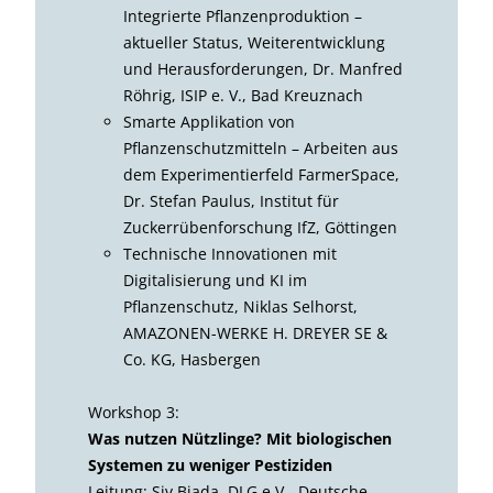
Integrierte Pflanzenproduktion –
aktueller Status, Weiterentwicklung
und Herausforderungen, Dr. Manfred
Röhrig, ISIP e. V., Bad Kreuznach
Smarte Applikation von
Pflanzenschutzmitteln – Arbeiten aus
dem Experimentierfeld FarmerSpace,
Dr. Stefan Paulus, Institut für
Zuckerrübenforschung IfZ, Göttingen
Technische Innovationen mit
Digitalisierung und KI im
Pflanzenschutz, Niklas Selhorst,
AMAZONEN-WERKE H. DREYER SE &
Co. KG, Hasbergen
Workshop 3:
Was nutzen Nützlinge? Mit biologischen
Systemen zu weniger Pestiziden
Leitung: Siv Biada, DLG e.V.- Deutsche