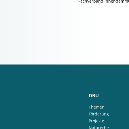
Fachverband Innendämmun
DBU
Themen
Förderung
Projekte
Naturerbe