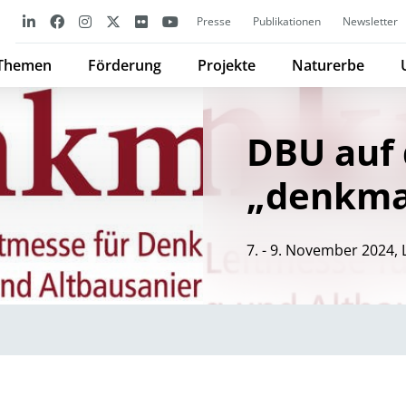
Presse
Publikationen
Newsletter
Themen
Förderung
Projekte
Naturerbe
DBU auf 
„denkma
7. - 9. November 2024,