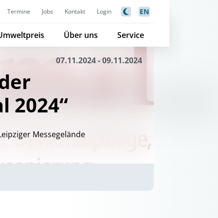
EN
Termine
Jobs
Kontakt
Login
Umweltpreis
Über uns
Service
07.11.2024 - 09.11.2024
der
l 2024“
 Leipziger Messegelände