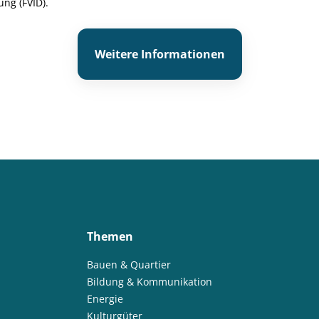
g (FVID).
Weitere Informationen
Themen
Bauen & Quartier
Bildung & Kommunikation
Energie
Kulturgüter