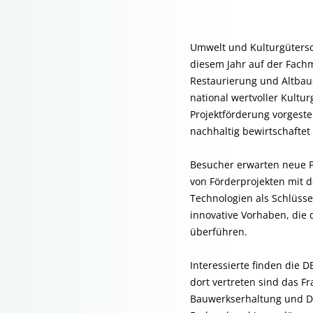
Umwelt und Kulturgütersc
diesem Jahr auf der Fach
Restaurierung und Altbau
national wertvoller Kultu
Projektförderung vorgest
nachhaltig bewirtschafte
Besucher erwarten neue P
von Förderprojekten mit 
Technologien als Schlüss
innovative Vorhaben, die 
überführen.
Interessierte finden die 
dort vertreten sind das F
Bauwerkserhaltung und De