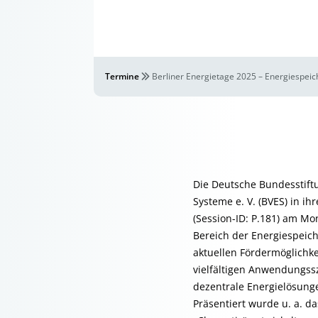
Termine
Berliner Energietage 2025 – Energiespei
Die Deutsche Bundesstif
Systeme e. V. (BVES) in i
(Session-ID: P.181) am Mo
Bereich der Energiespeic
aktuellen Fördermöglichk
vielfältigen Anwendungss
dezentrale Energielösunge
Präsentiert wurde u. a. 