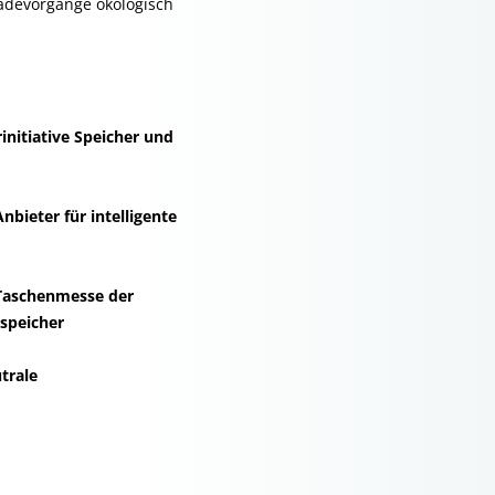
Ladevorgänge ökologisch
initiative Speicher und
nbieter für intelligente
Taschenmesse der
speicher
trale