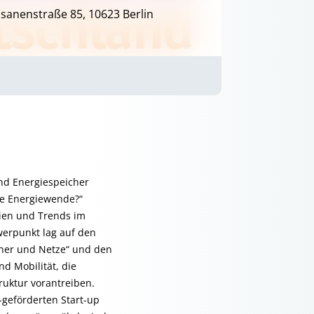
sanenstraße 85, 10623 Berlin
nd Energiespeicher
die Energiewende?“
gien und Trends im
erpunkt lag auf den
cher und Netze“ und den
d Mobilität, die
ruktur vorantreiben.
geförderten Start-up