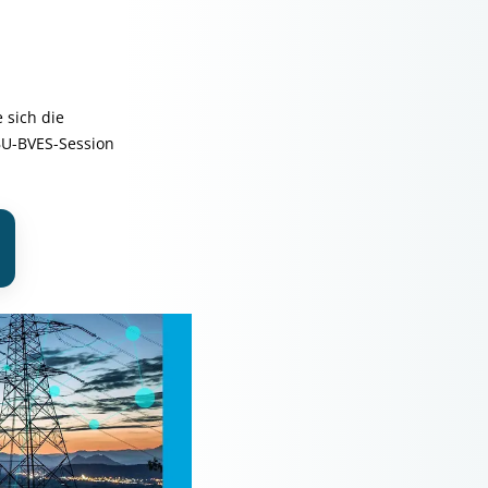
 sich die
BU-BVES-Session