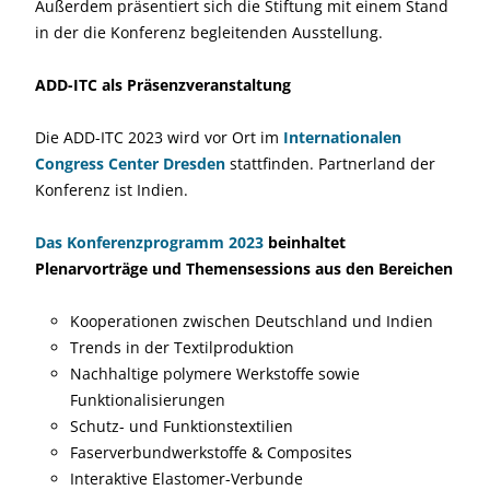
Außerdem präsentiert sich die Stiftung mit einem Stand
in der die Konferenz begleitenden Ausstellung.
ADD-ITC als Präsenzveranstaltung
Die ADD-ITC 2023 wird vor Ort im
Internationalen
Congress Center Dresden
stattfinden. Partnerland der
Konferenz ist Indien.
Das Konferenzprogramm 2023
beinhaltet
Plenarvorträge und Themensessions aus den Bereichen
Kooperationen zwischen Deutschland und Indien
Trends in der Textilproduktion
Nachhaltige polymere Werkstoffe sowie
Funktionalisierungen
Schutz- und Funktionstextilien
Faserverbundwerkstoffe & Composites
Interaktive Elastomer-Verbunde